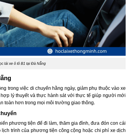
ọc lái xe ô tô B1 tại Đà Nẵng
 Nẵng
ng trong việc di chuyển hằng ngày, giảm phụ thuộc vào xe
ết hợp lý thuyết và thực hành sát với thực tế giúp người mới
 an toàn hơn trong mọi môi trường giao thông.
 chuyển
hiển phương tiện để đi làm, thăm gia đình, đưa đón con cái
 lịch trình của phương tiện công cộng hoặc chi phí xe dịch