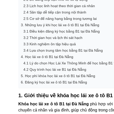
2.3 Lịch học linh hoạt theo thời gian cá nhân
2.4 Sân tập dễ tiếp cận trong nội thành
2.5 Cơ sở để nâng hạng bằng trong tương lai
3. Những lưu ý khi học lái xe ô tô B1 tại Đà Nẵng
3.1 Điều kiện đăng ký học bằng B1 tại Đà Nẵng
3.2 Thời gian học và lịch thi sát hạch
3.3 Kinh nghiệm ôn tập hiệu quả
3.4 Lựa chọn trung tâm học bằng B1 tại Đà Nẵng
4. Học lái xe ô tô B1 tại Đà Nẵng
4.1 Lý do chọn Học Lái Xe Thông Minh để học bằng B1 
4.2 Quy trình học lái xe B1 tại Đà Nẵng
5. Học phí khóa học lái xe ô tô B1 tại Đà Nẵng
6. Đăng ký học lái xe ô tô B1 tại Đà Nẵng
1. Giới thiệu về khóa học lái xe ô tô B1
Khóa học lái xe ô tô B1 tại Đà Nẵng
phù hợp với 
chuyển cá nhân và gia đình, giúp chủ động trong côn