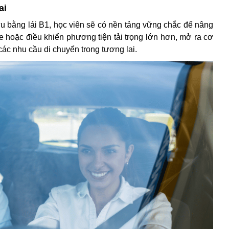
ai
ữu bằng lái B1, học viên sẽ có nền tảng vững chắc để nâng
 hoặc điều khiển phương tiện tải trọng lớn hơn, mở ra cơ
các nhu cầu di chuyển trong tương lai.