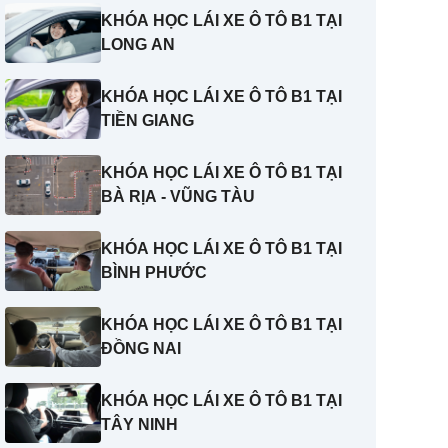
KHÓA HỌC LÁI XE Ô TÔ B1 TẠI
LONG AN
KHÓA HỌC LÁI XE Ô TÔ B1 TẠI
TIỀN GIANG
KHÓA HỌC LÁI XE Ô TÔ B1 TẠI
BÀ RỊA - VŨNG TÀU
KHÓA HỌC LÁI XE Ô TÔ B1 TẠI
BÌNH PHƯỚC
KHÓA HỌC LÁI XE Ô TÔ B1 TẠI
ĐỒNG NAI
KHÓA HỌC LÁI XE Ô TÔ B1 TẠI
TÂY NINH