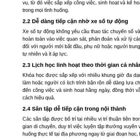
vụ, từ đó việc sắp xếp công việc, sinh hoạt và kế h
trong mọi tình huống.
2.2 Dễ dàng tiếp cận nhờ xe số tự động
Xe số tự động không yêu cầu thao tác chuyển số và 
hoàn toàn vào việc quan sát, phán đoán và xử lý các
đối với người mới bắt đầu, phụ nữ hoặc người trung
tự nhiên và ít áp lực.
2.3 Lịch học linh hoạt theo thời gian cá nhâ
Khóa học được sắp xếp với nhiều khung giờ đa dạng
làm hoặc người có lịch trình bận rộn dễ dàng lựa 
đến công việc và sinh hoạt hằng ngày, đồng thời v
cách hiệu quả.
2.4 Sân tập dễ tiếp cận trong nội thành
Các sân tập được bố trí tại nhiều vị trí thuận tiện t
gian di chuyển, duy trì việc luyện tập thường xuyên
huống thực tế tại địa phương ngay từ giai đoạn học, t