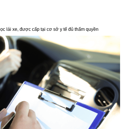
 lái xe, được cấp tại cơ sở y tế đủ thẩm quyền