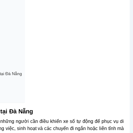
tại Đà Nẵng
 tại Đà Nẵng
những người cần điều khiển xe số tự động để phục vụ di
g việc, sinh hoạt và các chuyến đi ngắn hoặc liên tỉnh mà