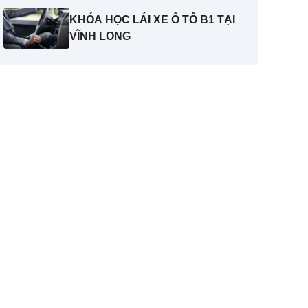
KHÓA HỌC LÁI XE Ô TÔ B1 TẠI
VĨNH LONG