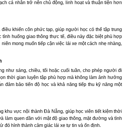
oạch cá nhân trở nên chủ động, linh hoạt và thuận tiện hơn
điều khiển côn phức tạp, giúp người học có thể tập trung
 tình huống giao thông thực tế, điều này đặc biệt phù hợp
 niên mong muốn tiếp cận việc lái xe một cách nhẹ nhàng,
n
 như sáng, chiều, tối hoặc cuối tuần, cho phép người đi
chọn thời gian luyện tập phù hợp mà không làm ảnh hưởng
ẫn đảm bảo tiến độ học và khả năng tiếp thu kỹ năng một
rong khu vực nội thành Đà Nẵng, giúp học viên tiết kiệm thời
 và làm quen dần với mật độ giao thông, mặt đường và tình
ừ đó hình thành cảm giác lái xe tự tin và ổn định.