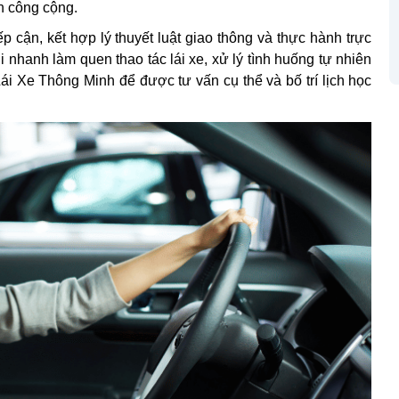
n công cộng.
p cận, kết hợp lý thuyết luật giao thông và thực hành trực
 nhanh làm quen thao tác lái xe, xử lý tình huống tự nhiên
Lái Xe Thông Minh để được tư vấn cụ thể và bố trí lịch học