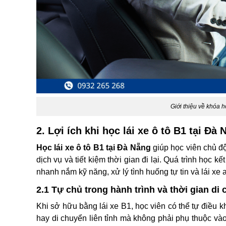
Giới thiệu về khóa h
2. Lợi ích khi học lái xe ô tô B1 tại Đà
Học lái xe ô tô B1 tại Đà Nẵng
giúp học viên chủ độ
dịch vụ và tiết kiệm thời gian đi lại. Quá trình học k
nhanh nắm kỹ năng, xử lý tình huống tự tin và lái xe
2.1 Tự chủ trong hành trình và thời gian di
Khi sở hữu bằng lái xe B1, học viên có thể tự điều k
hay di chuyển liên tỉnh mà không phải phụ thuộc vào