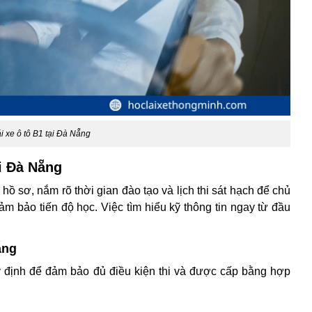
ái xe ô tô B1 tại Đà Nẵng
ại Đà Nẵng
hồ sơ, nắm rõ thời gian đào tạo và lịch thi sát hạch để chủ
ảm bảo tiến độ học. Việc tìm hiểu kỹ thông tin ngay từ đầu
ẵng
 định để đảm bảo đủ điều kiện thi và được cấp bằng hợp