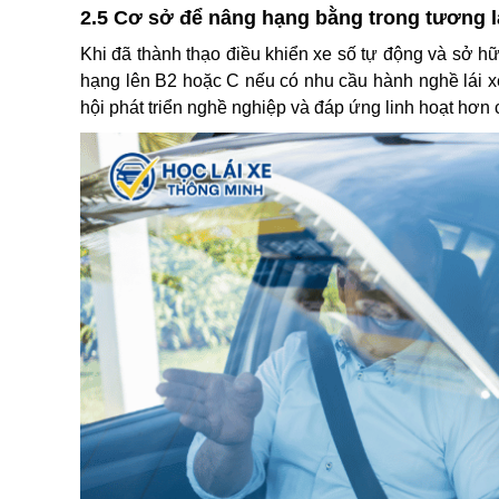
2.5 Cơ sở để nâng hạng bằng trong tương l
Khi đã thành thạo điều khiển xe số tự động và sở h
hạng lên B2 hoặc C nếu có nhu cầu hành nghề lái xe
hội phát triển nghề nghiệp và đáp ứng linh hoạt hơn 