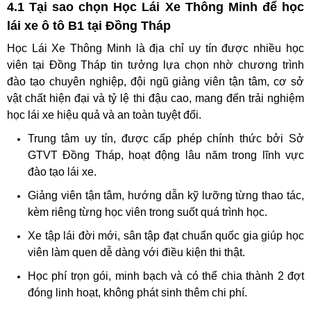
4.1 Tại sao chọn Học Lái Xe Thông Minh để học
lái xe ô tô B1 tại Đồng Tháp
Học Lái Xe Thông Minh là địa chỉ uy tín được nhiều học
viên tại Đồng Tháp tin tưởng lựa chọn nhờ chương trình
đào tạo chuyên nghiệp, đội ngũ giảng viên tận tâm, cơ sở
vật chất hiện đại và tỷ lệ thi đậu cao, mang đến trải nghiệm
học lái xe hiệu quả và an toàn tuyệt đối.
Trung tâm uy tín, được cấp phép chính thức bởi Sở
GTVT Đồng Tháp, hoạt động lâu năm trong lĩnh vực
đào tạo lái xe.
Giảng viên tận tâm, hướng dẫn kỹ lưỡng từng thao tác,
kèm riêng từng học viên trong suốt quá trình học.
Xe tập lái đời mới, sân tập đạt chuẩn quốc gia giúp học
viên làm quen dễ dàng với điều kiện thi thật.
Học phí trọn gói, minh bạch và có thể chia thành 2 đợt
đóng linh hoạt, không phát sinh thêm chi phí.