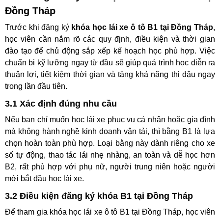
Đồng Tháp
Trước khi đăng ký
khóa học lái xe ô tô B1 tại Đồng Tháp
,
học viên cần nắm rõ các quy định, điều kiện và thời gian
đào tạo để chủ động sắp xếp kế hoạch học phù hợp. Việc
chuẩn bị kỹ lưỡng ngay từ đầu sẽ giúp quá trình học diễn ra
thuận lợi, tiết kiệm thời gian và tăng khả năng thi đậu ngay
trong lần đầu tiên.
3.1 Xác định đúng nhu cầu
Nếu bạn chỉ muốn học lái xe phục vụ cá nhân hoặc gia đình
mà không hành nghề kinh doanh vận tải, thì bằng B1 là lựa
chọn hoàn toàn phù hợp. Loại bằng này dành riêng cho xe
số tự động, thao tác lái nhẹ nhàng, an toàn và dễ học hơn
B2, rất phù hợp với phụ nữ, người trung niên hoặc người
mới bắt đầu học lái xe.
3.2 Điều kiện đăng ký khóa B1 tại Đồng Tháp
Để tham gia khóa học lái xe ô tô B1 tại Đồng Tháp, học viên