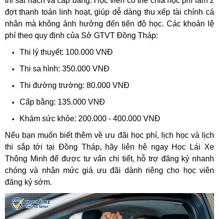
thi sát hạch và cấp bằng. Học viên có thể chia học phí làm 2
đợt thanh toán linh hoạt, giúp dễ dàng thu xếp tài chính cá
nhân mà không ảnh hưởng đến tiến độ học.
Các khoản lệ
phí theo quy định của Sở GTVT Đồng Tháp:
Thi lý thuyết: 100.000 VNĐ
Thi sa hình: 350.000 VNĐ
Thi đường trường: 80.000 VNĐ
Cấp bằng: 135.000 VNĐ
Khám sức khỏe: 200.000 - 400.000 VNĐ
Nếu bạn muốn biết thêm về ưu đãi học phí, lịch học và lịch
thi sắp tới tại Đồng Tháp, hãy liên hệ ngay Học Lái Xe
Thông Minh để được tư vấn chi tiết, hỗ trợ đăng ký nhanh
chóng và nhận mức giá ưu đãi dành riêng cho học viên
đăng ký sớm.