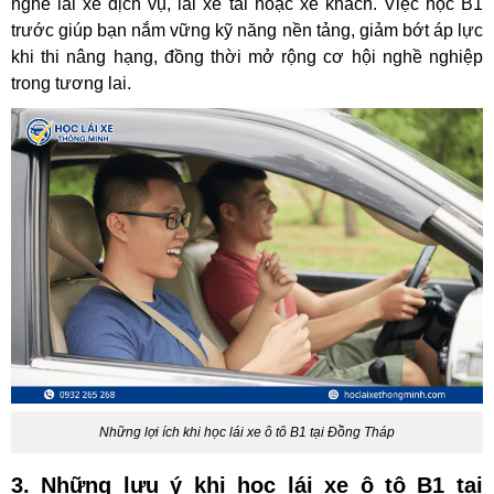
nghề lái xe dịch vụ, lái xe tải hoặc xe khách. Việc học B1
trước giúp bạn nắm vững kỹ năng nền tảng, giảm bớt áp lực
khi thi nâng hạng, đồng thời mở rộng cơ hội nghề nghiệp
trong tương lai.
Những lợi ích khi học lái xe ô tô B1 tại Đồng Tháp
3. Những lưu ý khi học lái xe ô tô B1 tại