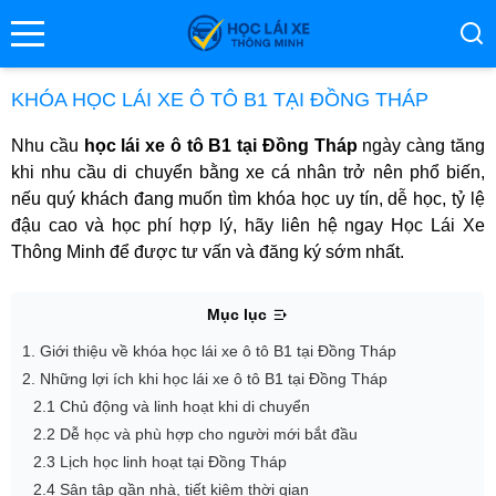
se menu
KHÓA HỌC LÁI XE Ô TÔ B1 TẠI ĐỒNG THÁP
Nhu cầu
học lái xe ô tô B1 tại Đồng Tháp
ngày càng tăng
ubmenu
khi nhu cầu di chuyển bằng xe cá nhân trở nên phổ biến,
nếu quý khách đang muốn tìm khóa học uy tín, dễ học, tỷ lệ
ubmenu
đậu cao và học phí hợp lý, hãy liên hệ ngay Học Lái Xe
Thông Minh để được tư vấn và đăng ký sớm nhất.
Mục lục
1. Giới thiệu về khóa học lái xe ô tô B1 tại Đồng Tháp
2. Những lợi ích khi học lái xe ô tô B1 tại Đồng Tháp
2.1 Chủ động và linh hoạt khi di chuyển
ubmenu
2.2 Dễ học và phù hợp cho người mới bắt đầu
2.3 Lịch học linh hoạt tại Đồng Tháp
2.4 Sân tập gần nhà, tiết kiệm thời gian