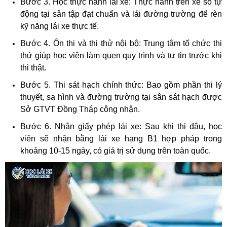
Bước 3. Học thực hành lái xe: Thực hành trên xe số tự
động tại sân tập đạt chuẩn và lái đường trường để rèn
kỹ năng lái xe thực tế.
Bước 4. Ôn thi và thi thử nội bộ: Trung tâm tổ chức thi
thử giúp học viên làm quen quy trình và tự tin trước khi
thi thật.
Bước 5. Thi sát hạch chính thức: Bao gồm phần thi lý
thuyết, sa hình và đường trường tại sân sát hạch được
Sở GTVT Đồng Tháp công nhận.
Bước 6. Nhận giấy phép lái xe: Sau khi thi đậu, học
viên sẽ nhận bằng lái xe hạng B1 hợp pháp trong
khoảng 10-15 ngày, có giá trị sử dụng trên toàn quốc.