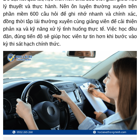
lý thuyết và thực hành. Nên ôn luyện thường xuyên trên
phần mềm 600 câu hỏi để ghi nhớ nhanh và chính xác,
đồng thời tập lái thường xuyên cùng giảng viên để cải thiện
phản xạ và kỹ năng xử lý tình huống thực tế. Việc học đều
đặn, đúng tiến độ sẽ giúp học viên tự tin hơn khi bước vào
kỳ thi sát hạch chính thức.