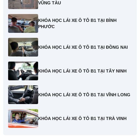
VŨNG TÀU
KHÓA HỌC LÁI XE Ô TÔ B1 TẠI BÌNH
PHƯỚC
KHÓA HỌC LÁI XE Ô TÔ B1 TẠI ĐỒNG NAI
KHÓA HỌC LÁI XE Ô TÔ B1 TẠI TÂY NINH
KHÓA HỌC LÁI XE Ô TÔ B1 TẠI VĨNH LONG
KHÓA HỌC LÁI XE Ô TÔ B1 TẠI TRÀ VINH