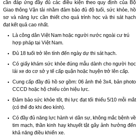
cần đáp ứng đầy đủ các điều kiện theo quy định của Bộ
Giao thông Vận tải nhằm đảm bảo đủ độ tuổi, sức khỏe, hồ
sơ và năng lực cần thiết cho quá trình học và thi sát hạch
đạt kết quả cao nhất.
Là công dân Việt Nam hoặc người nước ngoài cư trú
hợp pháp tại Việt Nam.
Đủ 18 tuổi trở lên tính đến ngày dự thi sát hạch.
Có giấy khám sức khỏe đúng mẫu dành cho người học
lái xe do cơ sở y tế cấp quận hoặc huyện trở lên cấp.
Cung cấp đầy đủ hồ sơ gồm: 06 ảnh thẻ 3x4, bản photo
CCCD hoặc hộ chiếu còn hiệu lực.
Đảm bảo sức khỏe tốt, thị lực đạt tối thiểu 5/10 mỗi mắt
(có thể đo khi đeo kính).
Có đầy đủ năng lực hành vi dân sự, không mắc bệnh về
tim mạch, thần kinh hay khuyết tật gây ảnh hưởng đến
khả năng điều khiển xe.