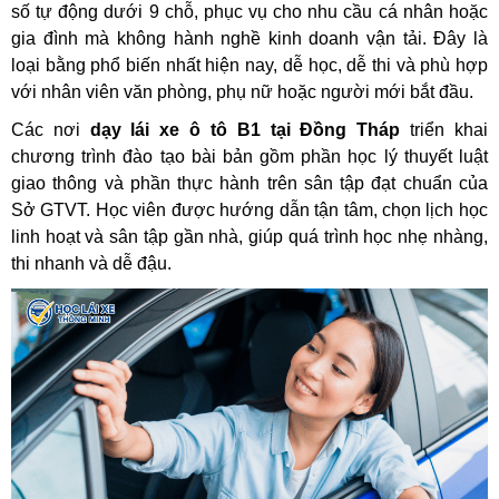
số tự động dưới 9 chỗ, phục vụ cho nhu cầu cá nhân hoặc
gia đình mà không hành nghề kinh doanh vận tải. Đây là
loại bằng phổ biến nhất hiện nay, dễ học, dễ thi và phù hợp
với nhân viên văn phòng, phụ nữ hoặc người mới bắt đầu.
Các nơi
dạy lái xe ô tô B1 tại Đồng Tháp
triển khai
chương trình đào tạo bài bản gồm phần học lý thuyết luật
giao thông và phần thực hành trên sân tập đạt chuẩn của
Sở GTVT. Học viên được hướng dẫn tận tâm, chọn lịch học
linh hoạt và sân tập gần nhà, giúp quá trình học nhẹ nhàng,
thi nhanh và dễ đậu.