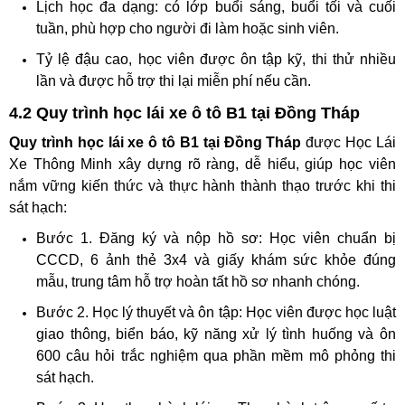
Lịch học đa dạng: có lớp buổi sáng, buổi tối và cuối
tuần, phù hợp cho người đi làm hoặc sinh viên.
Tỷ lệ đậu cao, học viên được ôn tập kỹ, thi thử nhiều
lần và được hỗ trợ thi lại miễn phí nếu cần.
4.2 Quy trình học lái xe ô tô B1 tại Đồng Tháp
Quy trình học lái xe ô tô B1 tại Đồng Tháp
được Học Lái
Xe Thông Minh xây dựng rõ ràng, dễ hiểu, giúp học viên
nắm vững kiến thức và thực hành thành thạo trước khi thi
sát hạch:
Bước 1. Đăng ký và nộp hồ sơ: Học viên chuẩn bị
CCCD, 6 ảnh thẻ 3x4 và giấy khám sức khỏe đúng
mẫu, trung tâm hỗ trợ hoàn tất hồ sơ nhanh chóng.
Bước 2. Học lý thuyết và ôn tập: Học viên được học luật
giao thông, biển báo, kỹ năng xử lý tình huống và ôn
600 câu hỏi trắc nghiệm qua phần mềm mô phỏng thi
sát hạch.