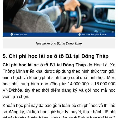
Học lái xe ô tô B1 tại Đồng Tháp
5. Chi phí học lái xe ô tô B1 tại Đồng Tháp
Chi phí học lái xe ô tô B1 tại Đồng Tháp
do Học Lái Xe
Thông Minh triển khai được áp dụng theo hình thức trọn gói,
minh bạch và không phát sinh trong suốt quá trình học. Mức
học phí trung bình dao động từ 14.000.000 - 18.000.000
VNĐ/khóa, tùy theo thời điểm đăng ký và gói học mà học
viên lựa chọn.
Khoản học phí này đã bao gồm toàn bộ chi phí học và thi: hồ
sơ đăng ký, tài liệu học, giờ học lý thuyết, thực hành, lệ phí