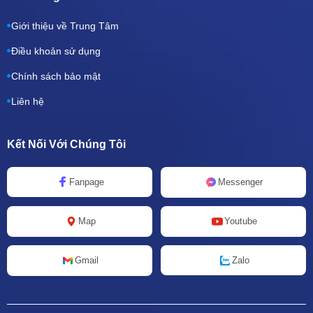
Giới thiệu về Trung Tâm
Điều khoản sử dụng
Chính sách bảo mật
Liên hệ
Kết Nối Với Chúng Tôi
Fanpage
Messenger
Map
Youtube
Zalo
Gmail