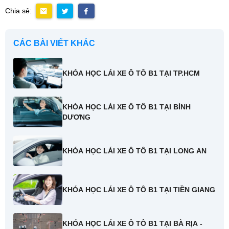
Chia sẻ:
CÁC BÀI VIẾT KHÁC
KHÓA HỌC LÁI XE Ô TÔ B1 TẠI TP.HCM
KHÓA HỌC LÁI XE Ô TÔ B1 TẠI BÌNH
DƯƠNG
KHÓA HỌC LÁI XE Ô TÔ B1 TẠI LONG AN
KHÓA HỌC LÁI XE Ô TÔ B1 TẠI TIỀN GIANG
KHÓA HỌC LÁI XE Ô TÔ B1 TẠI BÀ RỊA -