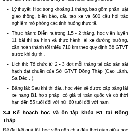
Lý thuyết: Học trong khoảng 1 tháng, bao gồm phần luật
giao thông, biển báo, cấu tạo xe và 600 câu hỏi trắc
nghiệm mô phỏng các tình huống thực tế.
Thực hành: Diễn ra trong 1,5 - 2 tháng, học viên luyện
11 bài thi sa hình và thực hành lái xe đường trường,
cần hoàn thành tối thiểu 710 km theo quy định Bộ GTVT
trước khi dự thi.
Lịch thi: Tổ chức từ 2 - 3 đợt mỗi tháng tại các sân sát
hạch đạt chuẩn của Sở GTVT Đồng Tháp (Cao Lãnh,
Sa Đéc…).
Bằng lái: Sau khi thi đậu, học viên sẽ được cấp bằng lái
xe hạng B1 hợp pháp, có giá trị toàn quốc và có thời
hạn đến 55 tuổi đối với nữ, 60 tuổi đối với nam.
3.4 Kế hoạch học và ôn tập khóa B1 tại Đồng
Tháp
Để đạt kết quả tốt, học viên nên chia đều thời gian giữa học