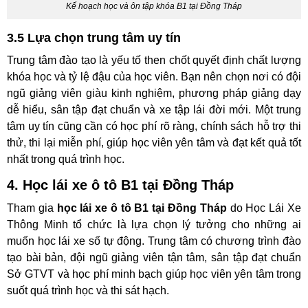
Kế hoạch học và ôn tập khóa B1 tại Đồng Tháp
3.5 Lựa chọn trung tâm uy tín
Trung tâm đào tạo là yếu tố then chốt quyết định chất lượng
khóa học và tỷ lệ đậu của học viên. Bạn nên chọn nơi có đội
ngũ giảng viên giàu kinh nghiệm, phương pháp giảng dạy
dễ hiểu, sân tập đạt chuẩn và xe tập lái đời mới. Một trung
tâm uy tín cũng cần có học phí rõ ràng, chính sách hỗ trợ thi
thử, thi lại miễn phí, giúp học viên yên tâm và đạt kết quả tốt
nhất trong quá trình học.
4. Học lái xe ô tô B1 tại Đồng Tháp
Tham gia
học lái xe ô tô B1 tại Đồng Tháp
do Học Lái Xe
Thông Minh tổ chức là lựa chọn lý tưởng cho những ai
muốn học lái xe số tự động. Trung tâm có chương trình đào
tạo bài bản, đội ngũ giảng viên tận tâm, sân tập đạt chuẩn
Sở GTVT và học phí minh bạch giúp học viên yên tâm trong
suốt quá trình học và thi sát hạch.