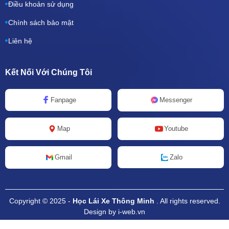
Điều khoản sử dụng
Chính sách bảo mật
Liên hệ
Kết Nối Với Chúng Tôi
Fanpage
Messenger
Map
Youtube
Zalo
Gmail
Copyright © 2025 -
Học Lái Xe Thông Minh
. All rights reserved.
Design by i-web.vn