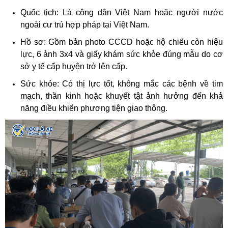
Quốc tịch: Là công dân Việt Nam hoặc người nước
ngoài cư trú hợp pháp tại Việt Nam.
Hồ sơ: Gồm bản photo CCCD hoặc hộ chiếu còn hiệu
lực, 6 ảnh 3x4 và giấy khám sức khỏe đúng mẫu do cơ
sở y tế cấp huyện trở lên cấp.
Sức khỏe: Có thị lực tốt, không mắc các bệnh về tim
mạch, thần kinh hoặc khuyết tật ảnh hưởng đến khả
năng điều khiển phương tiện giao thông.