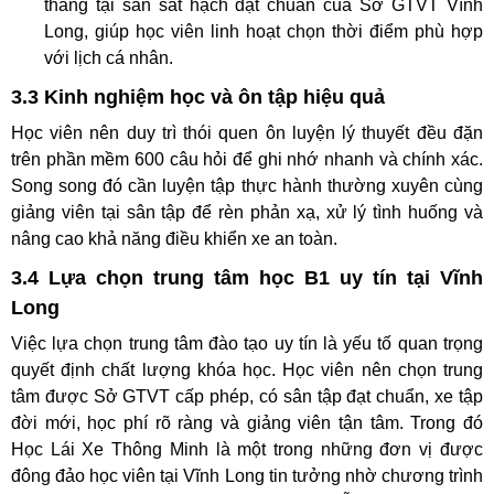
tháng tại sân sát hạch đạt chuẩn của Sở GTVT Vĩnh
Long, giúp học viên linh hoạt chọn thời điểm phù hợp
với lịch cá nhân.
3.3 Kinh nghiệm học và ôn tập hiệu quả
Học viên nên duy trì thói quen ôn luyện lý thuyết đều đặn
trên phần mềm 600 câu hỏi để ghi nhớ nhanh và chính xác.
Song song đó cần luyện tập thực hành thường xuyên cùng
giảng viên tại sân tập để rèn phản xạ, xử lý tình huống và
nâng cao khả năng điều khiển xe an toàn.
3.4 Lựa chọn trung tâm học B1 uy tín tại Vĩnh
Long
Việc lựa chọn trung tâm đào tạo uy tín là yếu tố quan trọng
quyết định chất lượng khóa học. Học viên nên chọn trung
tâm được Sở GTVT cấp phép, có sân tập đạt chuẩn, xe tập
đời mới, học phí rõ ràng và giảng viên tận tâm. Trong đó
Học Lái Xe Thông Minh là một trong những đơn vị được
đông đảo học viên tại Vĩnh Long tin tưởng nhờ chương trình