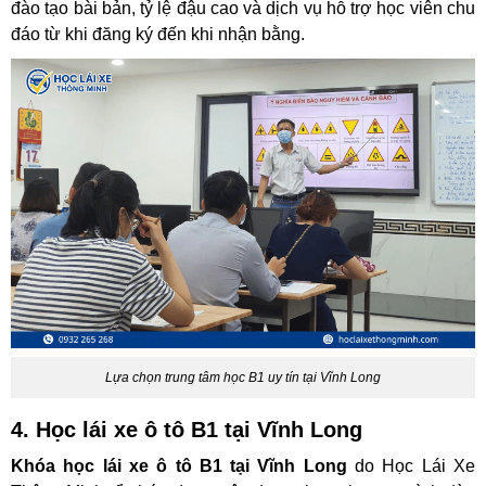
đào tạo bài bản, tỷ lệ đậu cao và dịch vụ hỗ trợ học viên chu
đáo từ khi đăng ký đến khi nhận bằng.
Lựa chọn trung tâm học B1 uy tín tại Vĩnh Long
4. Học lái xe ô tô B1 tại Vĩnh Long
Khóa học lái xe ô tô B1 tại Vĩnh Long
do Học Lái Xe