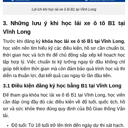
Lợi ích khi học lái xe ô tô B1 tại Vĩnh Long
3. Những lưu ý khi học lái xe ô tô B1 tại
Vĩnh Long
Trước khi đăng ký
khóa học lái xe ô tô B1 tại Vĩnh Long
,
học viên nên tìm hiểu kỹ các điều kiện, hồ sơ cần chuẩn bị,
thời gian học và lịch thi để chủ động sắp xếp kế hoạch học
tập hợp lý. Việc chuẩn bị kỹ lưỡng ngay từ đầu không chỉ
giúp tiết kiệm thời gian mà còn đảm bảo quá trình học và thi
diễn ra thuận lợi, đạt kết quả cao ngay từ lần đầu tiên.
3.1 Điều kiện đăng ký học bằng B1 tại Vĩnh Long
Để tham gia khóa học lái xe ô tô B1 tại Vĩnh Long, học viên
cần đáp ứng đầy đủ các điều kiện về độ tuổi, quốc tịch, hồ
sơ và sức khỏe theo đúng quy định của Bộ Giao thông Vận
tải.
Độ tuổi: Từ 18 tuổi trở lên tính đến ngày dự thi sát hạch.