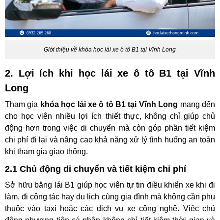
Giới thiệu về khóa học lái xe ô tô B1 tại Vĩnh Long
2. Lợi ích khi học lái xe ô tô B1 tại Vĩnh
Long
Tham gia
khóa học lái xe ô tô B1 tại Vĩnh Long
mang đến
cho học viên nhiều lợi ích thiết thực, không chỉ giúp chủ
động hơn trong việc di chuyển mà còn góp phần tiết kiệm
chi phí đi lại và nâng cao khả năng xử lý tình huống an toàn
khi tham gia giao thông.
2.1 Chủ động di chuyển và tiết kiệm chi phí
Sở hữu bằng lái B1 giúp học viên tự tin điều khiển xe khi đi
làm, đi công tác hay du lịch cùng gia đình mà không cần phụ
thuộc vào taxi hoặc các dịch vụ xe công nghệ. Việc chủ