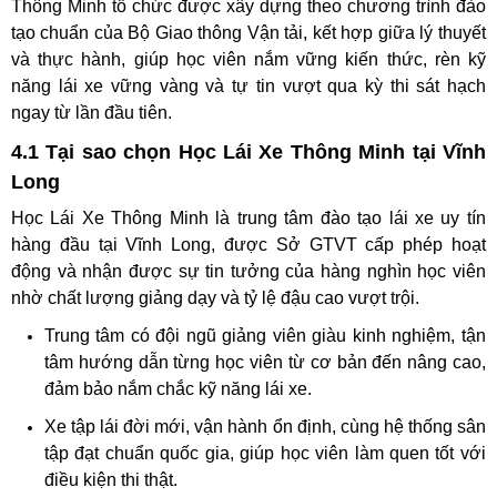
Thông Minh tổ chức được xây dựng theo chương trình đào
tạo chuẩn của Bộ Giao thông Vận tải, kết hợp giữa lý thuyết
và thực hành, giúp học viên nắm vững kiến thức, rèn kỹ
năng lái xe vững vàng và tự tin vượt qua kỳ thi sát hạch
ngay từ lần đầu tiên.
4.1 Tại sao chọn Học Lái Xe Thông Minh tại Vĩnh
Long
Học Lái Xe Thông Minh là trung tâm đào tạo lái xe uy tín
hàng đầu tại Vĩnh Long, được Sở GTVT cấp phép hoạt
động và nhận được sự tin tưởng của hàng nghìn học viên
nhờ chất lượng giảng dạy và tỷ lệ đậu cao vượt trội.
Trung tâm có đội ngũ giảng viên giàu kinh nghiệm, tận
tâm hướng dẫn từng học viên từ cơ bản đến nâng cao,
đảm bảo nắm chắc kỹ năng lái xe.
Xe tập lái đời mới, vận hành ổn định, cùng hệ thống sân
tập đạt chuẩn quốc gia, giúp học viên làm quen tốt với
điều kiện thi thật.