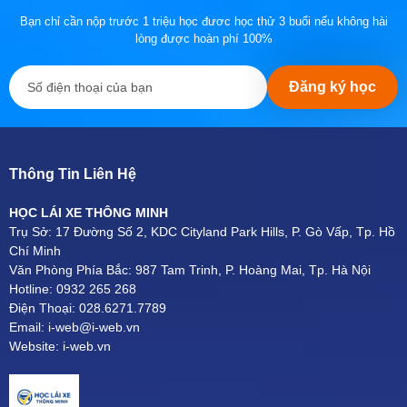
Bạn chỉ cần nộp trước 1 triệu học đươc học thử 3 buổi nếu không hài
lòng được hoàn phí 100%
Đăng ký học
Thông Tin Liên Hệ
HỌC LÁI XE THÔNG MINH
Trụ Sở: 17 Đường Số 2, KDC Cityland Park Hills, P. Gò Vấp, Tp. Hồ
Chí Minh
Văn Phòng Phía Bắc: 987 Tam Trinh, P. Hoàng Mai, Tp. Hà Nội
Hotline: 0932 265 268
Điện Thoại: 028.6271.7789
Email: i-web@i-web.vn
Website: i-web.vn