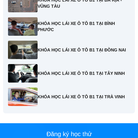
VŨNG TÀU
KHÓA HỌC LÁI XE Ô TÔ B1 TẠI BÌNH
PHƯỚC
KHÓA HỌC LÁI XE Ô TÔ B1 TẠI ĐỒNG NAI
KHÓA HỌC LÁI XE Ô TÔ B1 TẠI TÂY NINH
KHÓA HỌC LÁI XE Ô TÔ B1 TẠI TRÀ VINH
Đăng ký học thử