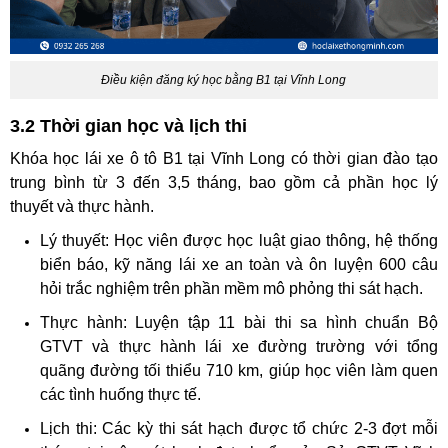
Điều kiện đăng ký học bằng B1 tại Vĩnh Long
3.2 Thời gian học và lịch thi
Khóa học lái xe ô tô B1 tại Vĩnh Long có thời gian đào tạo
trung bình từ 3 đến 3,5 tháng, bao gồm cả phần học lý
thuyết và thực hành.
Lý thuyết: Học viên được học luật giao thông, hệ thống
biển báo, kỹ năng lái xe an toàn và ôn luyện 600 câu
hỏi trắc nghiệm trên phần mềm mô phỏng thi sát hạch.
Thực hành: Luyện tập 11 bài thi sa hình chuẩn Bộ
GTVT và thực hành lái xe đường trường với tổng
quãng đường tối thiểu 710 km, giúp học viên làm quen
các tình huống thực tế.
Lịch thi: Các kỳ thi sát hạch được tổ chức 2-3 đợt mỗi