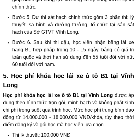
chính thức.
Bước 5. Dự thi sát hạch chính thức gồm 3 phần thi: lý
thuyết, sa hình và đường trường, tổ chức tại sân sát
hạch của Sở GTVT Vĩnh Long.
Bước 6. Sau khi thi đậu, học viên nhận bằng lái xe
hạng B1 hợp pháp trong 10 - 15 ngày, bằng có giá trị
toàn quốc và thời hạn sử dụng đến 55 tuổi đối với nữ,
60 tuổi đối với nam.
5. Học phí khóa học lái xe ô tô B1 tại Vĩnh
Long
Học phí khóa học lái xe ô tô B1 tại Vĩnh Long
được áp
dụng theo hình thức trọn gói, minh bạch và không phát sinh
chi phí trong suốt quá trình học. Mức học phí trung bình dao
động từ 14.000.000 - 18.000.000 VNĐ/khóa, tùy theo thời
điểm đăng ký và gói học mà học viên lựa chọn.
Thi lý thuyết: 100.000 VNĐ