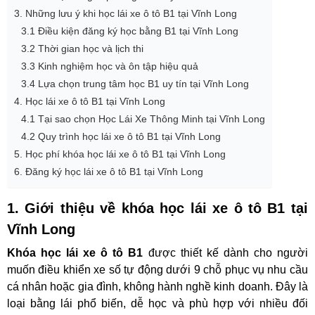
3. Những lưu ý khi học lái xe ô tô B1 tại Vĩnh Long
3.1 Điều kiện đăng ký học bằng B1 tại Vĩnh Long
3.2 Thời gian học và lịch thi
3.3 Kinh nghiệm học và ôn tập hiệu quả
3.4 Lựa chọn trung tâm học B1 uy tín tại Vĩnh Long
4. Học lái xe ô tô B1 tại Vĩnh Long
4.1 Tại sao chọn Học Lái Xe Thông Minh tại Vĩnh Long
4.2 Quy trình học lái xe ô tô B1 tại Vĩnh Long
5. Học phí khóa học lái xe ô tô B1 tại Vĩnh Long
6. Đăng ký học lái xe ô tô B1 tại Vĩnh Long
1. Giới thiệu về khóa học lái xe ô tô B1 tại
Vĩnh Long
Khóa học lái xe ô tô B1
được thiết kế dành cho người
muốn điều khiển xe số tự động dưới 9 chỗ phục vụ nhu cầu
cá nhân hoặc gia đình, không hành nghề kinh doanh. Đây là
loại bằng lái phổ biến, dễ học và phù hợp với nhiều đối