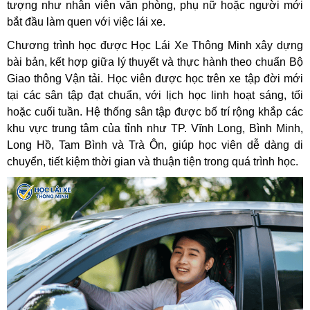
tượng như nhân viên văn phòng, phụ nữ hoặc người mới
bắt đầu làm quen với việc lái xe.
Chương trình học được Học Lái Xe Thông Minh xây dựng
bài bản, kết hợp giữa lý thuyết và thực hành theo chuẩn Bộ
Giao thông Vận tải. Học viên được học trên xe tập đời mới
tại các sân tập đạt chuẩn, với lịch học linh hoạt sáng, tối
hoặc cuối tuần. Hệ thống sân tập được bố trí rộng khắp các
khu vực trung tâm của tỉnh như TP. Vĩnh Long, Bình Minh,
Long Hồ, Tam Bình và Trà Ôn, giúp học viên dễ dàng di
chuyển, tiết kiệm thời gian và thuận tiện trong quá trình học.