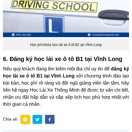
Học phí khóa học lái xe ô tô B1 tại Vĩnh Long
6. Đăng ký học lái xe ô tô B1 tại Vĩnh Long
Nếu quý khách đang tìm kiếm một địa chỉ uy tín để
đăng ký
học lái xe ô tô B1 tại Vĩnh Long
với chương trình đào tạo
bài bản, học phí rõ ràng và đội ngũ giảng viên tận tâm, hãy
liên hệ ngay Học Lái Xe Thông Minh để được tư vấn chi tiết,
nhận ưu đãi hấp dẫn và sắp xếp lịch học phù hợp nhất với
thời gian cá nhân.
Chia sẻ: