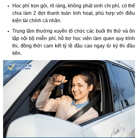
Học phí trọn gói, rõ ràng, không phát sinh chi phí, có thể
chia làm 2 đợt thanh toán linh hoạt, phù hợp với điều
kiện tài chính cá nhân.
Trung tâm thường xuyên tổ chức các buổi thi thử và ôn
tập nội bộ miễn phí, hỗ trợ học viên làm quen quy trình
thi, đồng thời cam kết tỷ lệ đậu cao ngay từ kỳ thi đầu
tiên.