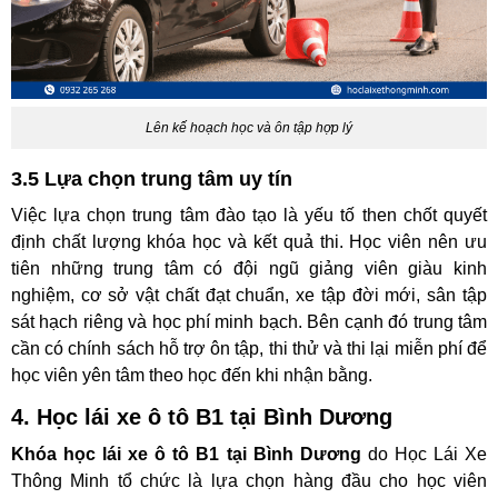
Lên kế hoạch học và ôn tập hợp lý
3.5 Lựa chọn trung tâm uy tín
Việc lựa chọn trung tâm đào tạo là yếu tố then chốt quyết
định chất lượng khóa học và kết quả thi. Học viên nên ưu
tiên những trung tâm có đội ngũ giảng viên giàu kinh
nghiệm, cơ sở vật chất đạt chuẩn, xe tập đời mới, sân tập
sát hạch riêng và học phí minh bạch. Bên cạnh đó trung tâm
cần có chính sách hỗ trợ ôn tập, thi thử và thi lại miễn phí để
học viên yên tâm theo học đến khi nhận bằng.
4. Học lái xe ô tô B1 tại Bình Dương
Khóa học lái xe ô tô B1 tại Bình Dương
do Học Lái Xe
Thông Minh tổ chức là lựa chọn hàng đầu cho học viên