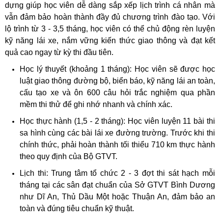
dựng
giúp học viên dễ dàng sắp xếp lịch trình cá nhân mà
vẫn đảm bảo hoàn thành đầy đủ chương trình đào tạo. Với
lộ trình từ 3 - 3,5 tháng, học viên có thể chủ động rèn luyện
kỹ năng lái xe, nắm vững kiến thức giao thông và đạt kết
quả cao ngay từ kỳ thi đầu tiên.
Học lý thuyết (khoảng 1 tháng): Học viên sẽ được học
luật giao thông đường bộ, biển báo, kỹ năng lái an toàn,
cấu tạo xe và ôn 600 câu hỏi trắc nghiệm qua phần
mềm thi thử để ghi nhớ nhanh và chính xác.
Học thực hành (1,5 - 2 tháng): Học viên luyện 11 bài thi
sa hình cùng các bài lái xe đường trường. Trước khi thi
chính thức, phải hoàn thành tối thiểu 710 km thực hành
theo quy định của Bộ GTVT.
Lịch thi: Trung tâm tổ chức 2 - 3 đợt thi sát hạch mỗi
tháng tại các sân đạt chuẩn của Sở GTVT Bình Dương
như Dĩ An, Thủ Dầu Một hoặc Thuận An, đảm bảo an
toàn và đúng tiêu chuẩn kỹ thuật.