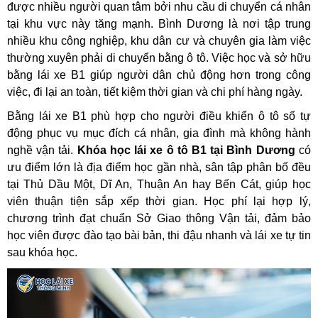
được nhiều người quan tâm bởi nhu cầu di chuyển cá nhân
tại khu vực này tăng mạnh. Bình Dương là nơi tập trung
nhiều khu công nghiệp, khu dân cư và chuyên gia làm việc
thường xuyên phải di chuyển bằng ô tô. Việc học và sở hữu
bằng lái xe B1 giúp người dân chủ động hơn trong công
việc, đi lại an toàn, tiết kiệm thời gian và chi phí hàng ngày.
Bằng lái xe B1 phù hợp cho người điều khiển ô tô số tự
động phục vụ mục đích cá nhân, gia đình mà không hành
nghề vận tải.
Khóa học lái xe ô tô B1 tại Bình Dương
có
ưu điểm lớn là địa điểm học gần nhà, sân tập phân bố đều
tại Thủ Dầu Một, Dĩ An, Thuận An hay Bến Cát, giúp học
viên thuận tiện sắp xếp thời gian. Học phí lại hợp lý,
chương trình đạt chuẩn Sở Giao thông Vận tải, đảm bảo
học viên được đào tạo bài bản, thi đậu nhanh và lái xe tự tin
sau khóa học.