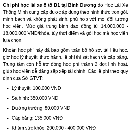
Chi phí học lái xe ô tô B1 tại Bình Dương
do Học Lái Xe
Thông Minh cung cấp được áp dụng theo hình thức trọn gói,
minh bạch và không phát sinh, phù hợp với mọi đối tượng
học viên. Mức giá trung bình dao động từ 14.000.000 -
18.000.000 VNĐ/khóa, tùy thời điểm và gói học mà học viên
lựa chọn.
Khoản học phí này đã bao gồm toàn bộ hồ sơ, tài liệu học,
giờ học lý thuyết, thực hành, lệ phí thi sát hạch và cấp bằng.
Trung tâm còn hỗ trợ đóng học phí thành 2 đợt linh hoạt,
giúp học viên dễ dàng sắp xếp tài chính.
Các lệ phí theo quy
định của Sở GTVT:
Lý thuyết: 100.000 VNĐ
Sa hình: 350.000 VNĐ
Đường trường: 80.000 VNĐ
Cấp bằng: 135.000 VNĐ
Khám sức khỏe: 200.000 - 400.000 VNĐ