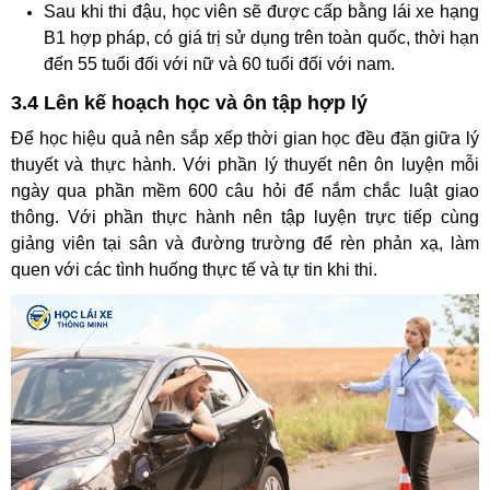
Sau khi thi đậu, học viên sẽ được cấp bằng lái xe hạng
B1 hợp pháp, có giá trị sử dụng trên toàn quốc, thời hạn
đến 55 tuổi đối với nữ và 60 tuổi đối với nam.
3.4 Lên kế hoạch học và ôn tập hợp lý
Để học hiệu quả nên sắp xếp thời gian học đều đặn giữa lý
thuyết và thực hành. Với phần lý thuyết nên ôn luyện mỗi
ngày qua phần mềm 600 câu hỏi để nắm chắc luật giao
thông. Với phần thực hành nên tập luyện trực tiếp cùng
giảng viên tại sân và đường trường để rèn phản xạ, làm
quen với các tình huống thực tế và tự tin khi thi.