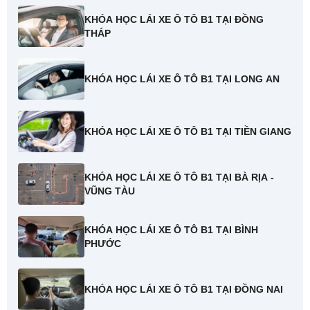
KHÓA HỌC LÁI XE Ô TÔ B1 TẠI ĐỒNG
THÁP
KHÓA HỌC LÁI XE Ô TÔ B1 TẠI LONG AN
KHÓA HỌC LÁI XE Ô TÔ B1 TẠI TIỀN GIANG
KHÓA HỌC LÁI XE Ô TÔ B1 TẠI BÀ RỊA -
VŨNG TÀU
KHÓA HỌC LÁI XE Ô TÔ B1 TẠI BÌNH
PHƯỚC
KHÓA HỌC LÁI XE Ô TÔ B1 TẠI ĐỒNG NAI