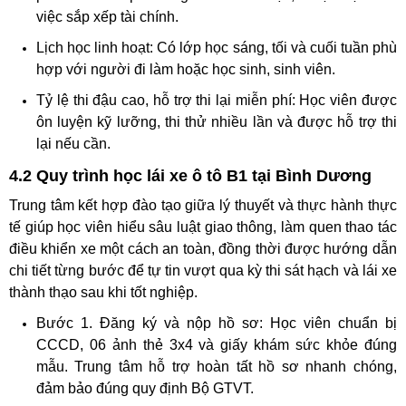
việc sắp xếp tài chính.
Lịch học linh hoạt: Có lớp học sáng, tối và cuối tuần phù
hợp với người đi làm hoặc học sinh, sinh viên.
Tỷ lệ thi đậu cao, hỗ trợ thi lại miễn phí: Học viên được
ôn luyện kỹ lưỡng, thi thử nhiều lần và được hỗ trợ thi
lại nếu cần.
4.2 Quy trình học lái xe ô tô B1 tại Bình Dương
Trung tâm kết hợp đào tạo giữa lý thuyết và thực hành thực
tế giúp học viên hiểu sâu luật giao thông, làm quen thao tác
điều khiển xe một cách an toàn, đồng thời được hướng dẫn
chi tiết từng bước để tự tin vượt qua kỳ thi sát hạch và lái xe
thành thạo sau khi tốt nghiệp.
Bước 1. Đăng ký và nộp hồ sơ: Học viên chuẩn bị
CCCD, 06 ảnh thẻ 3x4 và giấy khám sức khỏe đúng
mẫu. Trung tâm hỗ trợ hoàn tất hồ sơ nhanh chóng,
đảm bảo đúng quy định Bộ GTVT.