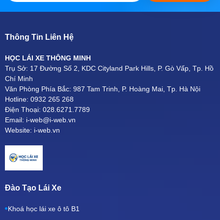
Thông Tin Liên Hệ
HỌC LÁI XE THÔNG MINH
Trụ Sở: 17 Đường Số 2, KDC Cityland Park Hills, P. Gò Vấp, Tp. Hồ
Chí Minh
Văn Phòng Phía Bắc: 987 Tam Trinh, P. Hoàng Mai, Tp. Hà Nội
Hotline: 0932 265 268
Điện Thoại: 028.6271.7789
Email: i-web@i-web.vn
Website: i-web.vn
Đào Tạo Lái Xe
Khoá học lái xe ô tô B1