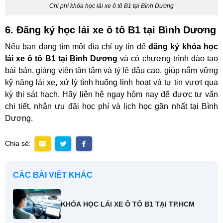
Chi phí khóa học lái xe ô tô B1 tại Bình Dương
6. Đăng ký học lái xe ô tô B1 tại Bình Dương
Nếu bạn đang tìm một địa chỉ uy tín để
đăng ký khóa học
lái xe ô tô B1 tại Bình Dương
và có chương trình đào tạo
bài bản, giảng viên tận tâm và tỷ lệ đậu cao, giúp nắm vững
kỹ năng lái xe, xử lý tình huống linh hoạt và tự tin vượt qua
kỳ thi sát hạch. Hãy liên hệ ngay hôm nay để được tư vấn
chi tiết, nhận ưu đãi học phí và lịch học gần nhất tại Bình
Dương.
Chia sẻ:
CÁC BÀI VIẾT KHÁC
KHÓA HỌC LÁI XE Ô TÔ B1 TẠI TP.HCM