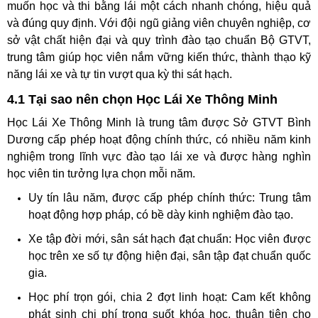
muốn học và thi bằng lái một cách nhanh chóng, hiệu quả
và đúng quy định. Với đội ngũ giảng viên chuyên nghiệp, cơ
sở vật chất hiện đại và quy trình đào tạo chuẩn Bộ GTVT,
trung tâm giúp học viên nắm vững kiến thức, thành thạo kỹ
năng lái xe và tự tin vượt qua kỳ thi sát hạch.
4.1 Tại sao nên chọn Học Lái Xe Thông Minh
Học Lái Xe Thông Minh là trung tâm được Sở GTVT Bình
Dương cấp phép hoạt động chính thức, có nhiều năm kinh
nghiệm trong lĩnh vực đào tạo lái xe và được hàng nghìn
học viên tin tưởng lựa chọn mỗi năm.
Uy tín lâu năm, được cấp phép chính thức: Trung tâm
hoạt động hợp pháp, có bề dày kinh nghiệm đào tạo.
Xe tập đời mới, sân sát hạch đạt chuẩn: Học viên được
học trên xe số tự động hiện đại, sân tập đạt chuẩn quốc
gia.
Học phí trọn gói, chia 2 đợt linh hoạt: Cam kết không
phát sinh chi phí trong suốt khóa học, thuận tiện cho