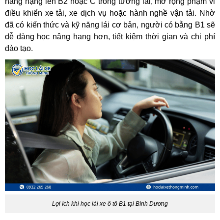
nâng hạng lên B2 hoặc C trong tương lai, mở rộng phạm vi
điều khiển xe tải, xe dịch vụ hoặc hành nghề vận tải. Nhờ
đã có kiến thức và kỹ năng lái cơ bản, người có bằng B1 sẽ
dễ dàng học nâng hạng hơn, tiết kiệm thời gian và chi phí
đào tạo.
Lợi ích khi học lái xe ô tô B1 tại Bình Dương