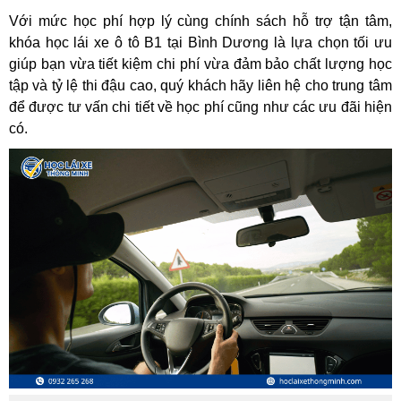
Với mức học phí hợp lý cùng chính sách hỗ trợ tận tâm,
khóa học lái xe ô tô B1 tại Bình Dương là lựa chọn tối ưu
giúp bạn vừa tiết kiệm chi phí vừa đảm bảo chất lượng học
tập và tỷ lệ thi đậu cao, quý khách hãy liên hệ cho trung tâm
để được tư vấn chi tiết về học phí cũng như các ưu đãi hiện
có.