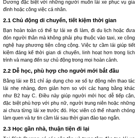
Dương đặc biệt với những người muốn lái xe phục vụ gia
đình hoặc công việc cá nhân.
2.1 Chủ động di chuyển, tiết kiệm thời gian
Bạn hoàn toàn có thể tự lái xe đi làm, đi du lịch hoặc đưa
đón người thân mà không phải phụ thuộc vào taxi, xe công
nghệ hay phương tiện công cộng. Việc tự cầm lái giúp tiết
kiệm đáng kể thời gian di chuyển, linh hoạt hơn trong lịch
trình và mang đến sự chủ động trong mọi hoàn cảnh.
2.2 Dễ học, phù hợp cho người mới bắt đầu
Bằng lái xe B1 chỉ áp dụng cho xe số tự động nên thao tác
lái nhẹ nhàng, đơn giản hơn so với các hạng bằng khác
như B2 hay C. Điều này giúp người mới học dễ tiếp cận,
đặc biệt phù hợp với phụ nữ, người trung niên hoặc những
ai chưa từng lái xe trước đó. Học viên có thể nhanh chóng
làm quen và tự tin cầm lái sau thời gian đào tạo ngắn.
2.3 Học gần nhà, thuận tiện đi lại