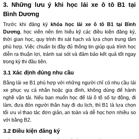
3. Những lưu ý khi học lái xe ô tô B1 tại
Bình Dương
Trước khi đăng ký
khóa học lái xe ô tô B1 tại Bình
Dương
, học viên nên tìm hiểu kỹ các điều kiện đăng ký,
thời gian học, quy trình thi sát hạch và lựa chọn trung tâm
phù hợp. Việc chuẩn bị đầy đủ thông tin giúp quá trình học
diễn ra thuận lợi, tránh sai sót và đảm bảo kết quả tốt ngay
trong kỳ thi đầu tiên.
3.1 Xác định đúng nhu cầu
Bằng lái xe B1 phù hợp với những người chỉ có nhu cầu lái
xe phục vụ cá nhân hoặc gia đình, không dùng để hành
nghề vận tải. Nếu bạn muốn học để lái ô tô số tự động, đi
làm, đưa đón người thân hay đi du lịch, thì B1 là lựa chọn
tối ưu vì thao tác đơn giản, an toàn và dễ học hơn nhiều so
với bằng B2.
3.2 Điều kiện đăng ký