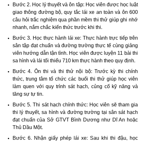
Bước 2. Học lý thuyết và ôn tập: Học viên được học luật
giao thông đường bộ, quy tắc lái xe an toàn và ôn 600
câu hỏi trắc nghiệm qua phần mềm thi thử giúp ghi nhớ
nhanh, nắm chắc kiến thức trước khi thi.
Bước 3. Học thực hành lái xe: Thực hành trực tiếp trên
sân tập đạt chuẩn và đường trường thực tế cùng giảng
viên hướng dẫn tận tình. Học viên được luyện 11 bài thi
sa hình và lái tối thiểu 710 km thực hành theo quy định.
Bước 4. Ôn thi và thi thử nội bộ: Trước kỳ thi chính
thức, trung tâm tổ chức các buổi thi thử giúp học viên
làm quen với quy trình sát hạch, củng cố kỹ năng và
tăng sự tự tin.
Bước 5. Thi sát hạch chính thức: Học viên sẽ tham gia
thi lý thuyết, sa hình và đường trường tại sân sát hạch
đạt chuẩn của Sở GTVT Bình Dương như Dĩ An hoặc
Thủ Dầu Một.
Bước 6. Nhận giấy phép lái xe: Sau khi thi đậu, học