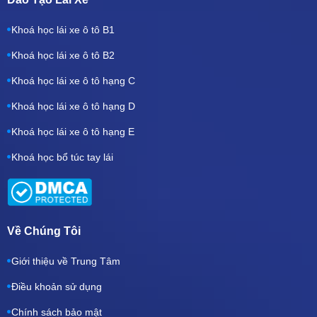
Khoá học lái xe ô tô B1
Khoá học lái xe ô tô B2
Khoá học lái xe ô tô hạng C
Khoá học lái xe ô tô hạng D
Khoá học lái xe ô tô hạng E
Khoá học bổ túc tay lái
Về Chúng Tôi
Giới thiệu về Trung Tâm
Điều khoản sử dụng
Chính sách bảo mật