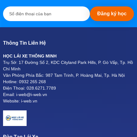
Đăng ký học
Thông Tin Liên Hệ
HỌC LÁI XE THÔNG MINH
Trụ Sở: 17 Đường Số 2, KDC Cityland Park Hills, P. Gò Vấp, Tp. Hồ
Chí Minh
Văn Phòng Phía Bắc: 987 Tam Trinh, P. Hoàng Mai, Tp. Hà Nội
Hotline: 0932 265 268
Điện Thoại: 028.6271.7789
Email: i-web@i-web.vn
Website: i-web.vn
Đào Tạo Lái Xe