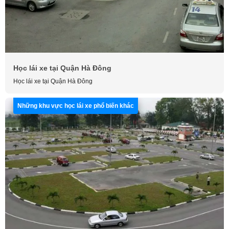
Học lái xe tại Quận Hà Đông
Học lái xe tại Quận Hà Đông
Những khu vực học lái xe phổ biến khác