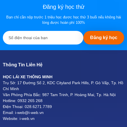
Đăng ký học thử
Bạn chỉ cần nộp trước 1 triệu học đươc học thử 3 buổi nếu không hài
lòng được hoàn phí 100%
Đăng ký học
Thông Tin Liên Hệ
HỌC LÁI XE THÔNG MINH
Trụ Sở: 17 Đường Số 2, KDC Cityland Park Hills, P. Gò Vấp, Tp. Hồ
Chí Minh
Văn Phòng Phía Bắc: 987 Tam Trinh, P. Hoàng Mai, Tp. Hà Nội
Hotline: 0932 265 268
Điện Thoại: 028.6271.7789
Email: i-web@i-web.vn
Website: i-web.vn