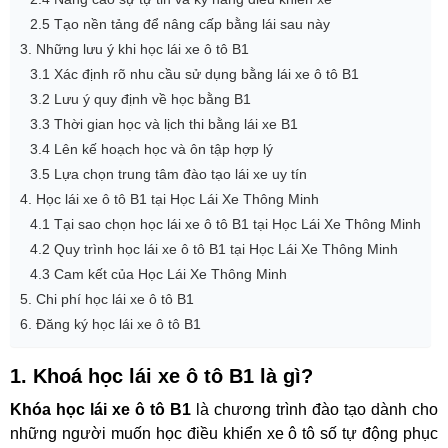
2.1 Chủ động và linh hoạt khi di chuyển
2.2 Dễ học và phù hợp cho người mới bắt đầu
2.3 An toàn và tuân thủ quy định giao thông
2.4 Nâng cao sự tự tin và kỹ năng điều khiển xe
2.5 Tạo nền tảng để nâng cấp bằng lái sau này
3. Những lưu ý khi học lái xe ô tô B1
3.1 Xác định rõ nhu cầu sử dụng bằng lái xe ô tô B1
3.2 Lưu ý quy định về học bằng B1
3.3 Thời gian học và lịch thi bằng lái xe B1
3.4 Lên kế hoạch học và ôn tập hợp lý
3.5 Lựa chọn trung tâm đào tạo lái xe uy tín
4. Học lái xe ô tô B1 tại Học Lái Xe Thông Minh
4.1 Tại sao chọn học lái xe ô tô B1 tại Học Lái Xe Thông Minh
4.2 Quy trình học lái xe ô tô B1 tại Học Lái Xe Thông Minh
4.3 Cam kết của Học Lái Xe Thông Minh
5. Chi phí học lái xe ô tô B1
6. Đăng ký học lái xe ô tô B1