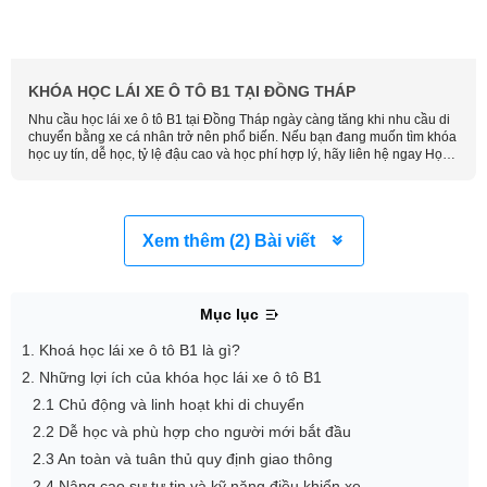
KHÓA HỌC LÁI XE Ô TÔ B1 TẠI ĐỒNG THÁP
Nhu cầu học lái xe ô tô B1 tại Đồng Tháp ngày càng tăng khi nhu cầu di
chuyển bằng xe cá nhân trở nên phổ biến. Nếu bạn đang muốn tìm khóa
học uy tín, dễ học, tỷ lệ đậu cao và học phí hợp lý, hãy liên hệ ngay Học
Lái Xe Thông Minh để được tư vấn và đăng ký sớm nhất.
Xem thêm (2) Bài viết
Mục lục
1. Khoá học lái xe ô tô B1 là gì?
2. Những lợi ích của khóa học lái xe ô tô B1