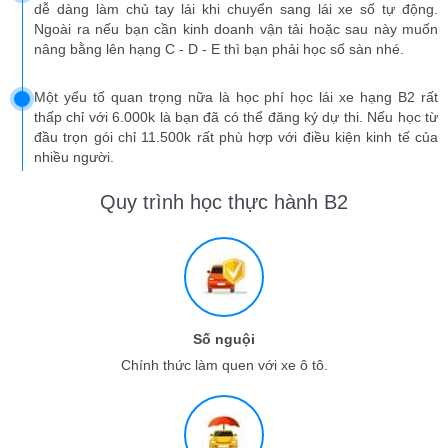
dễ dàng làm chủ tay lái khi chuyển sang lái xe số tự động.
Ngoài ra nếu bạn cần kinh doanh vận tải hoặc sau này muốn
nâng bằng lên hạng C - D - E thì bạn phải học số sàn nhé.
Một yếu tố quan trọng nữa là học phí học lái xe hạng B2 rất
thấp chỉ với 6.000k là bạn đã có thể đăng ký dự thi. Nếu học từ
đầu trọn gói chỉ 11.500k rất phù hợp với điều kiện kinh tế của
nhiều người.
Quy trình học thực hành B2
Số nguội
Chính thức làm quen với xe ô tô.