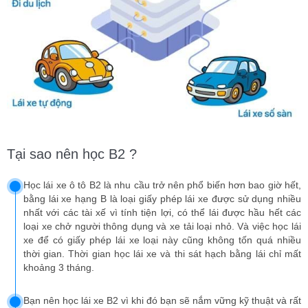
Tại sao nên học B2 ?
Học lái xe ô tô B2 là nhu cầu trở nên phổ biến hơn bao giờ hết,
bằng lái xe hạng B là loại giấy phép lái xe được sử dụng nhiều
nhất với các tài xế vì tính tiện lợi, có thể lái được hầu hết các
loại xe chở người thông dụng và xe tải loại nhỏ. Và việc học lái
xe để có giấy phép lái xe loại này cũng không tốn quá nhiều
thời gian. Thời gian học lái xe và thi sát hạch bằng lái chỉ mất
khoảng 3 tháng.
Bạn nên học lái xe B2 vì khi đó bạn sẽ nắm vững kỹ thuật và rất