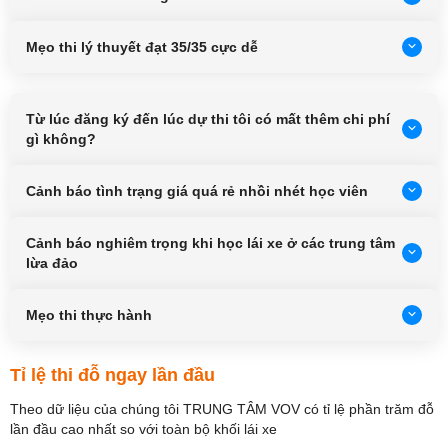
Mẹo thi lý thuyết đạt 35/35 cực dễ
Từ lúc đăng ký đến lúc dự thi tôi có mất thêm chi phí
gì không?
Cảnh báo tình trạng giá quá rẻ nhồi nhét học viên
Cảnh báo nghiêm trọng khi học lái xe ở các trung tâm
lừa đảo
Mẹo thi thực hành
Tỉ lệ thi đỗ ngay lần đầu
g
Theo dữ liệu của chúng tôi TRUNG TÂM VOV có tỉ lệ phần trăm đỗ
lần đầu cao nhất so với toàn bộ khối lái xe