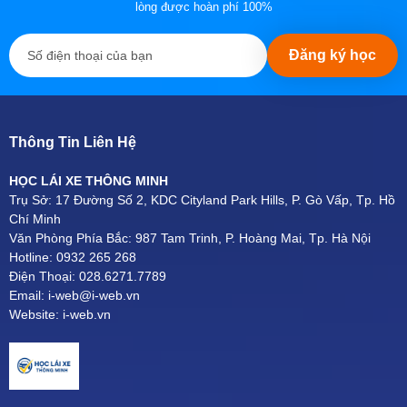
lòng được hoàn phí 100%
Đăng ký học
Thông Tin Liên Hệ
HỌC LÁI XE THÔNG MINH
Trụ Sở: 17 Đường Số 2, KDC Cityland Park Hills, P. Gò Vấp, Tp. Hồ
Chí Minh
Văn Phòng Phía Bắc: 987 Tam Trinh, P. Hoàng Mai, Tp. Hà Nội
Hotline: 0932 265 268
Điện Thoại: 028.6271.7789
Email: i-web@i-web.vn
Website: i-web.vn