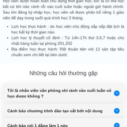
Học viên được hoàn toàn chủ động thời gian học, tức là có thể học
bất cứ khi nào rảnh rỗi vào cuối tuần hoặc ngoài giờ hành chính.
Sau khi đăng ký nhập học, học viên sẽ được phân bổ riêng 1 giáo
viên để dạy trong suốt quá trình học 3 tháng.
Lịch học thực hành : do học viên chủ động sắp xếp đặt lịch là
học bất kỳ thời gian nào.
Lịch học lý thuyết cố định : Từ 14h-17h thứ 3,6,7 hoặc chủ
nhật hàng tuần tại phòng 201,202
Địa điểm học thực hành: Rất thuận tiện với 12 sân tập tiêu
chuẩn xem chi tiết tại bên dưới.
Những câu hỏi thường gặp
Tôi là nhân viên văn phòng chỉ rảnh vào cuối tuần có
học được không ?
Cảnh báo chương trình đào tạo cắt bớt nội dung
Cảnh báo nói 1 đằng làm 1 nẻo