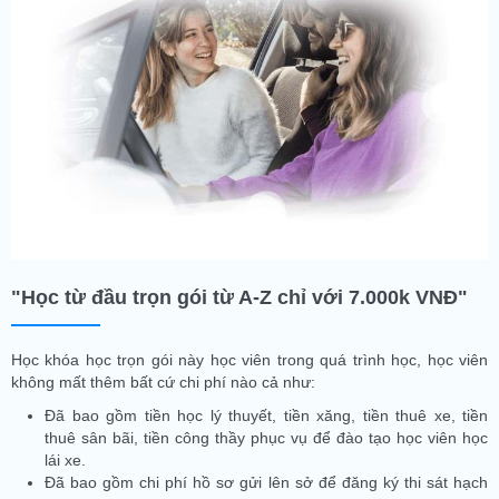
"Học từ đầu trọn gói từ A-Z chỉ với 7.000k VNĐ"
Học khóa học trọn gói này học viên trong quá trình học, học viên
không mất thêm bất cứ chi phí nào cả như:
Đã bao gồm tiền học lý thuyết, tiền xăng, tiền thuê xe, tiền
thuê sân bãi, tiền công thầy phục vụ để đào tạo học viên học
lái xe.
Đã bao gồm chi phí hồ sơ gửi lên sở để đăng ký thi sát hạch