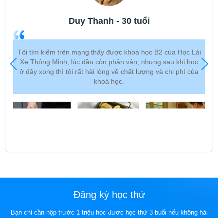
Duy Thanh - 30 tuổi
Tôi tìm kiếm trên mạng thấy được khoá học B2 của Học Lái
Xe Thông Minh, lúc đầu còn phân vân, nhưng sau khi học
ở đây xong thì tôi rất hài lòng về chất lượng và chi phí của
khoá học.
Đăng ký học thử
Bạn chỉ cần nộp trước 1 triệu học đươc học thử 3 buổi nếu không hài