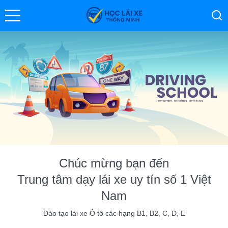
se menu
ubmenu
ubmenu
Chúc mừng bạn đến
Trung tâm dạy lái xe uy tín số 1 Việt
ubmenu
Nam
Đào tạo lái xe Ô tô các hạng B1, B2, C, D, E