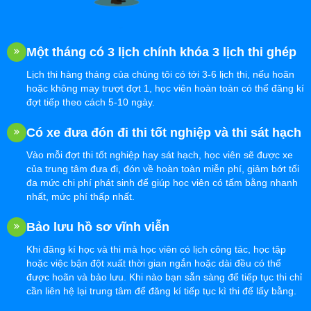
Một tháng có 3 lịch chính khóa 3 lịch thi ghép
Lịch thi hàng tháng của chúng tôi có tới 3-6 lịch thi, nếu hoãn
hoặc không may trượt đợt 1, học viên hoàn toàn có thể đăng kí
đợt tiếp theo cách 5-10 ngày.
Có xe đưa đón đi thi tốt nghiệp và thi sát hạch
Vào mỗi đợt thi tốt nghiệp hay sát hạch, học viên sẽ được xe
của trung tâm đưa đi, đón về hoàn toàn miễn phí, giảm bớt tối
đa mức chi phí phát sinh để giúp học viên có tấm bằng nhanh
nhất, mức phí thấp nhất.
Bảo lưu hồ sơ vĩnh viễn
Khi đăng kí học và thi mà học viên có lịch công tác, học tập
hoặc việc bận đột xuất thời gian ngắn hoặc dài đều có thể
được hoãn và bảo lưu. Khi nào bạn sẵn sàng để tiếp tục thi chỉ
cần liên hệ lại trung tâm để đăng kí tiếp tục kì thi để lấy bằng.