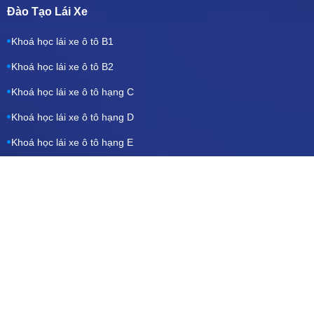
Đào Tạo Lái Xe
Khoá học lái xe ô tô B1
Khoá học lái xe ô tô B2
Khoá học lái xe ô tô hạng C
Khoá học lái xe ô tô hạng D
Khoá học lái xe ô tô hạng E
Khoá học bổ túc tay lái
Về Chúng Tôi
Giới thiệu về Trung Tâm
Điều khoản sử dụng