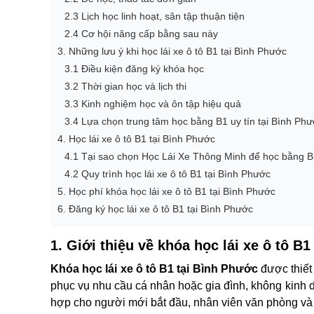
2.3 Lịch học linh hoạt, sân tập thuận tiện
2.4 Cơ hội nâng cấp bằng sau này
3. Những lưu ý khi học lái xe ô tô B1 tại Bình Phước
3.1 Điều kiện đăng ký khóa học
3.2 Thời gian học và lịch thi
3.3 Kinh nghiệm học và ôn tập hiệu quả
3.4 Lựa chọn trung tâm học bằng B1 uy tín tại Bình Ph
4. Học lái xe ô tô B1 tại Bình Phước
4.1 Tại sao chọn Học Lái Xe Thông Minh để học bằng B
4.2 Quy trình học lái xe ô tô B1 tại Bình Phước
5. Học phí khóa học lái xe ô tô B1 tại Bình Phước
6. Đăng ký học lái xe ô tô B1 tại Bình Phước
1. Giới thiệu về khóa học lái xe ô tô B
Khóa học lái xe ô tô B1 tại Bình Phước
được thiết
phục vụ nhu cầu cá nhân hoặc gia đình, không kinh do
hợp cho người mới bắt đầu, nhân viên văn phòng và p