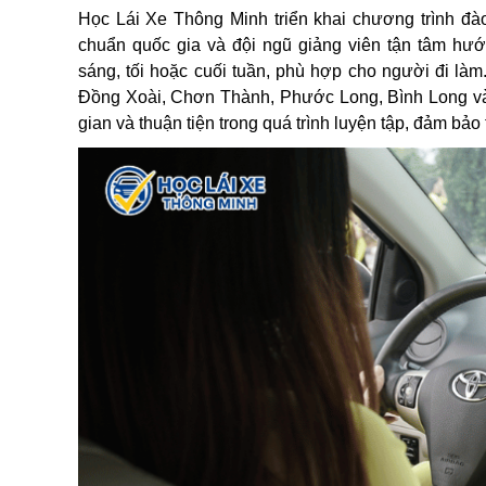
Học Lái Xe Thông Minh triển khai chương trình đà
chuẩn quốc gia và đội ngũ giảng viên tận tâm hướ
sáng, tối hoặc cuối tuần, phù hợp cho người đi làm
Đồng Xoài, Chơn Thành, Phước Long, Bình Long và B
gian và thuận tiện trong quá trình luyện tập, đảm bảo