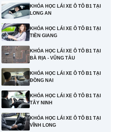
KHÓA HỌC LÁI XE Ô TÔ B1 TẠI
LONG AN
KHÓA HỌC LÁI XE Ô TÔ B1 TẠI
TIỀN GIANG
KHÓA HỌC LÁI XE Ô TÔ B1 TẠI
BÀ RỊA - VŨNG TÀU
KHÓA HỌC LÁI XE Ô TÔ B1 TẠI
ĐỒNG NAI
KHÓA HỌC LÁI XE Ô TÔ B1 TẠI
TÂY NINH
KHÓA HỌC LÁI XE Ô TÔ B1 TẠI
VĨNH LONG