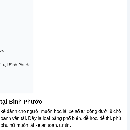
ước
1 tại Bình Phước
1 tại Bình Phước
 kế dành cho người muốn học lái xe số tự động dưới 9 chỗ
anh vận tải. Đây là loại bằng phổ biến, dễ học, dễ thi, phù
hụ nữ muốn lái xe an toàn, tự tin.