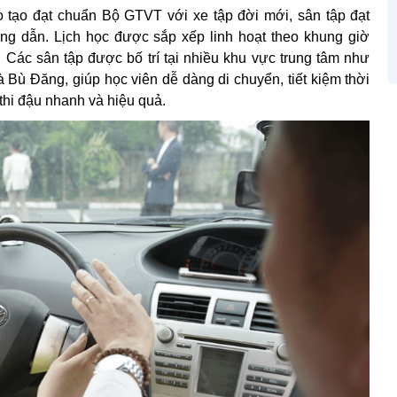
o tạo đạt chuẩn Bộ GTVT với xe tập đời mới, sân tập đạt
ng dẫn. Lịch học được sắp xếp linh hoạt theo khung giờ
. Các sân tập được bố trí tại nhiều khu vực trung tâm như
ù Đăng, giúp học viên dễ dàng di chuyển, tiết kiệm thời
 thi đậu nhanh và hiệu quả.