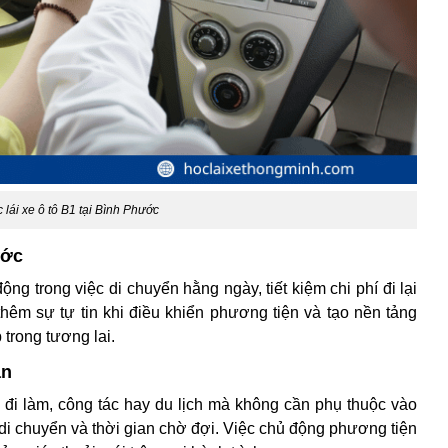
 lái xe ô tô B1 tại Bình Phước
ước
ộng trong việc di chuyển hằng ngày, tiết kiệm chi phí đi lại
hêm sự tự tin khi điều khiển phương tiện và tạo nền tảng
 trong tương lai.
an
e đi làm, công tác hay du lịch mà không cần phụ thuộc vào
í di chuyển và thời gian chờ đợi. Việc chủ động phương tiện