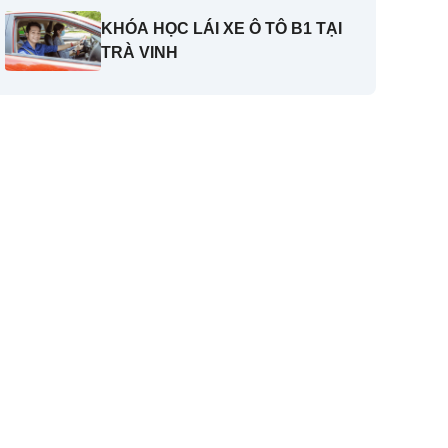
KHÓA HỌC LÁI XE Ô TÔ B1 TẠI
TRÀ VINH