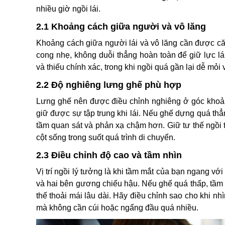
nhiều giờ ngồi lái.
2.1 Khoảng cách giữa người và vô lăng
Khoảng cách giữa người lái và vô lăng cần được căn 
cong nhẹ, không duỗi thẳng hoàn toàn để giữ lực lá
và thiếu chính xác, trong khi ngồi quá gần lại dễ mỏi
2.2 Độ nghiêng lưng ghế phù hợp
Lưng ghế nên được điều chỉnh nghiêng ở góc khoả
giữ được sự tập trung khi lái. Nếu ghế dựng quá th
tầm quan sát và phản xạ chậm hơn. Giữ tư thế ngồi t
cột sống trong suốt quá trình di chuyển.
2.3 Điều chỉnh độ cao và tầm nhìn
Vị trí ngồi lý tưởng là khi tầm mắt của bạn ngang vớ
và hai bên gương chiếu hậu. Nếu ghế quá thấp, tầm n
thế thoải mái lâu dài. Hãy điều chỉnh sao cho khi n
mà không cần cúi hoặc ngẩng đầu quá nhiều.