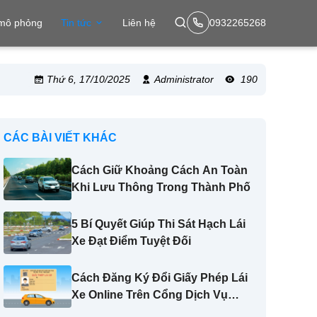
 mô phỏng
Tin tức
Liên hệ
0932265268
Thứ 6, 17/10/2025
Administrator
190
CÁC BÀI VIẾT KHÁC
Cách Giữ Khoảng Cách An Toàn
Khi Lưu Thông Trong Thành Phố
5 Bí Quyết Giúp Thi Sát Hạch Lái
Xe Đạt Điểm Tuyệt Đối
Cách Đăng Ký Đổi Giấy Phép Lái
Xe Online Trên Cổng Dịch Vụ
Công