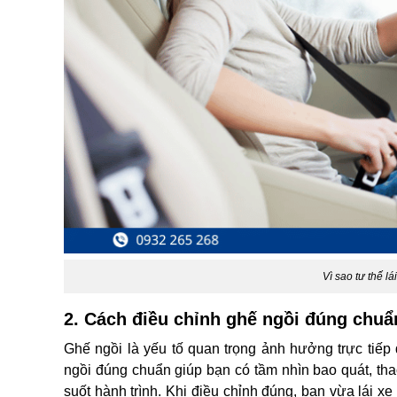
Vì sao tư thế lá
2. Cách điều chỉnh ghế ngồi đúng chuẩ
Ghế ngồi là yếu tố quan trọng ảnh hưởng trực tiếp đ
ngồi đúng chuẩn giúp bạn có tầm nhìn bao quát, thao 
suốt hành trình. Khi điều chỉnh đúng, bạn vừa lái x