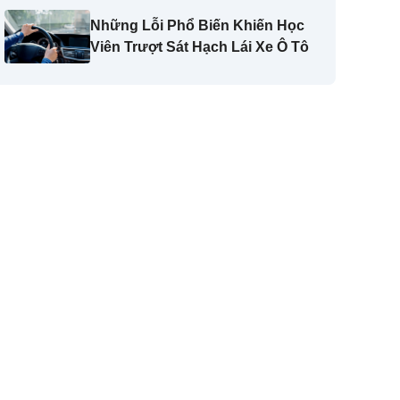
Những Lỗi Phổ Biến Khiến Học
Viên Trượt Sát Hạch Lái Xe Ô Tô