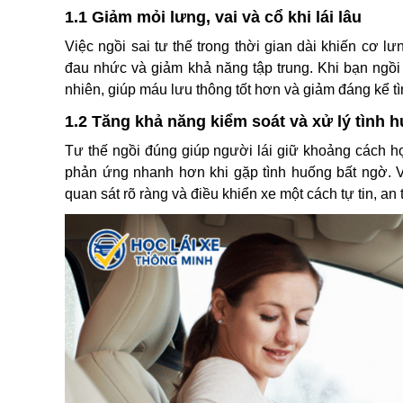
1.1 Giảm mỏi lưng, vai và cổ khi lái lâu
Việc ngồi sai tư thế trong thời gian dài khiến cơ lư
đau nhức và giảm khả năng tập trung. Khi bạn ngồi
nhiên, giúp máu lưu thông tốt hơn và giảm đáng kể t
1.2 Tăng khả năng kiểm soát và xử lý tình 
Tư thế ngồi đúng giúp người lái giữ khoảng cách hợ
phản ứng nhanh hơn khi gặp tình huống bất ngờ. Vi
quan sát rõ ràng và điều khiển xe một cách tự tin, a