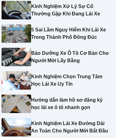
Kinh Nghiệm Xử Lý Sự Cố
Thường Gặp Khi Đang Lái Xe
5 Sai Lầm Nguy Hiểm Khi Lái Xe
Trong Thành Phố Đông Đúc
Bảo Dưỡng Xe Ô Tô Cơ Bản Cho
Người Mới Lấy Bằng
Kinh Nghiệm Chọn Trung Tâm
Học Lái Xe Uy Tín
Hướng dẫn làm hồ sơ đăng ký
học lái xe ô tô nhanh gọn
Kinh Nghiệm Lái Xe Đường Dài
An Toàn Cho Người Mới Bắt Đầu