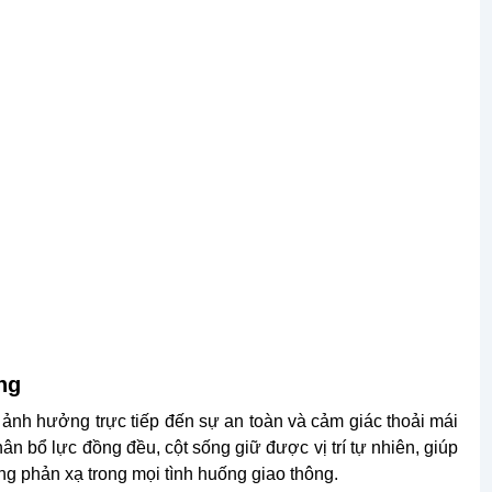
ọng
 ảnh hưởng trực tiếp đến sự an toàn và cảm giác thoải mái
hân bổ lực đồng đều, cột sống giữ được vị trí tự nhiên, giúp
g phản xạ trong mọi tình huống giao thông.