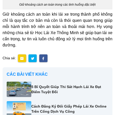
Giữ khoảng cách an toàn trong các tình huống đặc biệt
Giữ khoảng cách an toàn khi lái xe trong thành phố không
chỉ là quy tắc cơ bản mà còn là thói quen quan trọng giúp
mỗi hành trình trở nên an toàn và thoải mái hơn. Hy vọng
những chia sẻ từ Học Lái Xe Thông Minh sẽ giúp bạn lái xe
cẩn trọng, tự tin và luôn chủ động xử lý mọi tình huống trên
đường.
Chia sẻ:
CÁC BÀI VIẾT KHÁC
5 Bí Quyết Giúp Thi Sát Hạch Lái Xe Đạt
Điểm Tuyệt Đối
Cách Đăng Ký Đổi Giấy Phép Lái Xe Online
Trên Cổng Dịch Vụ Công