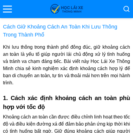
se menu
Cách Giữ Khoảng Cách An Toàn Khi Lưu Thông
Trong Thành Phố
ubmenu
Khi lưu thông trong thành phố đông đúc, giữ khoảng cách
an toàn là yếu tố giúp người lái chủ động xử lý tình huống
ubmenu
và tránh va chạm đáng tiếc. Bài viết này Học Lái Xe Thông
Minh chia sẻ kinh nghiệm xác định khoảng cách hợp lý để
bạn di chuyển an toàn, tự tin và thoải mái hơn trên mọi hành
trình.
1. Cách xác định khoảng cách an toàn phù
hợp với tốc độ
ubmenu
Khoảng cách an toàn cần được điều chỉnh linh hoạt theo tốc
độ và điều kiện đường xá để đảm bảo phản ứng kịp thời khi
có tình huống bất ngờ. Giữ đúng khoảng cách giúp người