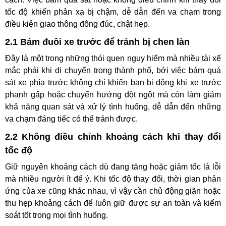
tốc độ khiến phản xạ bị chậm, dễ dẫn đến va chạm trong
điều kiện giao thông đông đúc, chật hẹp.
2.1 Bám đuôi xe trước để tránh bị chen làn
Đây là một trong những thói quen nguy hiểm mà nhiều tài xế
mắc phải khi di chuyển trong thành phố, bởi việc bám quá
sát xe phía trước không chỉ khiến bạn bị động khi xe trước
phanh gấp hoặc chuyển hướng đột ngột mà còn làm giảm
khả năng quan sát và xử lý tình huống, dễ dẫn đến những
va chạm đáng tiếc có thể tránh được.
2.2 Không điều chỉnh khoảng cách khi thay đổi
tốc độ
Giữ nguyên khoảng cách dù đang tăng hoặc giảm tốc là lỗi
mà nhiều người ít để ý. Khi tốc độ thay đổi, thời gian phản
ứng của xe cũng khác nhau, vì vậy cần chủ động giãn hoặc
thu hẹp khoảng cách để luôn giữ được sự an toàn và kiểm
soát tốt trong mọi tình huống.