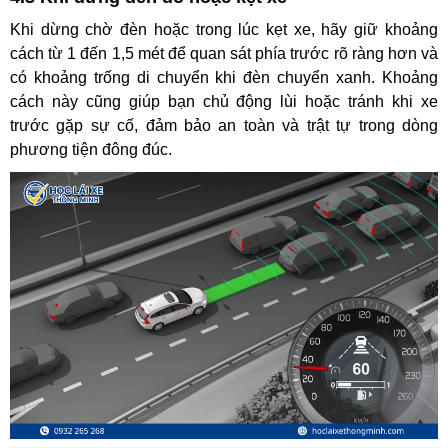
Khi dừng chờ đèn hoặc trong lúc kẹt xe, hãy giữ khoảng
cách từ 1 đến 1,5 mét để quan sát phía trước rõ ràng hơn và
có khoảng trống di chuyển khi đèn chuyển xanh. Khoảng
cách này cũng giúp bạn chủ động lùi hoặc tránh khi xe
trước gặp sự cố, đảm bảo an toàn và trật tự trong dòng
phương tiện đông đúc.