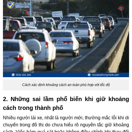
Cách xác định khoảng cách an toàn phù hợp với tốc độ
2. Những sai lầm phổ biến khi giữ khoảng
cách trong thành phố
Nhiều người lái xe, nhất là người mới, thường mắc lỗi khi di
chuyển trong đô thị do chưa hiểu rõ nguyên tắc giữ khoảng
cách. Việc bám quá sát hoặc không điều chỉnh khi thay đổi