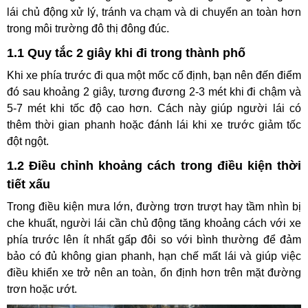
lái chủ động xử lý, tránh va chạm và di chuyển an toàn hơn
trong môi trường đô thị đông đúc.
1.1 Quy tắc 2 giây khi đi trong thành phố
Khi xe phía trước đi qua một mốc cố định, bạn nên đến điểm
đó sau khoảng 2 giây, tương đương 2-3 mét khi đi chậm và
5-7 mét khi tốc độ cao hơn. Cách này giúp người lái có
thêm thời gian phanh hoặc đánh lái khi xe trước giảm tốc
đột ngột.
1.2 Điều chỉnh khoảng cách trong điều kiện thời
tiết xấu
Trong điều kiện mưa lớn, đường trơn trượt hay tầm nhìn bị
che khuất, người lái cần chủ động tăng khoảng cách với xe
phía trước lên ít nhất gấp đôi so với bình thường để đảm
bảo có đủ không gian phanh, hạn chế mất lái và giúp việc
điều khiển xe trở nên an toàn, ổn định hơn trên mặt đường
trơn hoặc ướt.