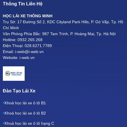
Thông Tin Liên Hệ
HỌC LÁI XE THÔNG MINH
Trụ Sở: 17 Đường Số 2, KDC Cityland Park Hills, P. Gò Vấp, Tp. Hồ
Chí Minh
Văn Phòng Phía Bắc: 987 Tam Trinh, P. Hoàng Mai, Tp. Hà Nội
Hotline: 0932 265 268
Điện Thoại: 028.6271.7789
Email: i-web@i-web.vn
Website: i-web.vn
Đào Tạo Lái Xe
Khoá học lái xe ô tô B1
Khoá học lái xe ô tô B2
Khoá học lái xe ô tô hạng C