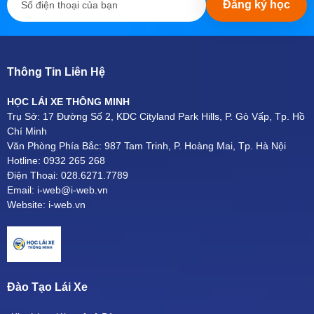
Đăng ký học
Thông Tin Liên Hệ
HỌC LÁI XE THÔNG MINH
Trụ Sở: 17 Đường Số 2, KDC Cityland Park Hills, P. Gò Vấp, Tp. Hồ
Chí Minh
Văn Phòng Phía Bắc: 987 Tam Trinh, P. Hoàng Mai, Tp. Hà Nội
Hotline: 0932 265 268
Điện Thoại: 028.6271.7789
Email: i-web@i-web.vn
Website: i-web.vn
Đào Tạo Lái Xe