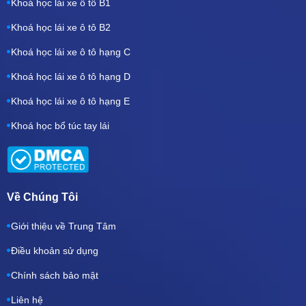
Khoá học lái xe ô tô B1
Khoá học lái xe ô tô B2
Khoá học lái xe ô tô hạng C
Khoá học lái xe ô tô hạng D
Khoá học lái xe ô tô hạng E
Khoá học bổ túc tay lái
Về Chúng Tôi
Giới thiệu về Trung Tâm
Điều khoản sử dụng
Chính sách bảo mật
Liên hệ