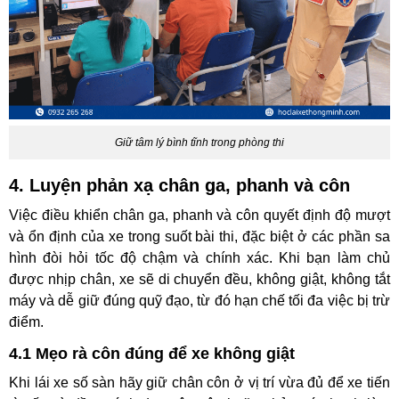
Giữ tâm lý bình tĩnh trong phòng thi
4. Luyện phản xạ chân ga, phanh và côn
Việc điều khiển chân ga, phanh và côn quyết định độ mượt
và ổn định của xe trong suốt bài thi, đặc biệt ở các phần sa
hình đòi hỏi tốc độ chậm và chính xác. Khi bạn làm chủ
được nhịp chân, xe sẽ di chuyển đều, không giật, không tắt
máy và dễ giữ đúng quỹ đạo, từ đó hạn chế tối đa việc bị trừ
điểm.
4.1 Mẹo rà côn đúng để xe không giật
Khi lái xe số sàn hãy giữ chân côn ở vị trí vừa đủ để xe tiến