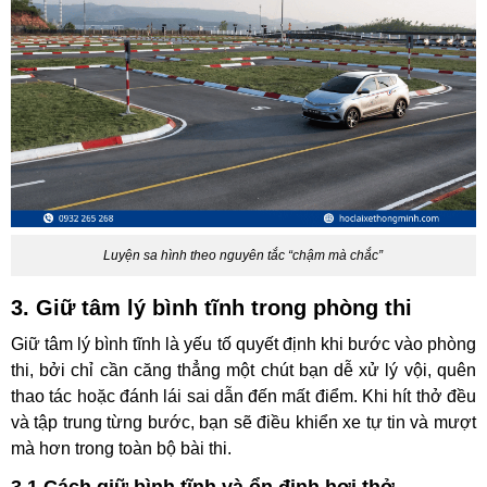
Luyện sa hình theo nguyên tắc “chậm mà chắc”
3. Giữ tâm lý bình tĩnh trong phòng thi
Giữ tâm lý bình tĩnh là yếu tố quyết định khi bước vào phòng
thi, bởi chỉ cần căng thẳng một chút bạn dễ xử lý vội, quên
thao tác hoặc đánh lái sai dẫn đến mất điểm. Khi hít thở đều
và tập trung từng bước, bạn sẽ điều khiển xe tự tin và mượt
mà hơn trong toàn bộ bài thi.
3.1 Cách giữ bình tĩnh và ổn định hơi thở