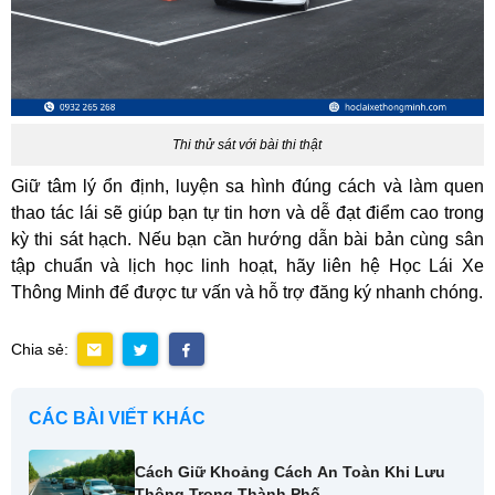
Thi thử sát với bài thi thật
Giữ tâm lý ổn định, luyện sa hình đúng cách và làm quen
thao tác lái sẽ giúp bạn tự tin hơn và dễ đạt điểm cao trong
kỳ thi sát hạch. Nếu bạn cần hướng dẫn bài bản cùng sân
tập chuẩn và lịch học linh hoạt, hãy liên hệ Học Lái Xe
Thông Minh để được tư vấn và hỗ trợ đăng ký nhanh chóng.
Chia sẻ:
CÁC BÀI VIẾT KHÁC
Cách Giữ Khoảng Cách An Toàn Khi Lưu
Thông Trong Thành Phố