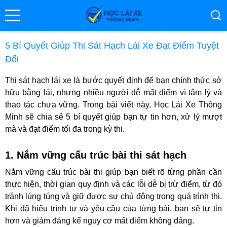
se menu
5 Bí Quyết Giúp Thi Sát Hạch Lái Xe Đạt Điểm Tuyệt
Đối
ubmenu
Thi sát hạch lái xe là bước quyết định để bạn chính thức sở
hữu bằng lái, nhưng nhiều người dễ mất điểm vì tâm lý và
ubmenu
thao tác chưa vững. Trong bài viết này, Học Lái Xe Thông
Minh sẽ chia sẻ 5 bí quyết giúp bạn tự tin hơn, xử lý mượt
mà và đạt điểm tối đa trong kỳ thi.
1. Nắm vững cấu trúc bài thi sát hạch
Nắm vững cấu trúc bài thi giúp bạn biết rõ từng phần cần
thực hiện, thời gian quy định và các lỗi dễ bị trừ điểm, từ đó
ubmenu
tránh lúng túng và giữ được sự chủ động trong quá trình thi.
Khi đã hiểu trình tự và yêu cầu của từng bài, bạn sẽ tự tin
hơn và giảm đáng kể nguy cơ mất điểm không đáng.