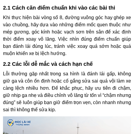
2.1 Cách căn điểm chuẩn khi vào các bài thi
Khi thực hiện bài vòng số 8, đường vuông góc hay ghép xe
vào chuồng, hãy dựa vào những điểm mốc quen thuộc như
mép gương, góc kính hoặc vạch sơn trên sân để xác định
thời điểm xoay vô lăng. Việc nhìn đúng điểm chuẩn giúp
bạn đánh lái đúng lúc, tránh việc xoay quá sớm hoặc quá
muộn khiến xe bị lệch hướng.
2.2 Các lỗi dễ mắc và cách hạn chế
Lỗi thường gặp nhất trong sa hình là đánh lái gấp, không
giữ ga và côn ổn định hoặc cố gắng sửa sai quá vội làm xe
càng lệch nhiều hơn. Để khắc phục, hãy ưu tiên đi chậm,
giữ nhịp ga nhẹ và điều chỉnh vô lăng từ tốn vì “chậm nhưng
đúng” sẽ luôn giúp bạn giữ điểm trọn vẹn, còn nhanh nhưng
sai thì không thể sửa kịp.