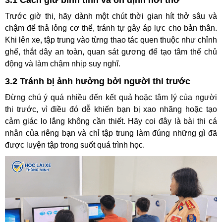
Trước giờ thi, hãy dành một chút thời gian hít thở sâu và
chậm để thả lỏng cơ thể, tránh tự gây áp lực cho bản thân.
Khi lên xe, tập trung vào từng thao tác quen thuộc như chỉnh
ghế, thắt dây an toàn, quan sát gương để tạo tâm thế chủ
động và làm chậm nhịp suy nghĩ.
3.2 Tránh bị ảnh hưởng bởi người thi trước
Đừng chú ý quá nhiều đến kết quả hoặc tâm lý của người
thi trước, vì điều đó dễ khiến bạn bị xao nhãng hoặc tạo
cảm giác lo lắng không cần thiết. Hãy coi đây là bài thi cá
nhân của riêng bạn và chỉ tập trung làm đúng những gì đã
được luyện tập trong suốt quá trình học.