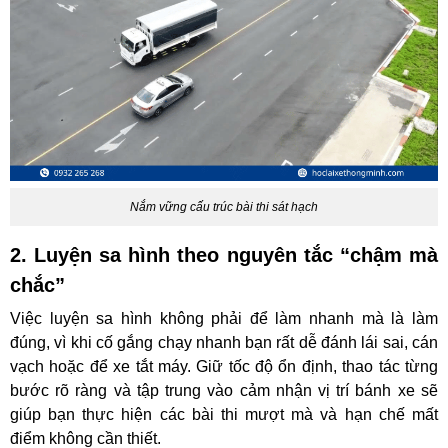
Nắm vững cấu trúc bài thi sát hạch
2. Luyện sa hình theo nguyên tắc “chậm mà
chắc”
Việc luyện sa hình không phải để làm nhanh mà là làm
đúng, vì khi cố gắng chạy nhanh bạn rất dễ đánh lái sai, cán
vạch hoặc để xe tắt máy. Giữ tốc độ ổn định, thao tác từng
bước rõ ràng và tập trung vào cảm nhận vị trí bánh xe sẽ
giúp bạn thực hiện các bài thi mượt mà và hạn chế mất
điểm không cần thiết.