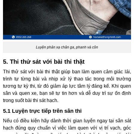
Luyện phản xạ chân ga, phanh và côn
5. Thi thử sát với bài thi thật
Thi thử sát với bài thi thật giúp bạn làm quen cảm giác lái,
trình tự từng bài và nhịp xử lý thao tác trong môi trường
tương tự kỳ thi, từ đó giảm áp lực tâm lý đáng kể. Khi quen
sân và quen xe, bạn sẽ tự tin hơn và dễ duy trì sự ổn định
trong suốt bài thi sát hạch.
5.1 Luyện trực tiếp trên sân thi
Nếu có điều kiện hãy dành thời gian luyện ngay tại sân sát
hạch đúng quy chuẩn vì việc làm quen với vị trí vạch, góc