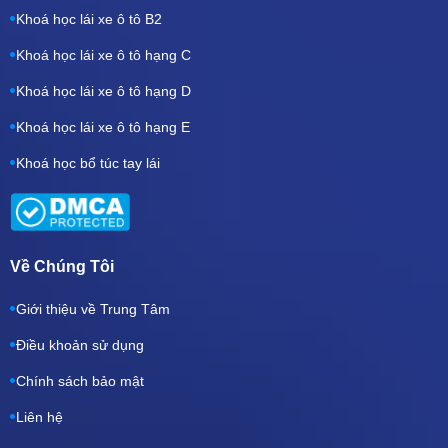
Khoá học lái xe ô tô B2
Khoá học lái xe ô tô hạng C
Khoá học lái xe ô tô hạng D
Khoá học lái xe ô tô hạng E
Khoá học bổ túc tay lái
Về Chúng Tôi
Giới thiệu về Trung Tâm
Điều khoản sử dụng
Chính sách bảo mật
Liên hệ