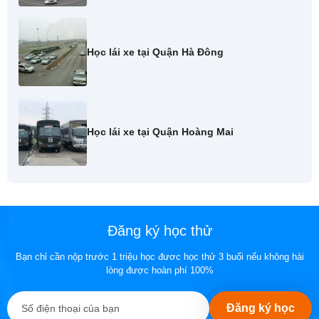
Học lái xe tại Quận Hà Đông
Học lái xe tại Quận Hoàng Mai
Đăng ký học thử
Bạn chỉ cần nộp trước 1 triệu học đươc học thử 3 buổi nếu không hài
lòng được hoàn phí 100%
Đăng ký học