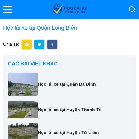
se menu
Học lái xe tại Quận Long Biên
Chia sẻ:
ubmenu
ubmenu
CÁC BÀI VIẾT KHÁC
Học lái xe tại Quận Ba Đình
Học lái xe tại Huyện Thanh Trì
ubmenu
Học lái xe tại Huyện Từ Liêm