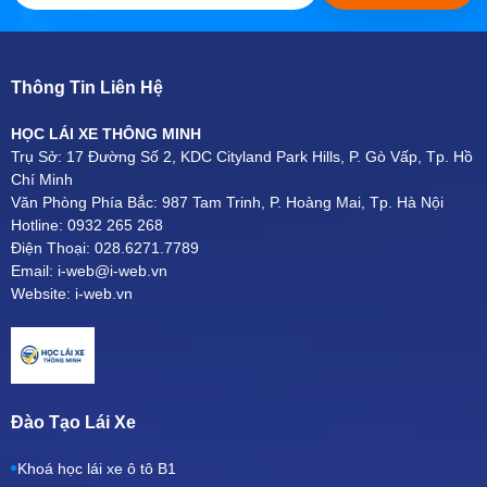
Thông Tin Liên Hệ
HỌC LÁI XE THÔNG MINH
Trụ Sở: 17 Đường Số 2, KDC Cityland Park Hills, P. Gò Vấp, Tp. Hồ
Chí Minh
Văn Phòng Phía Bắc: 987 Tam Trinh, P. Hoàng Mai, Tp. Hà Nội
Hotline: 0932 265 268
Điện Thoại: 028.6271.7789
Email: i-web@i-web.vn
Website: i-web.vn
Đào Tạo Lái Xe
Khoá học lái xe ô tô B1