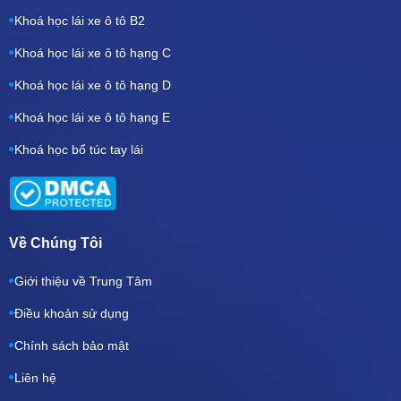
Khoá học lái xe ô tô B2
Khoá học lái xe ô tô hạng C
Khoá học lái xe ô tô hạng D
Khoá học lái xe ô tô hạng E
Khoá học bổ túc tay lái
Về Chúng Tôi
Giới thiệu về Trung Tâm
Điều khoản sử dụng
Chính sách bảo mật
Liên hệ