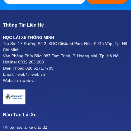
Thông Tin Liên Hệ
HỌC LÁI XE THÔNG MINH
Trụ Sở: 17 Đường Số 2, KDC Cityland Park Hills, P. Gò Vấp, Tp. Hồ
Chí Minh
Văn Phòng Phía Bắc: 987 Tam Trinh, P. Hoàng Mai, Tp. Hà Nội
Hotline: 0932 265 268
Điện Thoại: 028.6271.7789
Email: i-web@i-web.vn
Website: i-web.vn
Đào Tạo Lái Xe
Khoá học lái xe ô tô B1