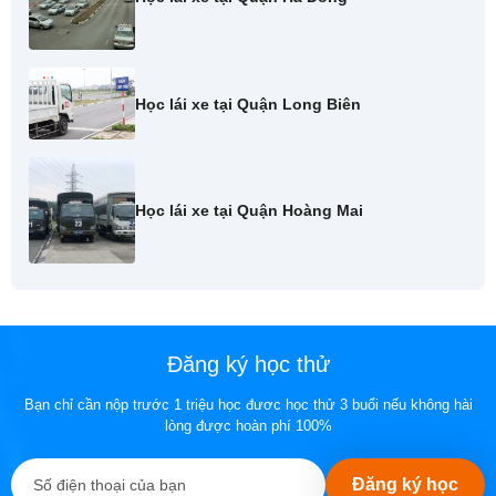
Học lái xe tại Quận Long Biên
Học lái xe tại Quận Hoàng Mai
Đăng ký học thử
Bạn chỉ cần nộp trước 1 triệu học đươc học thử 3 buổi nếu không hài
lòng được hoàn phí 100%
Đăng ký học