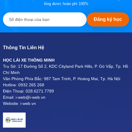
lòng được hoàn phí 100%
Đăng ký học
Thông Tin Liên Hệ
HỌC LÁI XE THÔNG MINH
Trụ Sở: 17 Đường Số 2, KDC Cityland Park Hills, P. Gò Vấp, Tp. Hồ
Chí Minh
Văn Phòng Phía Bắc: 987 Tam Trinh, P. Hoàng Mai, Tp. Hà Nội
Hotline: 0932 265 268
Điện Thoại: 028.6271.7789
Email: i-web@i-web.vn
Website: i-web.vn