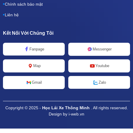
Chính sách bảo mật
Liên hệ
Kết Nối Với Chúng Tôi
Fanpage
Messenger
Map
Youtube
Zalo
Gmail
Copyright © 2025 -
Học Lái Xe Thông Minh
. All rights reserved.
Design by i-web.vn