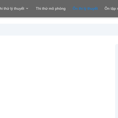
hi thử lý thuyết
Thi thử mô phỏng
Ôn thi lý thuyết
Ôn tập