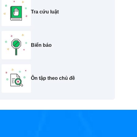
Tra cứu luật
Biển báo
Ôn tập theo chủ đề