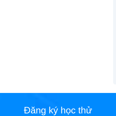
Đăng ký học thử