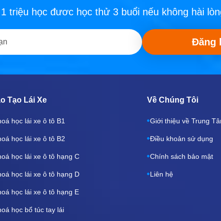
 1 triệu học đươc học thử 3 buổi nếu không hài l
Đăng 
o Tạo Lái Xe
Về Chúng Tôi
oá học lái xe ô tô B1
Giới thiệu về Trung T
oá học lái xe ô tô B2
Điều khoản sử dụng
oá học lái xe ô tô hạng C
Chính sách bảo mật
oá học lái xe ô tô hạng D
Liên hệ
oá học lái xe ô tô hạng E
oá học bổ túc tay lái