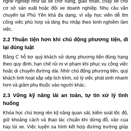
nghề nghiệp như tài xế chở hàng, giao nhận, chạy xe cho
cơ sở sản xuất hoặc đội xe doanh nghiệp. Nhu cầu vận
chuyển tại Phú Yên khá đa dạng, vì vậy học viên dễ tìm
công việc phù hợp và tăng thu nhập theo kinh nghiệm làm
việc.
2.2 Thuận tiện hơn khi chủ động phương tiện, đi
lại đúng luật
Bằng C hỗ trợ quý khách sử dụng phương tiện đúng hạng
theo quy định, hạn chế rủi ro vi phạm khi phục vụ công việc
hoặc di chuyển đường dài. Nhờ chủ động phương tiện, quý
khách linh hoạt sắp xếp lịch trình, xử lý việc phát sinh nhanh
hơn và giảm phụ thuộc vào người khác.
2.3 Vững kỹ năng lái an toàn, tự tin xử lý tình
huống
Khóa học chú trọng rèn kỹ năng quan sát, kiểm soát tốc độ,
giữ khoảng cách và thao tác chuẩn khi dừng đỗ, vào cua
hay lùi xe. Việc luyện sa hình kết hợp đường trường giúp