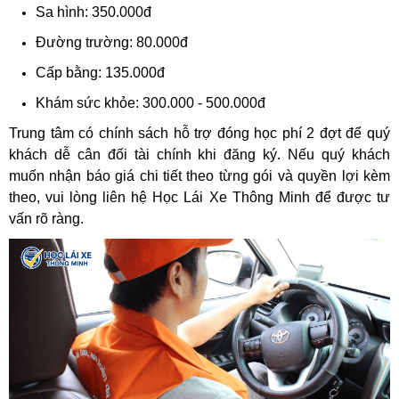
Sa hình: 350.000đ
Đường trường: 80.000đ
Cấp bằng: 135.000đ
Khám sức khỏe: 300.000 - 500.000đ
Trung tâm có chính sách hỗ trợ đóng học phí 2 đợt để quý
khách dễ cân đối tài chính khi đăng ký. Nếu quý khách
muốn nhận báo giá chi tiết theo từng gói và quyền lợi kèm
theo, vui lòng liên hệ Học Lái Xe Thông Minh để được tư
vấn rõ ràng.