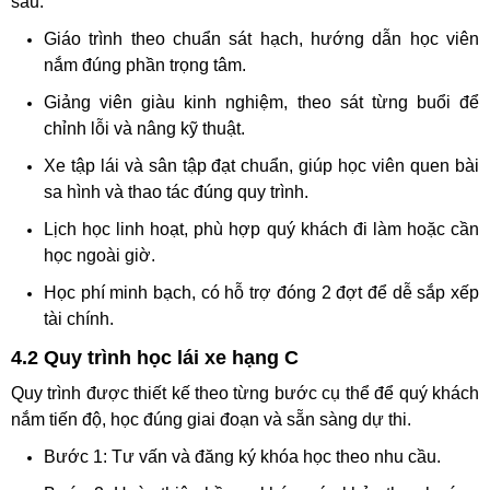
sau:
Giáo trình theo chuẩn sát hạch, hướng dẫn học viên
nắm đúng phần trọng tâm.
Giảng viên giàu kinh nghiệm, theo sát từng buổi để
chỉnh lỗi và nâng kỹ thuật.
Xe tập lái và sân tập đạt chuẩn, giúp học viên quen bài
sa hình và thao tác đúng quy trình.
Lịch học linh hoạt, phù hợp quý khách đi làm hoặc cần
học ngoài giờ.
Học phí minh bạch, có hỗ trợ đóng 2 đợt để dễ sắp xếp
tài chính.
4.2 Quy trình học lái xe hạng C
Quy trình được thiết kế theo từng bước cụ thể để quý khách
nắm tiến độ, học đúng giai đoạn và sẵn sàng dự thi.
Bước 1: Tư vấn và đăng ký khóa học theo nhu cầu.