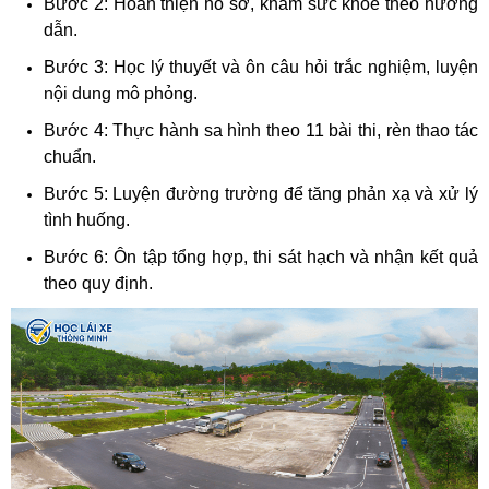
Bước 2: Hoàn thiện hồ sơ, khám sức khỏe theo hướng
dẫn.
Bước 3: Học lý thuyết và ôn câu hỏi trắc nghiệm, luyện
nội dung mô phỏng.
Bước 4: Thực hành sa hình theo 11 bài thi, rèn thao tác
chuẩn.
Bước 5: Luyện đường trường để tăng phản xạ và xử lý
tình huống.
Bước 6: Ôn tập tổng hợp, thi sát hạch và nhận kết quả
theo quy định.