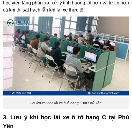
học viên tăng phản xạ, xử lý tình huống tốt hơn và tự tin hơn
cả khi thi sát hạch lẫn khi lái xe thực tế.
Lợi ích khi học lái xe ô tô hạng C tại Phú Yên
3. Lưu ý khi học lái xe ô tô hạng C tại Phú
Yên