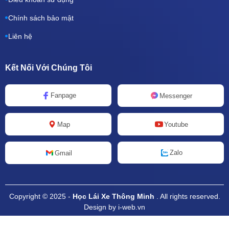
Chính sách bảo mật
Liên hệ
Kết Nối Với Chúng Tôi
Fanpage
Messenger
Map
Youtube
Zalo
Gmail
Copyright © 2025 -
Học Lái Xe Thông Minh
. All rights reserved.
Design by i-web.vn