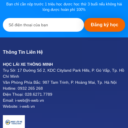
Bạn chỉ cần nộp trước 1 triệu học đươc học thử 3 buổi nếu không hài
lòng được hoàn phí 100%
Đăng ký học
Thông Tin Liên Hệ
HỌC LÁI XE THÔNG MINH
Trụ Sở: 17 Đường Số 2, KDC Cityland Park Hills, P. Gò Vấp, Tp. Hồ
Chí Minh
Văn Phòng Phía Bắc: 987 Tam Trinh, P. Hoàng Mai, Tp. Hà Nội
Hotline: 0932 265 268
Điện Thoại: 028.6271.7789
Email: i-web@i-web.vn
Website: i-web.vn