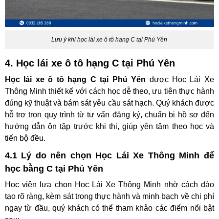
Lưu ý khi học lái xe ô tô hạng C tại Phú Yên
4. Học lái xe ô tô hạng C tại Phú Yên
Học lái xe ô tô hạng C tại Phú Yên
được Học Lái Xe
Thông Minh thiết kế với cách học dễ theo, ưu tiên thực hành
đúng kỹ thuật và bám sát yêu cầu sát hạch. Quý khách được
hỗ trợ trọn quy trình từ tư vấn đăng ký, chuẩn bị hồ sơ đến
hướng dẫn ôn tập trước khi thi, giúp yên tâm theo học và
tiến bộ đều.
4.1 Lý do nên chọn Học Lái Xe Thông Minh để
học bằng C tại Phú Yên
Học viên lựa chọn Học Lái Xe Thông Minh nhờ cách đào
tạo rõ ràng, kèm sát trong thực hành và minh bạch về chi phí
ngay từ đầu, quý khách có thể tham khảo các điểm nổi bật