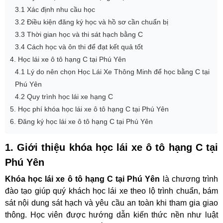
3.1 Xác định nhu cầu học
3.2 Điều kiện đăng ký học và hồ sơ cần chuẩn bị
3.3 Thời gian học và thi sát hạch bằng C
3.4 Cách học và ôn thi để đạt kết quả tốt
4. Học lái xe ô tô hạng C tại Phú Yên
4.1 Lý do nên chọn Học Lái Xe Thông Minh để học bằng C tại
Phú Yên
4.2 Quy trình học lái xe hạng C
5. Học phí khóa học lái xe ô tô hạng C tại Phú Yên
6. Đăng ký học lái xe ô tô hạng C tại Phú Yên
1. Giới thiệu khóa học lái xe ô tô hạng C tại
Phú Yên
Khóa học lái xe ô tô hạng C tại Phú Yên
là chương trình
đào tạo giúp quý khách học lái xe theo lộ trình chuẩn, bám
sát nội dung sát hạch và yêu cầu an toàn khi tham gia giao
thông. Học viên được hướng dẫn kiến thức nền như luật