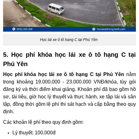
Học lái xe ô tô hạng C tại Phú Yên
5. Học phí khóa học lái xe ô tô hạng C tại
Phú Yên
Học phí khóa học lái xe ô tô hạng C tại Phú Yên
nằm
trong khoảng 19.000.000 - 23.000.000 VNĐ/khóa, tùy gói
đăng ký và thời điểm khai giảng. Khoản phí đã bao gồm hồ
sơ, tài liệu, giờ học lý thuyết và thực hành, xe tập lái và sân
tập, đồng thời gồm lệ phí thi sát hạch và cấp bằng theo quy
định.
Các khoản lệ phí theo quy định gồm:
Lý thuyết: 100.000đ