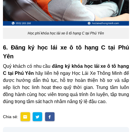
Học phí khóa học lái xe ô tô hạng C tại Phú Yên
6. Đăng ký học lái xe ô tô hạng C tại Phú
Yên
Quý khách có nhu cầu
đăng ký khóa học lái xe ô tô hạng
C tại Phú Yên
hãy liên hệ ngay Học Lái Xe Thông Minh để
được hướng dẫn thủ tục, hỗ trợ hoàn thiện hồ sơ và sắp
xếp lịch học linh hoạt theo quỹ thời gian. Trung tâm luôn
đồng hành cùng học viên trong quá trình ôn luyện, tập trung
đúng trọng tâm sát hạch nhằm nâng tỷ lệ đậu cao.
Chia sẻ: