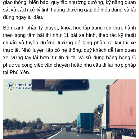
giao thông, biển báo, quy tắc nhường đường, kỹ năng quan
sát và cách xử lý tình huống thường gặp để hiểu đúng và lái
đúng ngay từ đầu.
Bên cạnh phần lý thuyết, khóa học tập trung rèn thực hành
theo trọng tâm bài thi như 11 bài sa hình, thao tác kỹ thuật
chuẩn và luyện đường trường để tăng phản xạ khi lái xe
thực tế. Nhờ luyện tập có hệ thống, quý khách dễ làm quen
xe, vững tay lái hơn, tự tin đi thi và sử dụng bằng hạng C
phục vụ công việc vận chuyển hoặc nhu cầu đi lại hợp pháp
tại Phú Yên.