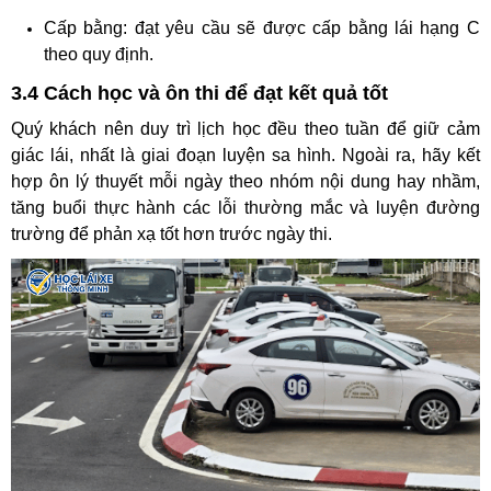
Cấp bằng: đạt yêu cầu sẽ được cấp bằng lái hạng C
theo quy định.
3.4 Cách học và ôn thi để đạt kết quả tốt
Quý khách nên duy trì lịch học đều theo tuần để giữ cảm
giác lái, nhất là giai đoạn luyện sa hình. Ngoài ra, hãy kết
hợp ôn lý thuyết mỗi ngày theo nhóm nội dung hay nhầm,
tăng buổi thực hành các lỗi thường mắc và luyện đường
trường để phản xạ tốt hơn trước ngày thi.