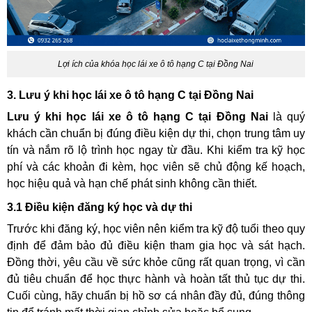
Lợi ích của khóa học lái xe ô tô hạng C tại Đồng Nai
3. Lưu ý khi học lái xe ô tô hạng C tại Đồng Nai
Lưu ý khi học lái xe ô tô hạng C tại Đồng Nai
là quý
khách cần chuẩn bị đúng điều kiện dự thi, chọn trung tâm uy
tín và nắm rõ lộ trình học ngay từ đầu. Khi kiểm tra kỹ học
phí và các khoản đi kèm, học viên sẽ chủ động kế hoạch,
học hiệu quả và hạn chế phát sinh không cần thiết.
3.1 Điều kiện đăng ký học và dự thi
Trước khi đăng ký, học viên nên kiểm tra kỹ độ tuổi theo quy
định để đảm bảo đủ điều kiện tham gia học và sát hạch.
Đồng thời, yêu cầu về sức khỏe cũng rất quan trọng, vì cần
đủ tiêu chuẩn để học thực hành và hoàn tất thủ tục dự thi.
Cuối cùng, hãy chuẩn bị hồ sơ cá nhân đầy đủ, đúng thông