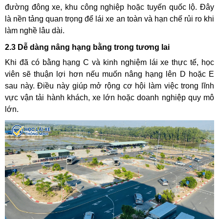
đường đông xe, khu công nghiệp hoặc tuyến quốc lộ. Đây
là nền tảng quan trọng để lái xe an toàn và hạn chế rủi ro khi
làm nghề lâu dài.
2.3 Dễ dàng nâng hạng bằng trong tương lai
Khi đã có bằng hạng C và kinh nghiệm lái xe thực tế, học
viên sẽ thuận lợi hơn nếu muốn nâng hạng lên D hoặc E
sau này. Điều này giúp mở rộng cơ hội làm việc trong lĩnh
vực vận tải hành khách, xe lớn hoặc doanh nghiệp quy mô
lớn.