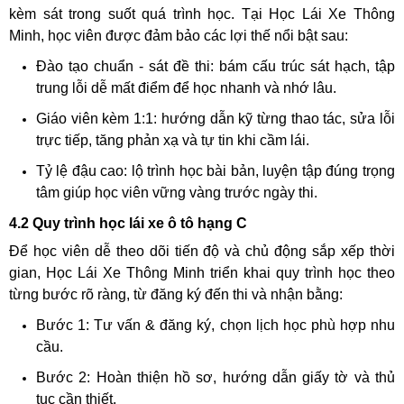
kèm sát trong suốt quá trình học. Tại Học Lái Xe Thông
Minh, học viên được đảm bảo các lợi thế nổi bật sau:
Đào tạo chuẩn - sát đề thi: bám cấu trúc sát hạch, tập
trung lỗi dễ mất điểm để học nhanh và nhớ lâu.
Giáo viên kèm 1:1: hướng dẫn kỹ từng thao tác, sửa lỗi
trực tiếp, tăng phản xạ và tự tin khi cầm lái.
Tỷ lệ đậu cao: lộ trình học bài bản, luyện tập đúng trọng
tâm giúp học viên vững vàng trước ngày thi.
4.2 Quy trình học lái xe ô tô hạng C
Để học viên dễ theo dõi tiến độ và chủ động sắp xếp thời
gian, Học Lái Xe Thông Minh triển khai quy trình học theo
từng bước rõ ràng, từ đăng ký đến thi và nhận bằng:
Bước 1: Tư vấn & đăng ký, chọn lịch học phù hợp nhu
cầu.
Bước 2: Hoàn thiện hồ sơ, hướng dẫn giấy tờ và thủ
tục cần thiết.