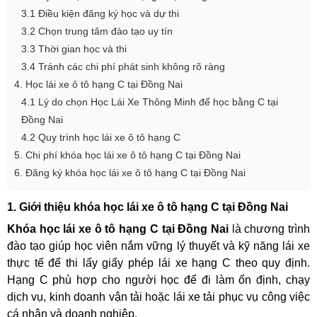
3.1 Điều kiện đăng ký học và dự thi
3.2 Chọn trung tâm đào tạo uy tín
3.3 Thời gian học và thi
3.4 Tránh các chi phí phát sinh không rõ ràng
4. Học lái xe ô tô hạng C tại Đồng Nai
4.1 Lý do chọn Học Lái Xe Thông Minh để học bằng C tại
Đồng Nai
4.2 Quy trình học lái xe ô tô hạng C
5. Chi phí khóa học lái xe ô tô hạng C tại Đồng Nai
6. Đăng ký khóa học lái xe ô tô hạng C tại Đồng Nai
1. Giới thiệu khóa học lái xe ô tô hạng C tại Đồng Nai
Khóa học lái xe ô tô hạng C tại Đồng Nai
là chương trình
đào tạo giúp học viên nắm vững lý thuyết và kỹ năng lái xe
thực tế để thi lấy giấy phép lái xe hạng C theo quy định.
Hạng C phù hợp cho người học để đi làm ổn định, chạy
dịch vụ, kinh doanh vận tải hoặc lái xe tải phục vụ công việc
cá nhân và doanh nghiệp.