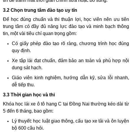
tin để tránh mất thời gian chỉnh sửa hoặc bổ sung.
3.2 Chọn trung tâm đào tạo uy tín
Để học đúng chuẩn và thi thuận lợi, học viên nên ưu tiên
trung tâm có đầy đủ năng lực đào tạo và minh bạch thông
tin, một vài tiêu chí quan trọng gồm:
Có giấy phép đào tạo rõ ràng, chương trình học đúng
quy định.
Xe tập lái đạt chuẩn, đảm bảo an toàn và phù hợp nội
dung sát hạch.
Giáo viên kinh nghiệm, hướng dẫn kỹ, sửa lỗi nhanh,
dễ tiếp thu.
3.3 Thời gian học và thi
Khóa học lái xe ô tô hạng C tại Đồng Nai thường kéo dài từ
5 đến 6 tháng, bao gồm:
Lý thuyết: học luật giao thông, cấu tạo xe tải và ôn luyện
bộ 600 câu hỏi.