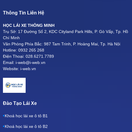
Thông Tin Liên Hệ
HỌC LÁI XE THÔNG MINH
Trụ Sở: 17 Đường Số 2, KDC Cityland Park Hills, P. Gò Vấp, Tp. Hồ
Chí Minh
Văn Phòng Phía Bắc: 987 Tam Trinh, P. Hoàng Mai, Tp. Hà Nội
Hotline: 0932 265 268
Điện Thoại: 028.6271.7789
Email: i-web@i-web.vn
Website: i-web.vn
Đào Tạo Lái Xe
Khoá học lái xe ô tô B1
Khoá học lái xe ô tô B2