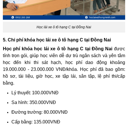
Học lái xe ô tô hạng C tại Đồng Nai
5. Chi phí khóa học lái xe ô tô hạng C tại Đồng Nai
Học phí khóa học lái xe ô tô hạng C tại Đồng Nai
được
tính trọn gói, giúp học viên dễ dự trù ngân sách và yên tâm
học đến khi thi sát hạch, học phí dao động khoảng
19.000.000 - 23.000.000 VNĐ/khóa. Học phí đã bao gồm:
hồ sơ, tài liệu, giờ học, xe tập lái, sân tập, lệ phí thi/cấp
bằng.
Lý thuyết: 100.000VNĐ
Sa hình: 350.000VNĐ
Đường trường: 80.000VNĐ
Cấp bằng: 135.000VNĐ