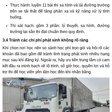
Thực hành: luyện 11 bài thi sa hình và lái đường trường
trên xe tải thật để tăng phản xạ và kỹ năng xử lý tình
huống.
Thi sát hạch: gồm 3 phần: lý thuyết, sa hình, đường
trường tại sân thi đạt chuẩn theo quy định.
3.4 Tránh các chi phí phát sinh không rõ ràng
Khi chọn nơi học nên so sánh học phí trọn gói và hỏi rõ các
khoản đã bao gồm để tránh tình trạng phát sinh nhiều hạng
mục sau khi đăng ký. Ngoài ra, hãy ưu tiên trung tâm có cam
kết đầu ra minh bạch về lộ trình, số giờ học, quyền lợi và hỗ
trợ thi để học viên yên tâm học đến khi nhận bằng.