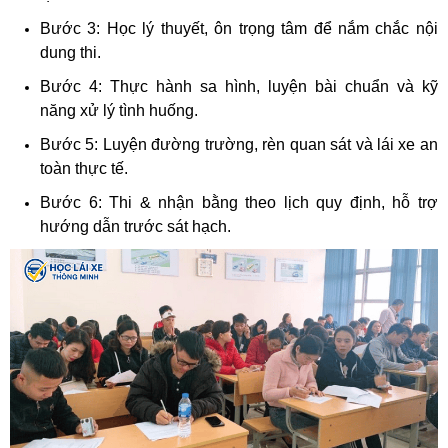
Bước 3: Học lý thuyết, ôn trọng tâm để nắm chắc nội
dung thi.
Bước 4: Thực hành sa hình, luyện bài chuẩn và kỹ
năng xử lý tình huống.
Bước 5: Luyện đường trường, rèn quan sát và lái xe an
toàn thực tế.
Bước 6: Thi & nhận bằng theo lịch quy định, hỗ trợ
hướng dẫn trước sát hạch.