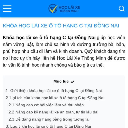
se menu
KHÓA HỌC LÁI XE Ô TÔ HẠNG C TẠI ĐỒNG NAI
Khóa học lái xe ô tô hạng C tại Đồng Nai
giúp học viên
ubmenu
nắm vững luật, làm chủ sa hình và đường trường bài bản,
phù hợp nhu cầu đi làm và kinh doanh. Quý khách đang tìm
ubmenu
nơi học uy tín hãy liên hệ Học Lái Xe Thông Minh để được
tư vấn lộ trình học nhanh chóng và báo giá cụ thể.
Mục lục
1. Giới thiệu khóa học lái xe ô tô hạng C tại Đồng Nai
2. Lợi ích của khóa học lái xe ô tô hạng C tại Đồng Nai
2.1 Nâng cao cơ hội việc làm và thu nhập
ubmenu
2.2 Nâng cao kỹ năng lái xe an toàn, tự tin lâu dài
2.3 Dễ dàng nâng hạng bằng trong tương lai
3. Lưu ý khi học lái xe ô tô hạng C tại Đồng Nai