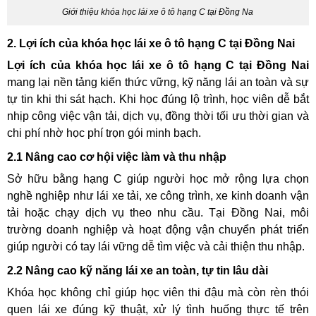
Giới thiệu khóa học lái xe ô tô hạng C tại Đồng Na
2. Lợi ích của khóa học lái xe ô tô hạng C tại Đồng Nai
Lợi ích của khóa học lái xe ô tô hạng C tại Đồng Nai
mang lại nền tảng kiến thức vững, kỹ năng lái an toàn và sự
tự tin khi thi sát hạch. Khi học đúng lộ trình, học viên dễ bắt
nhịp công việc vận tải, dịch vụ, đồng thời tối ưu thời gian và
chi phí nhờ học phí trọn gói minh bạch.
2.1 Nâng cao cơ hội việc làm và thu nhập
Sở hữu bằng hạng C giúp người học mở rộng lựa chọn
nghề nghiệp như lái xe tải, xe công trình, xe kinh doanh vận
tải hoặc chạy dịch vụ theo nhu cầu. Tại Đồng Nai, môi
trường doanh nghiệp và hoạt động vận chuyển phát triển
giúp người có tay lái vững dễ tìm việc và cải thiện thu nhập.
2.2 Nâng cao kỹ năng lái xe an toàn, tự tin lâu dài
Khóa học không chỉ giúp học viên thi đậu mà còn rèn thói
quen lái xe đúng kỹ thuật, xử lý tình huống thực tế trên