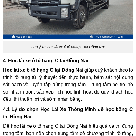
Lưu ý khi học lái xe ô tô hạng C tại Đồng Nai
4. Học lái xe ô tô hạng C tại Đồng Nai
Học lái xe ô tô hạng C tại Đồng Nai
giúp quý khách theo lộ
trình rõ ràng từ lý thuyết đến thực hành, bám sát nội dung
sát hạch và luyện tập đúng trọng tâm. Trung tâm hỗ trợ hồ
sơ nhanh gọn, sắp xếp lịch học linh hoạt để quý khách học
đều, thi thuận lợi và sớm nhận bằng.
4.1 Lý do chọn Học Lái Xe Thông Minh để học bằng C
tại Đồng Nai
Để học lái xe ô tô hạng C tại Đồng Nai hiệu quả và thi đúng
trọng tâm, bạn nên chọn trung tâm có chương trình rõ ràng,