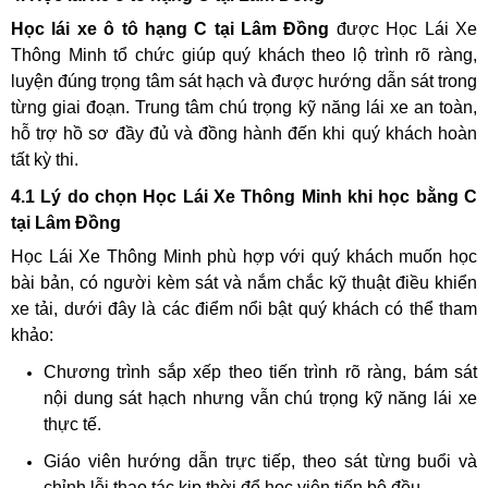
Học lái xe ô tô hạng C tại Lâm Đồng
được Học Lái Xe
Thông Minh tổ chức giúp quý khách theo lộ trình rõ ràng,
luyện đúng trọng tâm sát hạch và được hướng dẫn sát trong
từng giai đoạn. Trung tâm chú trọng kỹ năng lái xe an toàn,
hỗ trợ hồ sơ đầy đủ và đồng hành đến khi quý khách hoàn
tất kỳ thi.
4.1 Lý do chọn Học Lái Xe Thông Minh khi học bằng C
tại Lâm Đồng
Học Lái Xe Thông Minh phù hợp với quý khách muốn học
bài bản, có người kèm sát và nắm chắc kỹ thuật điều khiển
xe tải, dưới đây là các điểm nổi bật quý khách có thể tham
khảo:
Chương trình sắp xếp theo tiến trình rõ ràng, bám sát
nội dung sát hạch nhưng vẫn chú trọng kỹ năng lái xe
thực tế.
Giáo viên hướng dẫn trực tiếp, theo sát từng buổi và
chỉnh lỗi thao tác kịp thời để học viên tiến bộ đều.