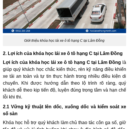
Giới thiệu khóa học lái xe ô tô hạng C tại Lâm Đồng
2. Lợi ích của khóa học lái xe ô tô hạng C tại Lâm Đồng
Lợi ích của khóa học lái xe ô tô hạng C tại Lâm Đồng
là
giúp quý khách học chắc kiến thức, rèn kỹ năng điều khiển
xe tải an toàn và tự tin thực hành trong nhiều điều kiện di
chuyển. Khi được hướng dẫn theo lộ trình rõ ràng, quý
khách dễ theo kịp tiến độ, luyện đúng trọng tâm và hạn chế
lỗi khi thi.
2.1 Vững kỹ thuật lên dốc, xuống dốc và kiểm soát xe
số sàn
Khóa học hỗ trợ quý khách làm chủ thao tác côn ga số, giữ