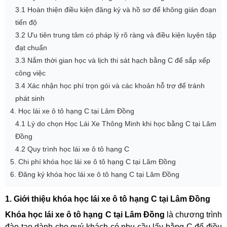
3.1 Hoàn thiện điều kiện đăng ký và hồ sơ để không gián đoạn
tiến độ
3.2 Ưu tiên trung tâm có pháp lý rõ ràng và điều kiện luyện tập
đạt chuẩn
3.3 Nắm thời gian học và lịch thi sát hạch bằng C để sắp xếp
công việc
3.4 Xác nhận học phí trọn gói và các khoản hỗ trợ để tránh
phát sinh
4. Học lái xe ô tô hạng C tại Lâm Đồng
4.1 Lý do chọn Học Lái Xe Thông Minh khi học bằng C tại Lâm
Đồng
4.2 Quy trình học lái xe ô tô hạng C
5. Chi phí khóa học lái xe ô tô hạng C tại Lâm Đồng
6. Đăng ký khóa học lái xe ô tô hạng C tại Lâm Đồng
1. Giới thiệu khóa học lái xe ô tô hạng C tại Lâm Đồng
Khóa học lái xe ô tô hạng C tại Lâm Đồng
là chương trình
đào tạo dành cho quý khách có nhu cầu lấy bằng C để điều