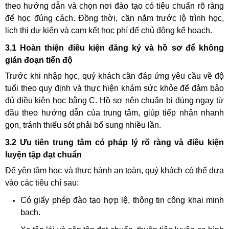
theo hướng dẫn và chọn nơi đào tạo có tiêu chuẩn rõ ràng
để học đúng cách. Đồng thời, cần nắm trước lộ trình học,
lịch thi dự kiến và cam kết học phí để chủ động kế hoạch.
3.1 Hoàn thiện điều kiện đăng ký và hồ sơ để không
gián đoạn tiến độ
Trước khi nhập học, quý khách cần đáp ứng yêu cầu về độ
tuổi theo quy định và thực hiện khám sức khỏe để đảm bảo
đủ điều kiện học bằng C. Hồ sơ nên chuẩn bị đúng ngay từ
đầu theo hướng dẫn của trung tâm, giúp tiếp nhận nhanh
gọn, tránh thiếu sót phải bổ sung nhiều lần.
3.2 Ưu tiên trung tâm có pháp lý rõ ràng và điều kiện
luyện tập đạt chuẩn
Để yên tâm học và thực hành an toàn, quý khách có thể dựa
vào các tiêu chí sau:
Có giấy phép đào tạo hợp lệ, thông tin công khai minh
bạch.