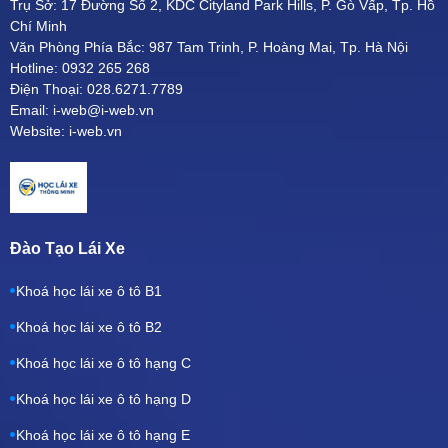
Trụ Sở: 17 Đường Số 2, KDC Cityland Park Hills, P. Gò Vấp, Tp. Hồ
Chí Minh
Văn Phòng Phía Bắc: 987 Tam Trinh, P. Hoàng Mai, Tp. Hà Nội
Hotline: 0932 265 268
Điện Thoại: 028.6271.7789
Email: i-web@i-web.vn
Website: i-web.vn
Đào Tạo Lái Xe
Khoá học lái xe ô tô B1
Khoá học lái xe ô tô B2
Khoá học lái xe ô tô hạng C
Khoá học lái xe ô tô hạng D
Khoá học lái xe ô tô hạng E