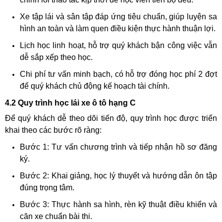
Xe tập lái và sân tập đáp ứng tiêu chuẩn, giúp luyện sa
hình an toàn và làm quen điều kiện thực hành thuận lợi.
Lịch học linh hoạt, hỗ trợ quý khách bận công việc vẫn
dễ sắp xếp theo học.
Chi phí tư vấn minh bạch, có hỗ trợ đóng học phí 2 đợt
để quý khách chủ động kế hoạch tài chính.
4.2 Quy trình học lái xe ô tô hạng C
Để quý khách dễ theo dõi tiến độ, quy trình học được triển
khai theo các bước rõ ràng:
Bước 1: Tư vấn chương trình và tiếp nhận hồ sơ đăng
ký.
Bước 2: Khai giảng, học lý thuyết và hướng dẫn ôn tập
đúng trọng tâm.
Bước 3: Thực hành sa hình, rèn kỹ thuật điều khiển và
căn xe chuẩn bài thi.