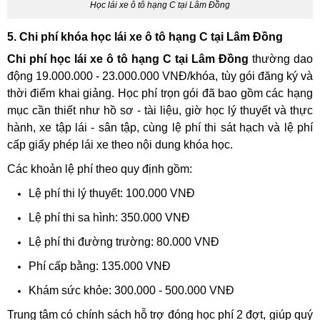
Học lái xe ô tô hạng C tại Lâm Đồng
5. Chi phí khóa học lái xe ô tô hạng C tại Lâm Đồng
Chi phí học lái xe ô tô hạng C tại Lâm Đồng
thường dao
động 19.000.000 - 23.000.000 VNĐ/khóa, tùy gói đăng ký và
thời điểm khai giảng. Học phí trọn gói đã bao gồm các hạng
mục cần thiết như hồ sơ - tài liệu, giờ học lý thuyết và thực
hành, xe tập lái - sân tập, cùng lệ phí thi sát hạch và lệ phí
cấp giấy phép lái xe theo nội dung khóa học.
Các khoản lệ phí theo quy định gồm:
Lệ phí thi lý thuyết: 100.000 VNĐ
Lệ phí thi sa hình: 350.000 VNĐ
Lệ phí thi đường trường: 80.000 VNĐ
Phí cấp bằng: 135.000 VNĐ
Khám sức khỏe: 300.000 - 500.000 VNĐ
Trung tâm có chính sách hỗ trợ đóng học phí 2 đợt, giúp quý