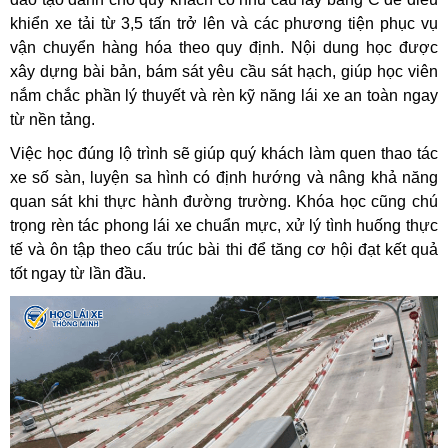
khiển xe tải từ 3,5 tấn trở lên và các phương tiện phục vụ
vận chuyển hàng hóa theo quy định. Nội dung học được
xây dựng bài bản, bám sát yêu cầu sát hạch, giúp học viên
nắm chắc phần lý thuyết và rèn kỹ năng lái xe an toàn ngay
từ nền tảng.
Việc học đúng lộ trình sẽ giúp quý khách làm quen thao tác
xe số sàn, luyện sa hình có định hướng và nâng khả năng
quan sát khi thực hành đường trường. Khóa học cũng chú
trọng rèn tác phong lái xe chuẩn mực, xử lý tình huống thực
tế và ôn tập theo cấu trúc bài thi để tăng cơ hội đạt kết quả
tốt ngay từ lần đầu.