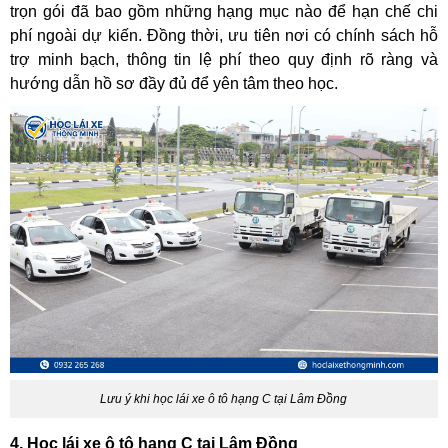
trọn gói đã bao gồm những hạng mục nào để hạn chế chi
phí ngoài dự kiến. Đồng thời, ưu tiên nơi có chính sách hỗ
trợ minh bạch, thông tin lệ phí theo quy định rõ ràng và
hướng dẫn hồ sơ đầy đủ để yên tâm theo học.
Lưu ý khi học lái xe ô tô hạng C tại Lâm Đồng
4. Học lái xe ô tô hạng C tại Lâm Đồng