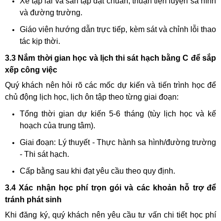
Xe tập lái và sân tập đạt chuẩn, thuận tiện luyện sa hình
và đường trường.
Giáo viên hướng dẫn trực tiếp, kèm sát và chỉnh lỗi thao
tác kịp thời.
3.3 Nắm thời gian học và lịch thi sát hạch bằng C để sắp
xếp công việc
Quý khách nên hỏi rõ các mốc dự kiến và tiến trình học để
chủ động lịch học, lịch ôn tập theo từng giai đoạn:
Tổng thời gian dự kiến 5-6 tháng (tùy lịch học và kế
hoạch của trung tâm).
Giai đoạn: Lý thuyết - Thực hành sa hình/đường trường
- Thi sát hạch.
Cấp bằng sau khi đạt yêu cầu theo quy định.
3.4 Xác nhận học phí trọn gói và các khoản hỗ trợ để
tránh phát sinh
Khi đăng ký, quý khách nên yêu cầu tư vấn chi tiết học phí