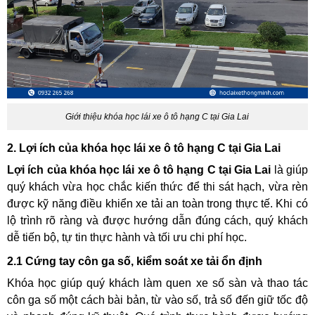
Giới thiệu khóa học lái xe ô tô hạng C tại Gia Lai
2. Lợi ích của khóa học lái xe ô tô hạng C tại Gia Lai
Lợi ích của khóa học lái xe ô tô hạng C tại Gia Lai
là giúp
quý khách vừa học chắc kiến thức để thi sát hạch, vừa rèn
được kỹ năng điều khiển xe tải an toàn trong thực tế. Khi có
lộ trình rõ ràng và được hướng dẫn đúng cách, quý khách
dễ tiến bộ, tự tin thực hành và tối ưu chi phí học.
2.1 Cứng tay côn ga số, kiểm soát xe tải ổn định
Khóa học giúp quý khách làm quen xe số sàn và thao tác
côn ga số một cách bài bản, từ vào số, trả số đến giữ tốc độ