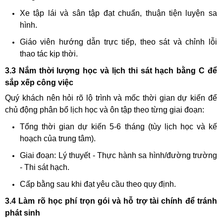
Xe tập lái và sân tập đạt chuẩn, thuận tiện luyện sa
hình.
Giáo viên hướng dẫn trực tiếp, theo sát và chỉnh lỗi
thao tác kịp thời.
3.3 Nắm thời lượng học và lịch thi sát hạch bằng C để
sắp xếp công việc
Quý khách nên hỏi rõ lộ trình và mốc thời gian dự kiến để
chủ động phân bổ lịch học và ôn tập theo từng giai đoạn:
Tổng thời gian dự kiến 5-6 tháng (tùy lịch học và kế
hoạch của trung tâm).
Giai đoạn: Lý thuyết - Thực hành sa hình/đường trường
- Thi sát hạch.
Cấp bằng sau khi đạt yêu cầu theo quy định.
3.4 Làm rõ học phí trọn gói và hỗ trợ tài chính để tránh
phát sinh