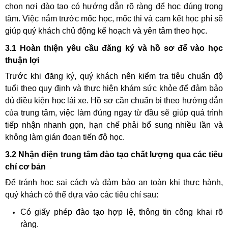
chọn nơi đào tạo có hướng dẫn rõ ràng để học đúng trọng
tâm. Việc nắm trước mốc học, mốc thi và cam kết học phí sẽ
giúp quý khách chủ động kế hoạch và yên tâm theo học.
3.1 Hoàn thiện yêu cầu đăng ký và hồ sơ để vào học
thuận lợi
Trước khi đăng ký, quý khách nên kiểm tra tiêu chuẩn độ
tuổi theo quy định và thực hiện khám sức khỏe để đảm bảo
đủ điều kiện học lái xe. Hồ sơ cần chuẩn bị theo hướng dẫn
của trung tâm, việc làm đúng ngay từ đầu sẽ giúp quá trình
tiếp nhận nhanh gọn, hạn chế phải bổ sung nhiều lần và
không làm gián đoạn tiến độ học.
3.2 Nhận diện trung tâm đào tạo chất lượng qua các tiêu
chí cơ bản
Để tránh học sai cách và đảm bảo an toàn khi thực hành,
quý khách có thể dựa vào các tiêu chí sau:
Có giấy phép đào tạo hợp lệ, thông tin công khai rõ
ràng.