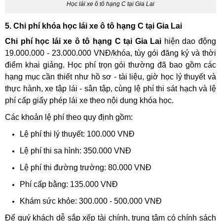
Học lái xe ô tô hạng C tại Gia Lai
5. Chi phí khóa học lái xe ô tô hạng C tại Gia Lai
Chi phí học lái xe ô tô hạng C tại Gia Lai
hiện dao động
19.000.000 - 23.000.000 VNĐ/khóa, tùy gói đăng ký và thời
điểm khai giảng. Học phí trọn gói thường đã bao gồm các
hạng mục cần thiết như hồ sơ - tài liệu, giờ học lý thuyết và
thực hành, xe tập lái - sân tập, cùng lệ phí thi sát hạch và lệ
phí cấp giấy phép lái xe theo nội dung khóa học.
Các khoản lệ phí theo quy định gồm:
Lệ phí thi lý thuyết: 100.000 VNĐ
Lệ phí thi sa hình: 350.000 VNĐ
Lệ phí thi đường trường: 80.000 VNĐ
Phí cấp bằng: 135.000 VNĐ
Khám sức khỏe: 300.000 - 500.000 VNĐ
Để quý khách dễ sắp xếp tài chính, trung tâm có chính sách