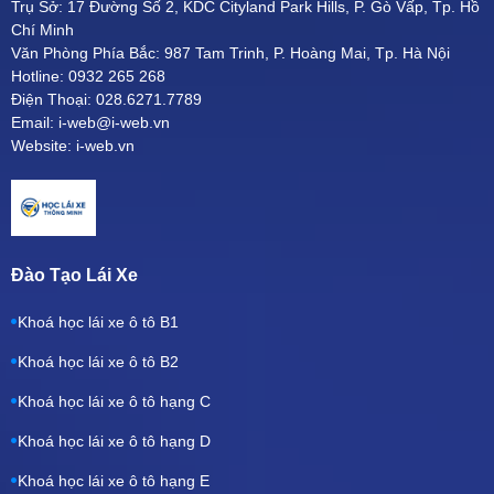
Trụ Sở: 17 Đường Số 2, KDC Cityland Park Hills, P. Gò Vấp, Tp. Hồ
Chí Minh
Văn Phòng Phía Bắc: 987 Tam Trinh, P. Hoàng Mai, Tp. Hà Nội
Hotline: 0932 265 268
Điện Thoại: 028.6271.7789
Email: i-web@i-web.vn
Website: i-web.vn
Đào Tạo Lái Xe
Khoá học lái xe ô tô B1
Khoá học lái xe ô tô B2
Khoá học lái xe ô tô hạng C
Khoá học lái xe ô tô hạng D
Khoá học lái xe ô tô hạng E