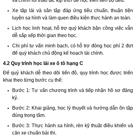
và chỉnh lỗi thao tác kịp thời để học viên tiến bộ đều.
Xe tập lái và sân tập đáp ứng tiêu chuẩn, thuận tiện
luyện sa hình và làm quen điều kiện thực hành an toàn.
Lịch học linh hoạt, hỗ trợ quý khách bận công việc vẫn
dễ sắp xếp thời gian theo học.
Chi phí tư vấn minh bạch, có hỗ trợ đóng học phí 2 đợt
để quý khách chủ động kế hoạch tài chính.
4.2 Quy trình học lái xe ô tô hạng C
Để quý khách dễ theo dõi tiến độ, quy trình học được triển
khai theo từng bước cụ thể:
Bước 1: Tư vấn chương trình và tiếp nhận hồ sơ đăng
ký.
Bước 2: Khai giảng, học lý thuyết và hướng dẫn ôn tập
đúng trọng tâm.
Bước 3: Thực hành sa hình, rèn kỹ thuật điều khiển và
căn xe chuẩn bài thi.