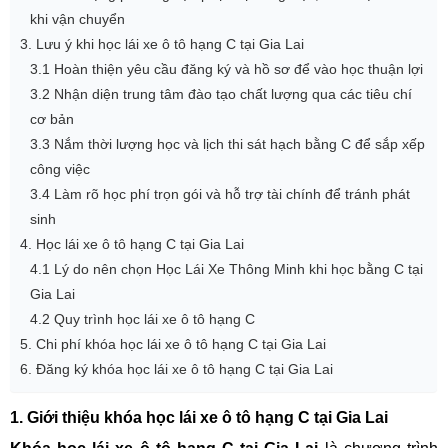
khi vận chuyển
3. Lưu ý khi học lái xe ô tô hạng C tại Gia Lai
3.1 Hoàn thiện yêu cầu đăng ký và hồ sơ để vào học thuận lợi
3.2 Nhận diện trung tâm đào tạo chất lượng qua các tiêu chí
cơ bản
3.3 Nắm thời lượng học và lịch thi sát hạch bằng C để sắp xếp
công việc
3.4 Làm rõ học phí trọn gói và hỗ trợ tài chính để tránh phát
sinh
4. Học lái xe ô tô hạng C tại Gia Lai
4.1 Lý do nên chọn Học Lái Xe Thông Minh khi học bằng C tại
Gia Lai
4.2 Quy trình học lái xe ô tô hạng C
5. Chi phí khóa học lái xe ô tô hạng C tại Gia Lai
6. Đăng ký khóa học lái xe ô tô hạng C tại Gia Lai
1. Giới thiệu khóa học lái xe ô tô hạng C tại Gia Lai