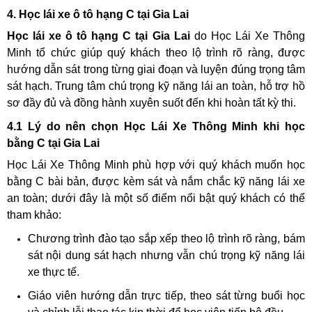
4. Học lái xe ô tô hạng C tại Gia Lai
Học lái xe ô tô hạng C tại Gia Lai
do Học Lái Xe Thông
Minh tổ chức giúp quý khách theo lộ trình rõ ràng, được
hướng dẫn sát trong từng giai đoạn và luyện đúng trọng tâm
sát hạch. Trung tâm chú trọng kỹ năng lái an toàn, hỗ trợ hồ
sơ đầy đủ và đồng hành xuyên suốt đến khi hoàn tất kỳ thi.
4.1 Lý do nên chọn Học Lái Xe Thông Minh khi học
bằng C tại Gia Lai
Học Lái Xe Thông Minh phù hợp với quý khách muốn học
bằng C bài bản, được kèm sát và nắm chắc kỹ năng lái xe
an toàn; dưới đây là một số điểm nổi bật quý khách có thể
tham khảo:
Chương trình đào tạo sắp xếp theo lộ trình rõ ràng, bám
sát nội dung sát hạch nhưng vẫn chú trọng kỹ năng lái
xe thực tế.
Giáo viên hướng dẫn trực tiếp, theo sát từng buổi học