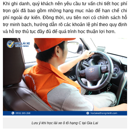
Khi ghi danh, quý khách nên yêu cầu tư vấn chi tiết học phí
trọn gói đã bao gồm những hạng mục nào để hạn chế chi
phí ngoài dự kiến. Đồng thời, ưu tiên nơi có chính sách hỗ
trợ minh bạch, hướng dẫn rõ các khoản lệ phí theo quy định
và hỗ trợ thủ tục đầy đủ để quá trình học thuận lợi hơn.
Lưu ý khi học lái xe ô tô hạng C tại Gia Lai