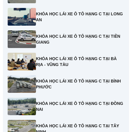
KHÓA HỌC LÁI XE Ô TÔ HẠNG C TẠI LONG
AN
KHÓA HỌC LÁI XE Ô TÔ HẠNG C TẠI TIỀN
GIANG
KHÓA HỌC LÁI XE Ô TÔ HẠNG C TẠI BÀ
RỊA - VŨNG TÀU
KHÓA HỌC LÁI XE Ô TÔ HẠNG C TẠI BÌNH
PHƯỚC
KHÓA HỌC LÁI XE Ô TÔ HẠNG C TẠI ĐỒNG
NAI
KHÓA HỌC LÁI XE Ô TÔ HẠNG C TẠI TÂY
NINH