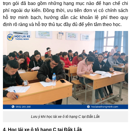
trọn gói đã bao gồm những hạng mục nào để hạn chế chi
phí ngoài dự kiến. Đồng thời, ưu tiên đơn vị có chính sách
hỗ trợ minh bạch, hướng dẫn các khoản lệ phí theo quy
định rõ ràng và hỗ trợ thủ tục đầy đủ để yên tâm theo học.
Lưu ý khi học lái xe ô tô hạng C tại Đắk Lắk
4. Học lái xe ô tô hạng C tại Đắk Lắk