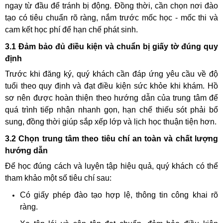
ngay từ đầu để tránh bị động. Đồng thời, cần chọn nơi đào
tạo có tiêu chuẩn rõ ràng, nắm trước mốc học - mốc thi và
cam kết học phí để hạn chế phát sinh.
3.1 Đảm bảo đủ điều kiện và chuẩn bị giấy tờ đúng quy
định
Trước khi đăng ký, quý khách cần đáp ứng yêu cầu về độ
tuổi theo quy định và đạt điều kiện sức khỏe khi khám. Hồ
sơ nên được hoàn thiện theo hướng dẫn của trung tâm để
quá trình tiếp nhận nhanh gọn, hạn chế thiếu sót phải bổ
sung, đồng thời giúp sắp xếp lớp và lịch học thuận tiện hơn.
3.2 Chọn trung tâm theo tiêu chí an toàn và chất lượng
hướng dẫn
Để học đúng cách và luyện tập hiệu quả, quý khách có thể
tham khảo một số tiêu chí sau:
Có giấy phép đào tạo hợp lệ, thông tin công khai rõ
ràng.