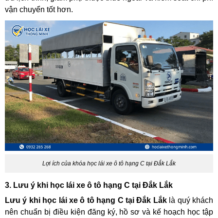
vận chuyển tốt hơn.
Lợi ích của khóa học lái xe ô tô hạng C tại Đắk Lắk
3. Lưu ý khi học lái xe ô tô hạng C tại Đắk Lắk
Lưu ý khi học lái xe ô tô hạng C tại Đắk Lắk
là quý khách
nên chuẩn bị điều kiện đăng ký, hồ sơ và kế hoạch học tập