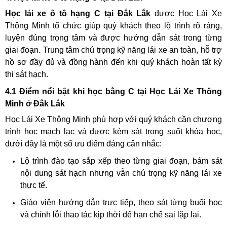
Học lái xe ô tô hạng C tại Đắk Lắk
được Học Lái Xe
Thông Minh tổ chức giúp quý khách theo lộ trình rõ ràng,
luyện đúng trọng tâm và được hướng dẫn sát trong từng
giai đoạn. Trung tâm chú trọng kỹ năng lái xe an toàn, hỗ trợ
hồ sơ đầy đủ và đồng hành đến khi quý khách hoàn tất kỳ
thi sát hạch.
4.1 Điểm nổi bật khi học bằng C tại Học Lái Xe Thông
Minh ở Đắk Lắk
Học Lái Xe Thông Minh phù hợp với quý khách cần chương
trình học mạch lạc và được kèm sát trong suốt khóa học,
dưới đây là một số ưu điểm đáng cân nhắc:
Lộ trình đào tạo sắp xếp theo từng giai đoạn, bám sát
nội dung sát hạch nhưng vẫn chú trọng kỹ năng lái xe
thực tế.
Giáo viên hướng dẫn trực tiếp, theo sát từng buổi học
và chỉnh lỗi thao tác kịp thời để hạn chế sai lặp lại.