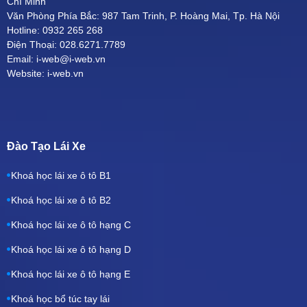
Chí Minh
Văn Phòng Phía Bắc: 987 Tam Trinh, P. Hoàng Mai, Tp. Hà Nội
Hotline: 0932 265 268
Điện Thoại: 028.6271.7789
Email: i-web@i-web.vn
Website: i-web.vn
Đào Tạo Lái Xe
Khoá học lái xe ô tô B1
Khoá học lái xe ô tô B2
Khoá học lái xe ô tô hạng C
Khoá học lái xe ô tô hạng D
Khoá học lái xe ô tô hạng E
Khoá học bổ túc tay lái