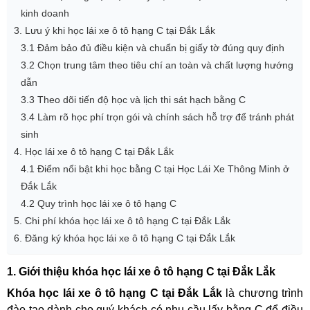
kinh doanh
3. Lưu ý khi học lái xe ô tô hạng C tại Đắk Lắk
3.1 Đảm bảo đủ điều kiện và chuẩn bị giấy tờ đúng quy định
3.2 Chọn trung tâm theo tiêu chí an toàn và chất lượng hướng
dẫn
3.3 Theo dõi tiến độ học và lịch thi sát hạch bằng C
3.4 Làm rõ học phí trọn gói và chính sách hỗ trợ để tránh phát
sinh
4. Học lái xe ô tô hạng C tại Đắk Lắk
4.1 Điểm nổi bật khi học bằng C tại Học Lái Xe Thông Minh ở
Đắk Lắk
4.2 Quy trình học lái xe ô tô hạng C
5. Chi phí khóa học lái xe ô tô hạng C tại Đắk Lắk
6. Đăng ký khóa học lái xe ô tô hạng C tại Đắk Lắk
1. Giới thiệu khóa học lái xe ô tô hạng C tại Đắk Lắk
Khóa học lái xe ô tô hạng C tại Đắk Lắk
là chương trình
đào tạo dành cho quý khách có nhu cầu lấy bằng C để điều