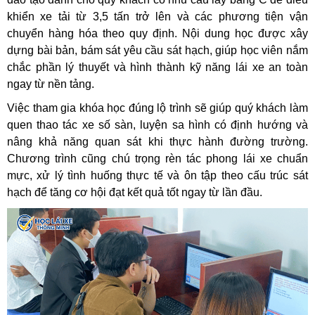
khiển xe tải từ 3,5 tấn trở lên và các phương tiện vận
chuyển hàng hóa theo quy định. Nội dung học được xây
dựng bài bản, bám sát yêu cầu sát hạch, giúp học viên nắm
chắc phần lý thuyết và hình thành kỹ năng lái xe an toàn
ngay từ nền tảng.
Việc tham gia khóa học đúng lộ trình sẽ giúp quý khách làm
quen thao tác xe số sàn, luyện sa hình có định hướng và
nâng khả năng quan sát khi thực hành đường trường.
Chương trình cũng chú trọng rèn tác phong lái xe chuẩn
mực, xử lý tình huống thực tế và ôn tập theo cấu trúc sát
hạch để tăng cơ hội đạt kết quả tốt ngay từ lần đầu.