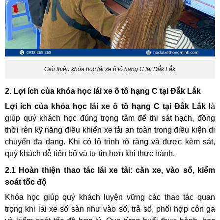
Giới thiệu khóa học lái xe ô tô hạng C tại Đắk Lắk
2. Lợi ích của khóa học lái xe ô tô hạng C tại Đắk Lắk
Lợi ích của khóa học lái xe ô tô hạng C tại Đắk Lắk
là
giúp quý khách học đúng trọng tâm để thi sát hạch, đồng
thời rèn kỹ năng điều khiển xe tải an toàn trong điều kiện di
chuyển đa dạng. Khi có lộ trình rõ ràng và được kèm sát,
quý khách dễ tiến bộ và tự tin hơn khi thực hành.
2.1 Hoàn thiện thao tác lái xe tải: căn xe, vào số, kiểm
soát tốc độ
Khóa học giúp quý khách luyện vững các thao tác quan
trọng khi lái xe số sàn như vào số, trả số, phối hợp côn ga