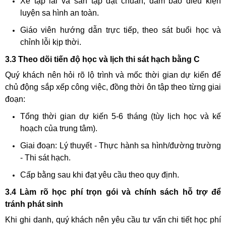
Xe tập lái và sân tập đạt chuẩn, đảm bảo điều kiện
luyện sa hình an toàn.
Giáo viên hướng dẫn trực tiếp, theo sát buổi học và
chỉnh lỗi kịp thời.
3.3 Theo dõi tiến độ học và lịch thi sát hạch bằng C
Quý khách nên hỏi rõ lộ trình và mốc thời gian dự kiến để
chủ động sắp xếp công việc, đồng thời ôn tập theo từng giai
đoạn:
Tổng thời gian dự kiến 5-6 tháng (tùy lịch học và kế
hoạch của trung tâm).
Giai đoạn: Lý thuyết - Thực hành sa hình/đường trường
- Thi sát hạch.
Cấp bằng sau khi đạt yêu cầu theo quy định.
3.4 Làm rõ học phí trọn gói và chính sách hỗ trợ để
tránh phát sinh
Khi ghi danh, quý khách nên yêu cầu tư vấn chi tiết học phí