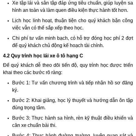
Xe tập lái và sân tập đáp ứng tiêu chuẩn, giúp luyện sa
hình an toàn và làm quen điều kiện thực hành tốt hơn.
Lịch học linh hoạt, thuận tiện cho quý khách bận công
việc vẫn có thể sắp xếp theo học.
Chi phí tư vấn minh bạch, có hỗ trợ đóng học phí 2 đợt
để quý khách chủ động kế hoạch tài chính.
4.2 Quy trình học lái xe ô tô hạng C
Để quý khách dễ theo dõi tiến độ, quy trình học được triển
khai theo các bước rõ ràng:
Bước 1: Tư vấn chương trình và tiếp nhận hồ sơ đăng
ký.
Bước 2: Khai giảng, học lý thuyết và hướng dẫn ôn tập
đúng trọng tâm.
Bước 3: Thực hành sa hình, rèn kỹ thuật điều khiển và
căn xe chuẩn bài thi.
Bước 4: Thực hành đường trường, luyện quan sát và