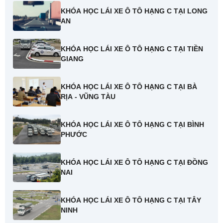
KHÓA HỌC LÁI XE Ô TÔ HẠNG C TẠI LONG
AN
KHÓA HỌC LÁI XE Ô TÔ HẠNG C TẠI TIỀN
GIANG
KHÓA HỌC LÁI XE Ô TÔ HẠNG C TẠI BÀ
RỊA - VŨNG TÀU
KHÓA HỌC LÁI XE Ô TÔ HẠNG C TẠI BÌNH
PHƯỚC
KHÓA HỌC LÁI XE Ô TÔ HẠNG C TẠI ĐỒNG
NAI
KHÓA HỌC LÁI XE Ô TÔ HẠNG C TẠI TÂY
NINH