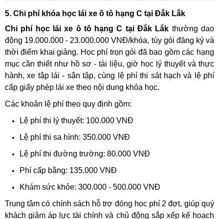
5. Chi phí khóa học lái xe ô tô hạng C tại Đắk Lắk
Chi phí học lái xe ô tô hạng C tại Đắk Lắk
thường dao
động 19.000.000 - 23.000.000 VNĐ/khóa, tùy gói đăng ký và
thời điểm khai giảng. Học phí trọn gói đã bao gồm các hạng
mục cần thiết như hồ sơ - tài liệu, giờ học lý thuyết và thực
hành, xe tập lái - sân tập, cùng lệ phí thi sát hạch và lệ phí
cấp giấy phép lái xe theo nội dung khóa học.
Các khoản lệ phí theo quy định gồm:
Lệ phí thi lý thuyết: 100.000 VNĐ
Lệ phí thi sa hình: 350.000 VNĐ
Lệ phí thi đường trường: 80.000 VNĐ
Phí cấp bằng: 135.000 VNĐ
Khám sức khỏe: 300.000 - 500.000 VNĐ
Trung tâm có chính sách hỗ trợ đóng học phí 2 đợt, giúp quý
khách giảm áp lực tài chính và chủ động sắp xếp kế hoạch