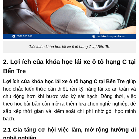
Giới thiệu khóa học lái xe ô tô hạng C tại Bến Tre
2. Lợi ích của khóa học lái xe ô tô hạng C tại
Bến Tre
Lợi ích của khóa học lái xe ô tô hạng C tại Bến Tre
giúp
học chắc kiến thức cần thiết, rèn kỹ năng lái xe an toàn và
chủ động hơn khi bước vào kỳ sát hạch. Đồng thời, việc
theo học bài bản còn mở ra thêm lựa chọn nghề nghiệp, dễ
sắp xếp thời gian và kiểm soát chi phí nhờ gói học minh
bạch.
2.1 Gia tăng cơ hội việc làm, mở rộng hướng đi
nghề nghiệp