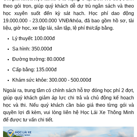
theo gói trọn, giúp quý khách dễ dự trù ngân sách và theo
học xuyên suốt đến kỳ sát hạch. Học phí dao động
19.000.000 - 23.000.000 VNĐ/khóa, đã bao gồm hồ sơ, tài
liệu, giờ học, xe tập lái, sân tập, lệ phí thi/cấp bằng.
Lý thuyết: 100.000đ
Sa hình: 350.000đ
Đường trường: 80.000đ
Cấp bằng: 135.000đ
Khám sức khỏe: 300.000 - 500.000đ
Ngoài ra, trung tâm có chính sách hỗ trợ đóng học phí 2 đợt,
giúp quý khách giảm áp lực chi trả và chủ động kế hoạch
học và thi. Nếu quý khách cần báo giá theo từng gói và
quyền lợi đi kèm, vui lòng liên hệ Học Lái Xe Thông Minh
để được tư vấn chi tiết.