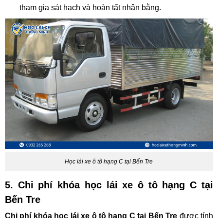
tham gia sát hạch và hoàn tất nhận bằng.
Học lái xe ô tô hạng C tại Bến Tre
5. Chi phí khóa học lái xe ô tô hạng C tại
Bến Tre
Chi phí khóa học lái xe ô tô hạng C tại Bến Tre
được tính