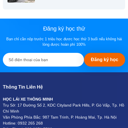
Đăng ký học thử
Bạn chỉ cần nộp trước 1 triệu học đươc học thử 3 buổi nếu không hài
lòng được hoàn phí 100%
Đăng ký học
Thông Tin Liên Hệ
HỌC LÁI XE THÔNG MINH
Trụ Sở: 17 Đường Số 2, KDC Cityland Park Hills, P. Gò Vấp, Tp. Hồ
Chí Minh
Văn Phòng Phía Bắc: 987 Tam Trinh, P. Hoàng Mai, Tp. Hà Nội
Hotline: 0932 265 268