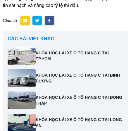
tin sát hạch và nâng cao tỷ lệ thi đậu.
Chia sẻ:
CÁC BÀI VIẾT KHÁC
KHÓA HỌC LÁI XE Ô TÔ HẠNG C TẠI
TP.HCM
KHÓA HỌC LÁI XE Ô TÔ HẠNG C TẠI BÌNH
DƯƠNG
KHÓA HỌC LÁI XE Ô TÔ HẠNG C TẠI ĐỒNG
THÁP
KHÓA HỌC LÁI XE Ô TÔ HẠNG C TẠI LONG
AN