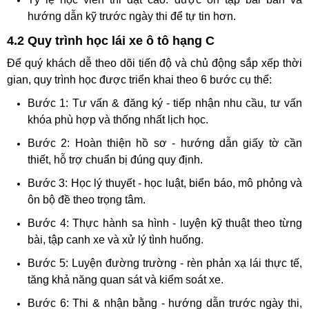
hướng dẫn kỹ trước ngày thi để tự tin hơn.
4.2 Quy trình học lái xe ô tô hạng C
Để quý khách dễ theo dõi tiến độ và chủ động sắp xếp thời
gian, quy trình học được triển khai theo 6 bước cụ thể:
Bước 1: Tư vấn & đăng ký - tiếp nhận nhu cầu, tư vấn
khóa phù hợp và thống nhất lịch học.
Bước 2: Hoàn thiện hồ sơ - hướng dẫn giấy tờ cần
thiết, hỗ trợ chuẩn bị đúng quy định.
Bước 3: Học lý thuyết - học luật, biển báo, mô phỏng và
ôn bộ đề theo trọng tâm.
Bước 4: Thực hành sa hình - luyện kỹ thuật theo từng
bài, tập canh xe và xử lý tình huống.
Bước 5: Luyện đường trường - rèn phản xạ lái thực tế,
tăng khả năng quan sát và kiểm soát xe.
Bước 6: Thi & nhận bằng - hướng dẫn trước ngày thi,