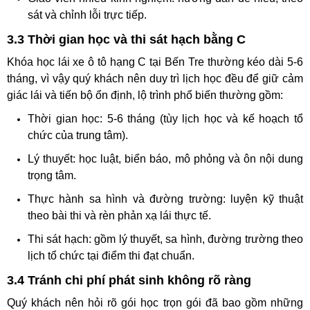
sát và chỉnh lỗi trực tiếp.
3.3 Thời gian học và thi sát hạch bằng C
Khóa học lái xe ô tô hạng C tại Bến Tre thường kéo dài 5-6
tháng, vì vậy quý khách nên duy trì lịch học đều để giữ cảm
giác lái và tiến bộ ổn định, lộ trình phổ biến thường gồm:
Thời gian học: 5-6 tháng (tùy lịch học và kế hoạch tổ
chức của trung tâm).
Lý thuyết: học luật, biển báo, mô phỏng và ôn nội dung
trọng tâm.
Thực hành sa hình và đường trường: luyện kỹ thuật
theo bài thi và rèn phản xạ lái thực tế.
Thi sát hạch: gồm lý thuyết, sa hình, đường trường theo
lịch tổ chức tại điểm thi đạt chuẩn.
3.4 Tránh chi phí phát sinh không rõ ràng
Quý khách nên hỏi rõ gói học trọn gói đã bao gồm những