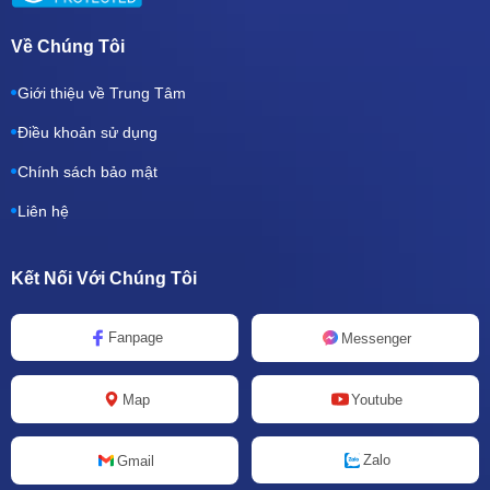
Về Chúng Tôi
Giới thiệu về Trung Tâm
Điều khoản sử dụng
Chính sách bảo mật
Liên hệ
Kết Nối Với Chúng Tôi
Fanpage
Messenger
Map
Youtube
Zalo
Gmail