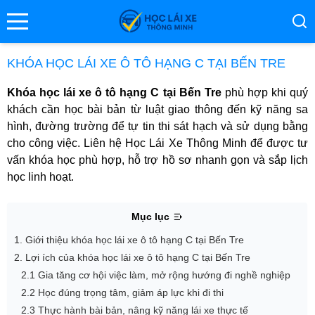
se menu
KHÓA HỌC LÁI XE Ô TÔ HẠNG C TẠI BẾN TRE
Khóa học lái xe ô tô hạng C tại Bến Tre
phù hợp khi quý
ubmenu
khách cần học bài bản từ luật giao thông đến kỹ năng sa
hình, đường trường để tự tin thi sát hạch và sử dụng bằng
ubmenu
cho công việc. Liên hệ Học Lái Xe Thông Minh để được tư
vấn khóa học phù hợp, hỗ trợ hồ sơ nhanh gọn và sắp lịch
học linh hoạt.
Mục lục
1. Giới thiệu khóa học lái xe ô tô hạng C tại Bến Tre
2. Lợi ích của khóa học lái xe ô tô hạng C tại Bến Tre
ubmenu
2.1 Gia tăng cơ hội việc làm, mở rộng hướng đi nghề nghiệp
2.2 Học đúng trọng tâm, giảm áp lực khi đi thi
2.3 Thực hành bài bản, nâng kỹ năng lái xe thực tế