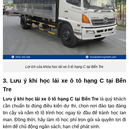
Lợi ích của khóa học lái xe ô tô hạng C tại Bến Tre
3. Lưu ý khi học lái xe ô tô hạng C tại Bến
Tre
Lưu ý khi học lái xe ô tô hạng C tại Bến Tre
là quý khách
cần chuẩn bị đúng điều kiện dự thi, chọn nơi đào tạo đáng
tin cậy và nắm rõ lộ trình học ngay từ đầu để tránh học lan
man. Đồng thời, hãy làm rõ học phí trọn gói và quyền lợi đi
kèm để chủ động ngân sách, hạn chế phát sinh.