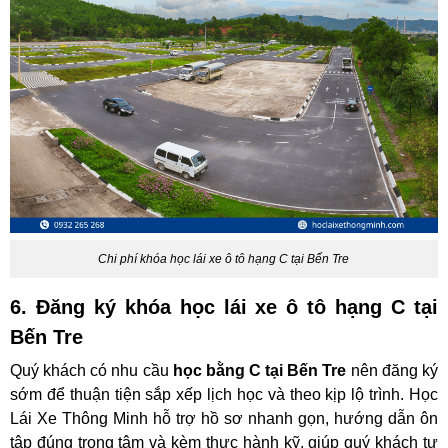
Chi phí khóa học lái xe ô tô hạng C tại Bến Tre
6. Đăng ký khóa học lái xe ô tô hạng C tại
Bến Tre
Quý khách có nhu cầu
học bằng C tại Bến Tre
nên đăng ký
sớm để thuận tiện sắp xếp lịch học và theo kịp lộ trình. Học
Lái Xe Thông Minh hỗ trợ hồ sơ nhanh gọn, hướng dẫn ôn
tập đúng trọng tâm và kèm thực hành kỹ, giúp quý khách tự