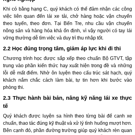
Khi có bằng hạng C, quý khách có thể đảm nhận các công
việc liên quan đến lái xe tải, chở hàng hoặc vận chuyển
theo tuyến, theo đơn. Tại Bến Tre, nhu cầu vận chuyển
nông sản và hàng hóa khá ổn định, vì vậy người có tay lái
vững thường dễ tìm việc và duy trì thu nhập tốt.
2.2 Học đúng trọng tâm, giảm áp lực khi đi thi
Chương trình học được sắp xếp theo chuẩn Bộ GTVT, tập
trung vào phần kiến thức hay xuất hiện trong đề và những
lỗi dễ mất điểm. Nhờ ôn luyện theo cấu trúc sát hạch, quý
khách nắm chắc cách làm bài, tự tin hơn khi bước vào
phòng thi.
2.3 Thực hành bài bản, nâng kỹ năng lái xe thực
tế
Quý khách được luyện sa hình theo từng bài để canh xe
chuẩn, thao tác đúng kỹ thuật và xử lý tình huống mượt hơn.
Bên cạnh đó, phần đường trường giúp quý khách rèn quan