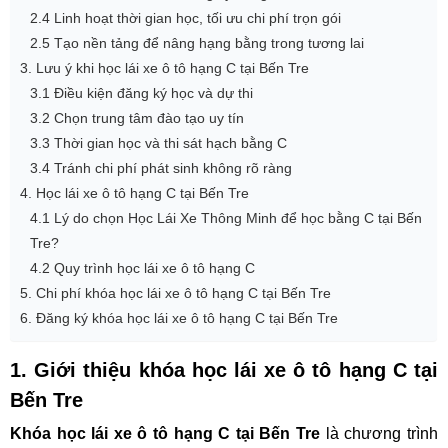
2.4 Linh hoạt thời gian học, tối ưu chi phí trọn gói
2.5 Tạo nền tảng để nâng hạng bằng trong tương lai
3. Lưu ý khi học lái xe ô tô hạng C tại Bến Tre
3.1 Điều kiện đăng ký học và dự thi
3.2 Chọn trung tâm đào tạo uy tín
3.3 Thời gian học và thi sát hạch bằng C
3.4 Tránh chi phí phát sinh không rõ ràng
4. Học lái xe ô tô hạng C tại Bến Tre
4.1 Lý do chọn Học Lái Xe Thông Minh để học bằng C tại Bến
Tre?
4.2 Quy trình học lái xe ô tô hạng C
5. Chi phí khóa học lái xe ô tô hạng C tại Bến Tre
6. Đăng ký khóa học lái xe ô tô hạng C tại Bến Tre
1. Giới thiệu khóa học lái xe ô tô hạng C tại
Bến Tre
Khóa học lái xe ô tô hạng C tại Bến Tre
là chương trình