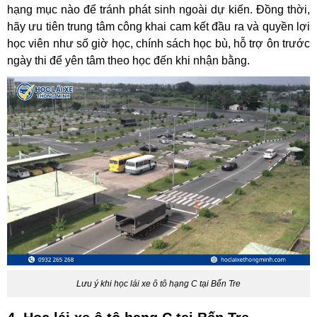
hạng mục nào để tránh phát sinh ngoài dự kiến. Đồng thời,
hãy ưu tiên trung tâm công khai cam kết đầu ra và quyền lợi
học viên như số giờ học, chính sách học bù, hỗ trợ ôn trước
ngày thi để yên tâm theo học đến khi nhận bằng.
Lưu ý khi học lái xe ô tô hạng C tại Bến Tre