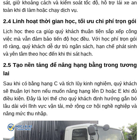
sát, giữ khoảng cách và kiểm soát tốc độ, hỗ trợ lái xe an
toàn khi đi làm hoặc chạy dịch vụ.
2.4 Linh hoạt thời gian học, tối ưu chi phí trọn gói
Lịch học theo ca giúp quý khách thuận tiện sắp xếp công
việc mà vẫn đảm bảo tiến độ học đều. Với học phí trọn gói
rõ ràng, quý khách dễ dự trù ngân sách, hạn chế phát sinh
và yên tâm theo học đến khi thi sát hạch.
2.5 Tạo nền tảng để nâng hạng bằng trong tương
lai
Sau khi có bằng hạng C và tích lũy kinh nghiệm, quý khách
sẽ thuận lợi hơn nếu muốn nâng hạng lên D hoặc E khi đủ
điều kiện. Đây là lợi thế cho quý khách định hướng gắn bó
lâu dài với lĩnh vực vận tải, mở rộng cơ hội nghề nghiệp và
nâng mức thu nhập.