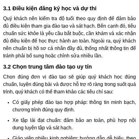
3.1 Điều kiện đăng ký học và dự thi
Quý khách nên kiểm tra độ tuổi theo quy định để đảm bảo
đủ điều kiện tham gia đào tạo và sát hạch. Bên cạnh đó, tiêu
chuẩn sức khỏe là yêu cầu bắt buộc, cần khám và xác nhận
đủ điều kiện để học thực hành an toàn. Ngoài ra, quý khách
nên chuẩn bị hồ sơ cá nhân đầy đủ, thống nhất thông tin để
tránh phải bổ sung hoặc chỉnh sửa nhiều lần.
3.2 Chọn trung tâm đào tạo uy tín
Chọn đúng đơn vị đào tạo sẽ giúp quý khách học đúng
chuẩn, luyện đúng bài và được hỗ trợ rõ ràng trong suốt quá
trình, quý khách có thể tham khảo các tiêu chí sau:
Có giấy phép đào tạo hợp pháp: thông tin minh bạch,
chương trình đúng quy định.
Xe tập lái đạt chuẩn: đảm bảo an toàn, phù hợp nội
dung luyện tập và sát hạch.
Giáo viên nhiều kinh nghiệm: hướng dẫn dễ hiểu, theo