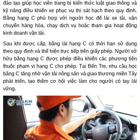
đào tạo giúp học viên trang bị kiến thức luật giao thông và
kỹ năng điều khiển xe phục vụ thi sát hạch theo quy định.
Bằng hạng C phù hợp với người học để lái xe tải, vận
chuyển hàng hóa, chạy dịch vụ hoặc tham gia hoạt động
kinh doanh vận tải.
Sau khi được cấp, bằng lái hạng C có thời hạn sử dụng
theo quy định và thể hiện trực tiếp trên giấy phép. Người sở
hữu bằng hạng C được phép điều khiển các phương tiện
thuộc phạm vi hạng C cho phép. Tại Bến Tre, nhu cầu học
bằng C tăng nhờ vận tải nông sản và giao thương miền Tây
phát triển, tạo thêm cơ hội việc làm cho người có tay lái
vững.