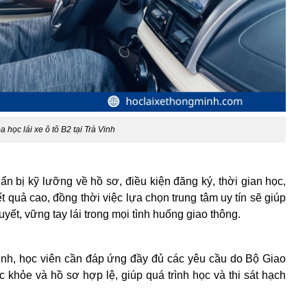
a học lái xe ô tô B2 tại Trà Vinh
ẩn bị kỹ lưỡng về hồ sơ, điều kiện đăng ký, thời gian học,
quả cao, đồng thời việc lựa chọn trung tâm uy tín sẽ giúp
uyết, vững tay lái trong mọi tình huống giao thông.
 Vinh, học viên cần đáp ứng đầy đủ các yêu cầu do Bộ Giao
 khỏe và hồ sơ hợp lệ, giúp quá trình học và thi sát hạch