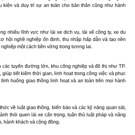
ều kiện và duy trì sự an toàn cho bản thân cũng như hành
 nhiều lĩnh vực như lái xe dịch vụ, tài xế công ty, xe du
 cơ hội nghề nghiệp ổn định, thu nhập hấp dẫn và tạo nền
n nghiệp một cách bền vững trong tương lai.
 các tuyến đường lớn, khu công nghiệp và đô thị như TP.
iúp tiết kiệm thời gian, linh hoạt trong công việc và phục
tình huống giao thông linh hoạt và an toàn trên mọi hành
thức về luật giao thông, biển báo và các kỹ năng quan sát,
ành thói quen lái xe cẩn trọng, tuân thủ luật pháp và nâng
n, hành khách và cộng đồng.