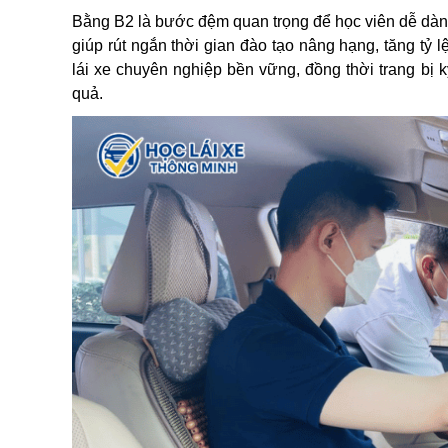
Bằng B2 là bước đệm quan trọng để học viên dễ dàng
giúp rút ngắn thời gian đào tạo nâng hạng, tăng tỷ 
lái xe chuyên nghiệp bền vững, đồng thời trang bị 
quả.