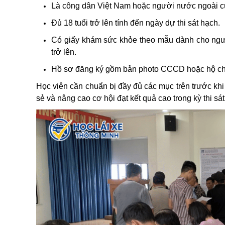
Là công dân Việt Nam hoặc người nước ngoài cư
Đủ 18 tuổi trở lên tính đến ngày dự thi sát hạch.
Có giấy khám sức khỏe theo mẫu dành cho ngườ
trở lên.
Hồ sơ đăng ký gồm bản photo CCCD hoặc hộ chiế
Học viên cần chuẩn bị đầy đủ các mục trên trước khi 
sẻ và nâng cao cơ hội đạt kết quả cao trong kỳ thi sá