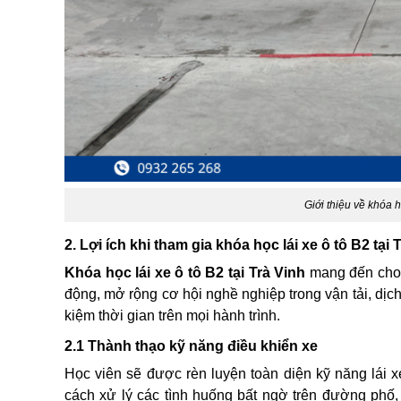
Giới thiệu về khóa họ
2. Lợi ích khi tham gia khóa học lái xe ô tô B2 tại 
Khóa học lái xe ô tô B2 tại Trà Vinh
mang đến cho h
động, mở rộng cơ hội nghề nghiệp trong vận tải, dịch v
kiệm thời gian trên mọi hành trình.
2.1 Thành thạo kỹ năng điều khiển xe
Học viên sẽ được rèn luyện toàn diện kỹ năng lái 
cách xử lý các tình huống bất ngờ trên đường phố, 