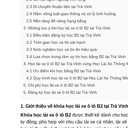
2.3 Di chuyển thuận tiện tại Trà Vinh
2.4 Nắm vững luật giao thông và xử lý tình huống
2.5 Nền tảng để nâng hạng bằng
3. Những lưu ý khi học lái xe ô tô B2 tại Trà Vinh
3.1 Điều kiện đăng ký học B2 tại Trà Vinh
3.2 Thời gian học và thi sát hạch
3.3 Kinh nghiệm học và ôn thi hiệu quả
3.4 Lựa chọn trung tâm uy tín học bằng B2 tại Trà Vinh
4. Học lái xe ô tô B2 tại Trà Vinh cùng Học Lái Xe Thông 
4.1 Ưu điểm khi học bằng B2 tại Trà Vinh
4.2 Quy trình học lái xe ô tô B2 tại Học Lái Xe Thông Mi
5. Chi phí học lái xe ô tô B2 tại Trà Vinh
6. Đăng ký học lái xe ô tô B2 tại Trà Vinh
1. Giới thiệu về khóa học lái xe ô tô B2 tại Trà Vin
Khóa học lái xe ô tô B2
được thiết kế dành cho học
tự động, phù hợp với nhu cầu lái xe cá nhân, tài x