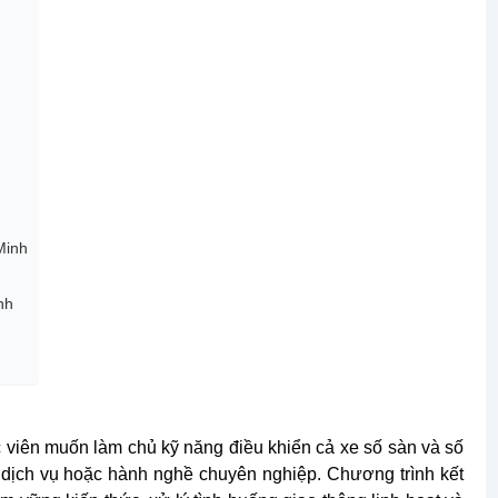
Minh
nh
h
 viên muốn làm chủ kỹ năng điều khiển cả xe số sàn và số
ế dịch vụ hoặc hành nghề chuyên nghiệp. Chương trình kết