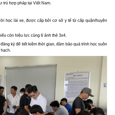
 trú hợp pháp tại Việt Nam.
i học lái xe, được cấp bởi cơ sở y tế từ cấp quận/huyện
u còn hiệu lực cùng 6 ảnh thẻ 3x4.
đăng ký để tiết kiệm thời gian, đảm bảo quá trình học suôn
t hạch.