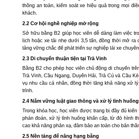
thông an toàn, kiểm soát xe hiệu quả trong mọi đi
khách.
2.2 Cơ hội nghề nghiệp mở rộng
Sở hữu bằng B2 giúp học viên dễ dàng làm việc trong
lịch hoặc xe tải nhẹ dưới 3,5 tấn, đồng thời mở ra
tảng vững chắc để phát triển sự nghiệp lái xe chuyê
2.3 Di chuyển thuận tiện tại Trà Vinh
Bằng B2 cho phép học viên chủ động di chuyển trên
Trà Vinh, Cầu Ngang, Duyên Hải, Trà Cú và Cầu Kè, g
vụ nhu cầu cá nhân, đồng thời tăng khả năng xử lý 
trình.
2.4 Nắm vững luật giao thông và xử lý tình huống
Trong khóa học, học viên được trang bị đầy đủ kiến 
phán đoán, xử lý tình huống khẩn cấp, từ đó hình th
cao khả năng phản xạ, đảm bảo an toàn cho bản thâ
2.5 Nền tảng để nâng hạng bằng