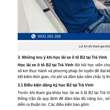
Lợi ích khi tham gia khó
3. Những lưu ý khi học lái xe ô tô B2 tại Trà Vinh
Học lái xe ô tô B2 tại Trà Vinh
đòi hỏi học viên chu
số km thực hành và phương pháp ôn luyện để đạt kết 
tiết kiệm thời gian, chi phí và đảm bảo nắm chắc lý th
3.1 Điều kiện đăng ký học B2 tại Trà Vinh
Trước khi tham gia khóa học lái xe ô tô B2 tại Trà
thông Vận tải quy định để đảm bảo đủ năng lực, sức
diễn ra thuận lợi. Các điều kiện bao gồm: