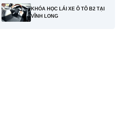
KHÓA HỌC LÁI XE Ô TÔ B2 TẠI
VĨNH LONG