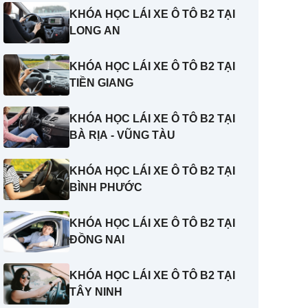
KHÓA HỌC LÁI XE Ô TÔ B2 TẠI
LONG AN
KHÓA HỌC LÁI XE Ô TÔ B2 TẠI
TIỀN GIANG
KHÓA HỌC LÁI XE Ô TÔ B2 TẠI
BÀ RỊA - VŨNG TÀU
KHÓA HỌC LÁI XE Ô TÔ B2 TẠI
BÌNH PHƯỚC
KHÓA HỌC LÁI XE Ô TÔ B2 TẠI
ĐỒNG NAI
KHÓA HỌC LÁI XE Ô TÔ B2 TẠI
TÂY NINH