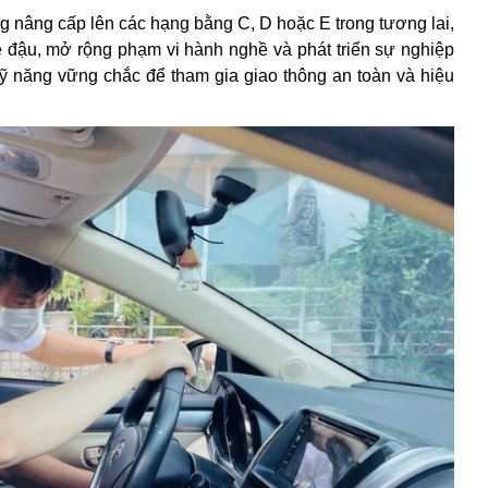
 nâng cấp lên các hạng bằng C, D hoặc E trong tương lai,
lệ đậu, mở rộng phạm vi hành nghề và phát triển sự nghiệp
kỹ năng vững chắc để tham gia giao thông an toàn và hiệu