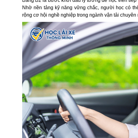
Bằng B2 là bước khởi đầu lý tưởng để học viên tiếp
Nhờ nền tảng kỹ năng vững chắc, người học có thể 
rộng cơ hội nghề nghiệp trong ngành vận tải chuyên 