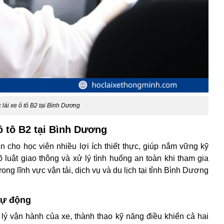
 lái xe ô tô B2 tại Bình Dương
 ô tô B2 tại Bình Dương
 cho học viên nhiều lợi ích thiết thực, giúp nắm vững kỹ
 luật giao thông và xử lý tình huống an toàn khi tham gia
ng lĩnh vực vận tải, dịch vụ và du lịch tại tỉnh Bình Dương
 tự động
lý vận hành của xe, thành thạo kỹ năng điều khiển cả hai