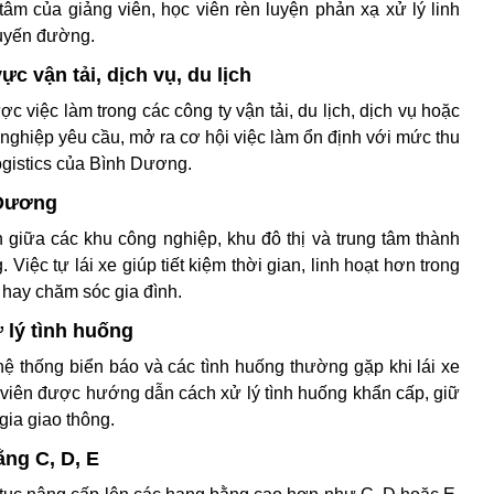
âm của giảng viên, học viên rèn luyện phản xạ xử lý linh
 tuyến đường.
c vận tải, dịch vụ, du lịch
 việc làm trong các công ty vận tải, du lịch, dịch vụ hoặc
nghiệp yêu cầu, mở ra cơ hội việc làm ổn định với mức thu
ogistics của Bình Dương.
 Dương
 giữa các khu công nghiệp, khu đô thị và trung tâm thành
ệc tự lái xe giúp tiết kiệm thời gian, linh hoạt hơn trong
c hay chăm sóc gia đình.
 lý tình huống
hệ thống biển báo và các tình huống thường gặp khi lái xe
 viên được hướng dẫn cách xử lý tình huống khẩn cấp, giữ
gia giao thông.
ằng C, D, E