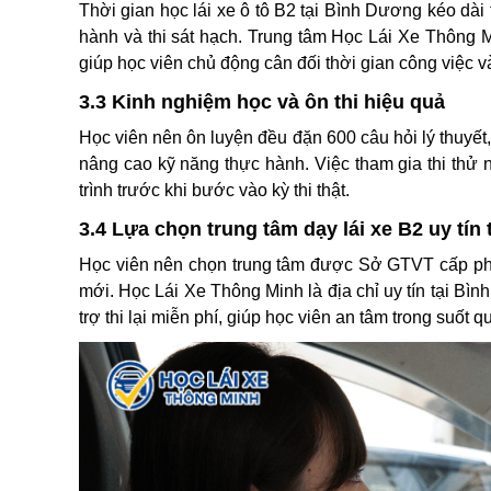
Thời gian học lái xe ô tô B2 tại Bình Dương kéo dài t
hành và thi sát hạch. Trung tâm Học Lái Xe Thông M
giúp học viên chủ động cân đối thời gian công việc v
3.3 Kinh nghiệm học và ôn thi hiệu quả
Học viên nên ôn luyện đều đặn 600 câu hỏi lý thuyết,
nâng cao kỹ năng thực hành. Việc tham gia thi thử 
trình trước khi bước vào kỳ thi thật.
3.4 Lựa chọn trung tâm dạy lái xe B2 uy tín
Học viên nên chọn trung tâm được Sở GTVT cấp phép
mới. Học Lái Xe Thông Minh là địa chỉ uy tín tại Bìn
trợ thi lại miễn phí, giúp học viên an tâm trong suốt qu