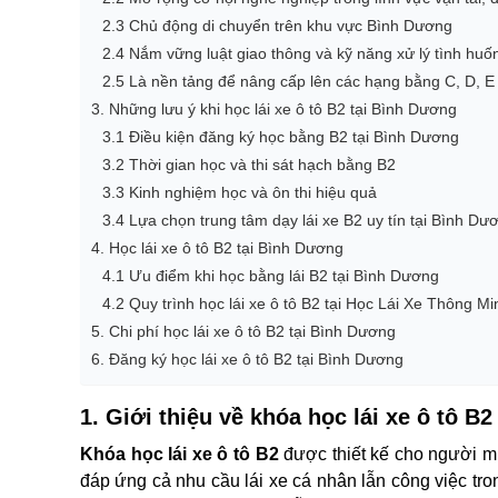
2.3 Chủ động di chuyển trên khu vực Bình Dương
2.4 Nắm vững luật giao thông và kỹ năng xử lý tình huố
2.5 Là nền tảng để nâng cấp lên các hạng bằng C, D, E
3. Những lưu ý khi học lái xe ô tô B2 tại Bình Dương
3.1 Điều kiện đăng ký học bằng B2 tại Bình Dương
3.2 Thời gian học và thi sát hạch bằng B2
3.3 Kinh nghiệm học và ôn thi hiệu quả
3.4 Lựa chọn trung tâm dạy lái xe B2 uy tín tại Bình Dư
4. Học lái xe ô tô B2 tại Bình Dương
4.1 Ưu điểm khi học bằng lái B2 tại Bình Dương
4.2 Quy trình học lái xe ô tô B2 tại Học Lái Xe Thông 
5. Chi phí học lái xe ô tô B2 tại Bình Dương
6. Đăng ký học lái xe ô tô B2 tại Bình Dương
1. Giới thiệu về khóa học lái xe ô tô B
Khóa học lái xe ô tô B2
được thiết kế cho người mu
đáp ứng cả nhu cầu lái xe cá nhân lẫn công việc trong