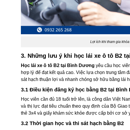
Lợi ích khi tham gia khóa
3. Những lưu ý khi học lái xe ô tô B2 t
Học lái xe ô tô B2 tại Bình Dương
yêu cầu học viên
hợp lý để đạt kết quả cao. Việc lựa chọn trung tâm đ
sát hạch thuận lợi và nhanh chóng sở hữu bằng lái 
3.1 Điều kiện đăng ký học bằng B2 tại Bìn
Học viên cần đủ 18 tuổi trở lên, là công dân Việt N
và thị lực đạt tiêu chuẩn theo quy định của Bộ Gia
thẻ 3x4 và giấy khám sức khỏe được cấp bởi cơ sở y 
3.2 Thời gian học và thi sát hạch bằng B2