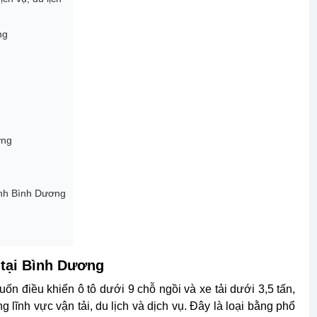
ng
ơng
Minh Bình Dương
2 tại Bình Dương
ốn điều khiển ô tô dưới 9 chỗ ngồi và xe tải dưới 3,5 tấn,
 lĩnh vực vận tải, du lịch và dịch vụ. Đây là loại bằng phổ