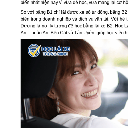
biến nhất hiện nay vì vừa dễ học, vừa mang lại cơ h
So với bằng B1 chỉ lái được xe số tự động, bằng B2
biến trong doanh nghiệp và dịch vụ vận tải. Với hệ 
Dương là nơi lý tưởng để học bằng lái xe B2. Học L
An, Thuận An, Bến Cát và Tân Uyên, giúp học viên học