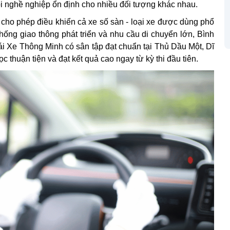
ội nghề nghiệp ổn định cho nhiều đối tượng khác nhau.
 cho phép điều khiển cả xe số sàn - loại xe được dùng phổ
thống giao thông phát triển và nhu cầu di chuyển lớn, Bình
ái Xe Thông Minh có sân tập đạt chuẩn tại Thủ Dầu Một, Dĩ
 thuận tiện và đạt kết quả cao ngay từ kỳ thi đầu tiên.