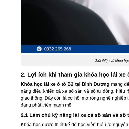
Giới thiệu về khóa học
2. Lợi ích khi tham gia khóa học lái xe
Khóa học lái xe ô tô B2 tại Bình Dương
mang đến
năng điều khiển cả xe số sàn và số tự động, hiểu rõ
giao thông. Đây còn là cơ hội mở rộng nghề nghiệp tro
đang phát triển mạnh mẽ.
2.1 Làm chủ kỹ năng lái xe cả số sàn và số
Khóa học được thiết kế để học viên hiểu rõ nguyên 