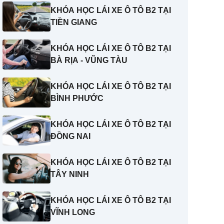
KHÓA HỌC LÁI XE Ô TÔ B2 TẠI
TIỀN GIANG
KHÓA HỌC LÁI XE Ô TÔ B2 TẠI
BÀ RỊA - VŨNG TÀU
KHÓA HỌC LÁI XE Ô TÔ B2 TẠI
BÌNH PHƯỚC
KHÓA HỌC LÁI XE Ô TÔ B2 TẠI
ĐỒNG NAI
KHÓA HỌC LÁI XE Ô TÔ B2 TẠI
TÂY NINH
KHÓA HỌC LÁI XE Ô TÔ B2 TẠI
VĨNH LONG