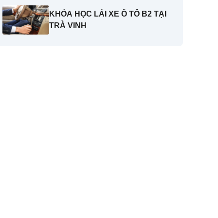
KHÓA HỌC LÁI XE Ô TÔ B2 TẠI
TRÀ VINH