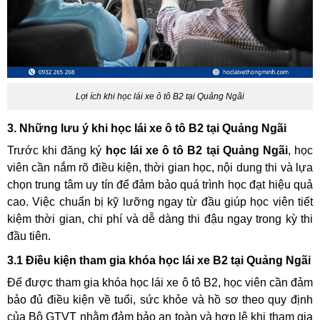
Lợi ích khi học lái xe ô tô B2 tại Quảng Ngãi
3. Những lưu ý khi học lái xe ô tô B2 tại Quảng Ngãi
Trước khi đăng ký
học lái xe ô tô B2 tại Quảng Ngãi
, học
viên cần nắm rõ điều kiện, thời gian học, nội dung thi và lựa
chọn trung tâm uy tín để đảm bảo quá trình học đạt hiệu quả
cao. Việc chuẩn bị kỹ lưỡng ngay từ đầu giúp học viên tiết
kiệm thời gian, chi phí và dễ dàng thi đậu ngay trong kỳ thi
đầu tiên.
3.1 Điều kiện tham gia khóa học lái xe B2 tại Quảng Ngãi
Để được tham gia khóa học lái xe ô tô B2, học viên cần đảm
bảo đủ điều kiện về tuổi, sức khỏe và hồ sơ theo quy định
của Bộ GTVT nhằm đảm bảo an toàn và hợp lệ khi tham gia