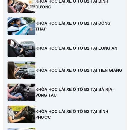
KHÓA HỌC LÁI XE Ô TÔ B2 TẠI BÌNH
DƯƠNG
KHÓA HỌC LÁI XE Ô TÔ B2 TẠI ĐỒNG
THÁP
KHÓA HỌC LÁI XE Ô TÔ B2 TẠI LONG AN
KHÓA HỌC LÁI XE Ô TÔ B2 TẠI TIỀN GIANG
KHÓA HỌC LÁI XE Ô TÔ B2 TẠI BÀ RỊA -
VŨNG TÀU
KHÓA HỌC LÁI XE Ô TÔ B2 TẠI BÌNH
PHƯỚC