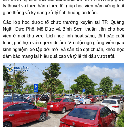
lý thuyết và thực hành thực tế, giúp học viên nắm vững luật
giao thông và kỹ năng xử lý tình huống an toàn.
Các lớp học được tổ chức thường xuyên tại TP. Quảng
Ngãi, Đức Phổ, Mộ Đức và Bình Sơn, thuận tiện cho học
viên ở mọi khu vực. Lịch học linh hoạt sáng, tối hoặc cuối
tuần, phù hợp với người đi làm. Với đội ngũ giảng viên giàu
kinh nghiệm, xe tập đời mới và sân tập đạt chuẩn, khóa học
đảm bảo mang lại hiệu quả cao và tỷ lệ thi đậu vượt trội.