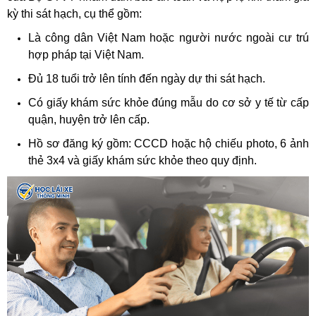
kỳ thi sát hạch, cụ thể gồm:
Là công dân Việt Nam hoặc người nước ngoài cư trú
hợp pháp tại Việt Nam.
Đủ 18 tuổi trở lên tính đến ngày dự thi sát hạch.
Có giấy khám sức khỏe đúng mẫu do cơ sở y tế từ cấp
quận, huyện trở lên cấp.
Hồ sơ đăng ký gồm: CCCD hoặc hộ chiếu photo, 6 ảnh
thẻ 3x4 và giấy khám sức khỏe theo quy định.