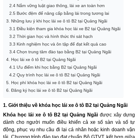
2.4 Nắm vững luật giao thông, lái xe an toàn hơn
2.5 Bước đệm để nâng cấp bằng lái trong tương lai
3. Những lưu ý khi học lái xe ô tô B2 tại Quảng Ngãi
3.1 Điều kiện tham gia khóa học lái xe B2 tại Quảng Ngãi
3.2 Thời gian học và hình thức thi sát hạch
3.3 Kinh nghiệm học và ôn tập để đạt kết quả cao
3.4 Chọn trung tâm đào tạo bằng B2 tại Quảng Ngãi
4. Học lái xe ô tô B2 tại Quảng Ngãi
4.1 Ưu điểm khi học bằng B2 tại Quảng Ngãi
4.2 Quy trình học lái xe ô tô B2 tại Quảng Ngãi
5. Học phí khóa học lái xe ô tô B2 tại Quảng Ngãi
6. Đăng ký học lái xe ô tô B2 tại Quảng Ngãi
1. Giới thiệu về khóa học lái xe ô tô B2 tại Quảng Ngãi
Khóa học lái xe ô tô B2 tại Quảng Ngãi
được xây dựng
dành cho người muốn điều khiển cả xe số sàn và số tự
động, phục vụ nhu cầu đi lại cá nhân hoặc kinh doanh vận
tải. Chương trình đào tạo đạt chuẩn Bộ GTVT, kết hợp giữa