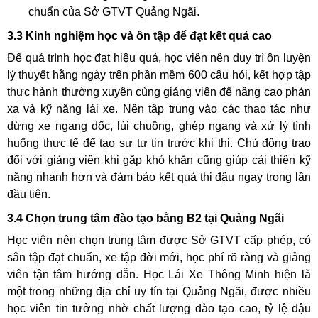
chuẩn của Sở GTVT Quảng Ngãi.
3.3 Kinh nghiệm học và ôn tập để đạt kết quả cao
Để quá trình học đạt hiệu quả, học viên nên duy trì ôn luyện
lý thuyết hằng ngày trên phần mềm 600 câu hỏi, kết hợp tập
thực hành thường xuyên cùng giảng viên để nâng cao phản
xạ và kỹ năng lái xe. Nên tập trung vào các thao tác như
dừng xe ngang dốc, lùi chuồng, ghép ngang và xử lý tình
huống thực tế để tạo sự tự tin trước khi thi. Chủ động trao
đổi với giảng viên khi gặp khó khăn cũng giúp cải thiện kỹ
năng nhanh hơn và đảm bảo kết quả thi đậu ngay trong lần
đầu tiên.
3.4 Chọn trung tâm đào tạo bằng B2 tại Quảng Ngãi
Học viên nên chọn trung tâm được Sở GTVT cấp phép, có
sân tập đạt chuẩn, xe tập đời mới, học phí rõ ràng và giảng
viên tận tâm hướng dẫn. Học Lái Xe Thông Minh hiện là
một trong những địa chỉ uy tín tại Quảng Ngãi, được nhiều
học viên tin tưởng nhờ chất lượng đào tạo cao, tỷ lệ đậu