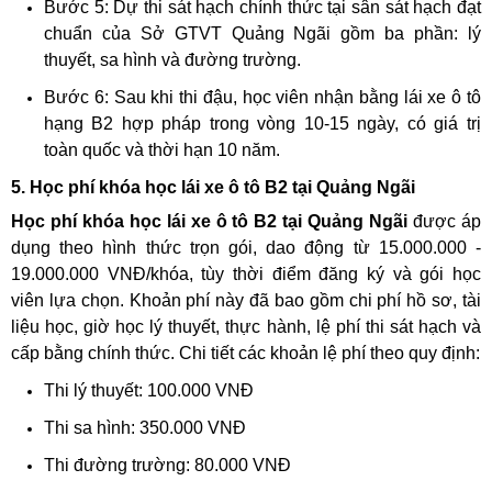
Bước 5: Dự thi sát hạch chính thức tại sân sát hạch đạt
chuẩn của Sở GTVT Quảng Ngãi gồm ba phần: lý
thuyết, sa hình và đường trường.
Bước 6: Sau khi thi đậu, học viên nhận bằng lái xe ô tô
hạng B2 hợp pháp trong vòng 10-15 ngày, có giá trị
toàn quốc và thời hạn 10 năm.
5. Học phí khóa học lái xe ô tô B2 tại Quảng Ngãi
Học phí khóa học lái xe ô tô B2 tại Quảng Ngãi
được áp
dụng theo hình thức trọn gói, dao động từ 15.000.000 -
19.000.000 VNĐ/khóa, tùy thời điểm đăng ký và gói học
viên lựa chọn. Khoản phí này đã bao gồm chi phí hồ sơ, tài
liệu học, giờ học lý thuyết, thực hành, lệ phí thi sát hạch và
cấp bằng chính thức. Chi tiết các khoản lệ phí theo quy định:
Thi lý thuyết: 100.000 VNĐ
Thi sa hình: 350.000 VNĐ
Thi đường trường: 80.000 VNĐ