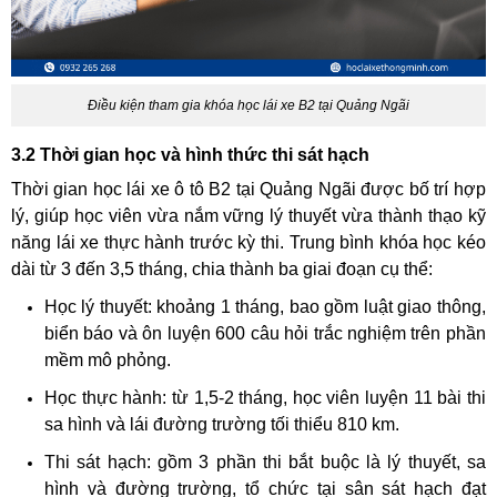
Điều kiện tham gia khóa học lái xe B2 tại Quảng Ngãi
3.2 Thời gian học và hình thức thi sát hạch
Thời gian học lái xe ô tô B2 tại Quảng Ngãi được bố trí hợp
lý, giúp học viên vừa nắm vững lý thuyết vừa thành thạo kỹ
năng lái xe thực hành trước kỳ thi. Trung bình khóa học kéo
dài từ 3 đến 3,5 tháng, chia thành ba giai đoạn cụ thể:
Học lý thuyết: khoảng 1 tháng, bao gồm luật giao thông,
biển báo và ôn luyện 600 câu hỏi trắc nghiệm trên phần
mềm mô phỏng.
Học thực hành: từ 1,5-2 tháng, học viên luyện 11 bài thi
sa hình và lái đường trường tối thiểu 810 km.
Thi sát hạch: gồm 3 phần thi bắt buộc là lý thuyết, sa
hình và đường trường, tổ chức tại sân sát hạch đạt