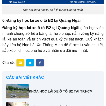
Học phí khóa học lái xe ô tô B2 tại Quảng Ngãi
6. Đăng ký học lái xe ô tô B2 tại Quảng Ngãi
Đăng ký học lái xe ô tô B2 tại Quảng Ngãi
giúp học viên
nhanh chóng sở hữu bằng lái hợp pháp, nắm vững kỹ năng
lái xe an toàn và tự tin vượt qua kỳ thi sát hạch. Quý khách
hãy liên hệ Học Lái Xe Thông Minh để được tư vấn chi tiết,
sắp xếp lịch học phù hợp và nhận ưu đãi mới nhất.
Chia sẻ:
CÁC BÀI VIẾT KHÁC
KHÓA HỌC LÁI XE Ô TÔ B2 TẠI TP.HCM