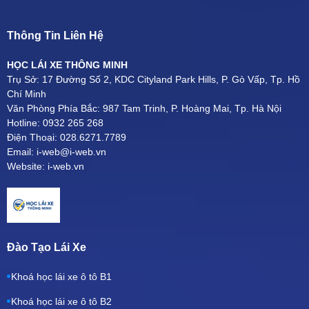
Thông Tin Liên Hệ
HỌC LÁI XE THÔNG MINH
Trụ Sở: 17 Đường Số 2, KDC Cityland Park Hills, P. Gò Vấp, Tp. Hồ
Chí Minh
Văn Phòng Phía Bắc: 987 Tam Trinh, P. Hoàng Mai, Tp. Hà Nội
Hotline: 0932 265 268
Điện Thoại: 028.6271.7789
Email: i-web@i-web.vn
Website: i-web.vn
Đào Tạo Lái Xe
Khoá học lái xe ô tô B1
Khoá học lái xe ô tô B2