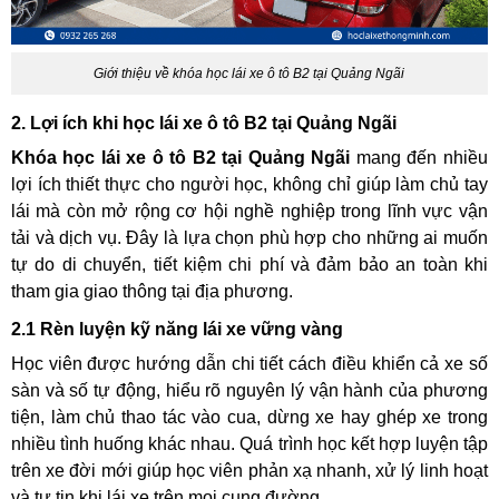
Giới thiệu về khóa học lái xe ô tô B2 tại Quảng Ngãi
2. Lợi ích khi học lái xe ô tô B2 tại Quảng Ngãi
Khóa học lái xe ô tô B2 tại Quảng Ngãi
mang đến nhiều
lợi ích thiết thực cho người học, không chỉ giúp làm chủ tay
lái mà còn mở rộng cơ hội nghề nghiệp trong lĩnh vực vận
tải và dịch vụ. Đây là lựa chọn phù hợp cho những ai muốn
tự do di chuyển, tiết kiệm chi phí và đảm bảo an toàn khi
tham gia giao thông tại địa phương.
2.1 Rèn luyện kỹ năng lái xe vững vàng
Học viên được hướng dẫn chi tiết cách điều khiển cả xe số
sàn và số tự động, hiểu rõ nguyên lý vận hành của phương
tiện, làm chủ thao tác vào cua, dừng xe hay ghép xe trong
nhiều tình huống khác nhau. Quá trình học kết hợp luyện tập
trên xe đời mới giúp học viên phản xạ nhanh, xử lý linh hoạt
và tự tin khi lái xe trên mọi cung đường.