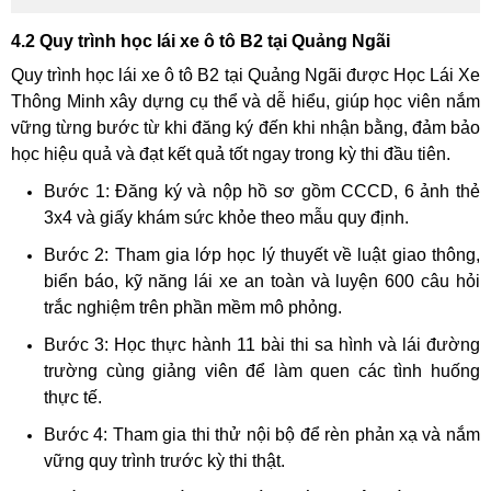
4.2 Quy trình học lái xe ô tô B2 tại Quảng Ngãi
Quy trình học lái xe ô tô B2 tại Quảng Ngãi được Học Lái Xe
Thông Minh xây dựng cụ thể và dễ hiểu, giúp học viên nắm
vững từng bước từ khi đăng ký đến khi nhận bằng, đảm bảo
học hiệu quả và đạt kết quả tốt ngay trong kỳ thi đầu tiên.
Bước 1: Đăng ký và nộp hồ sơ gồm CCCD, 6 ảnh thẻ
3x4 và giấy khám sức khỏe theo mẫu quy định.
Bước 2: Tham gia lớp học lý thuyết về luật giao thông,
biển báo, kỹ năng lái xe an toàn và luyện 600 câu hỏi
trắc nghiệm trên phần mềm mô phỏng.
Bước 3: Học thực hành 11 bài thi sa hình và lái đường
trường cùng giảng viên để làm quen các tình huống
thực tế.
Bước 4: Tham gia thi thử nội bộ để rèn phản xạ và nắm
vững quy trình trước kỳ thi thật.