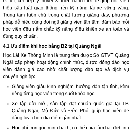
GTVT, kết hợp lý thuyết và thực hành thực tế giúp học viên
hiểu sâu luật giao thông, rèn kỹ năng lái xe vững vàng.
Trung tâm luôn chú trọng chất lượng giảng dạy, phương
pháp dễ hiểu cùng đội ngũ giảng viên tận tâm, đảm bảo mỗi
học viên đều nắm chắc kỹ năng điều khiển xe an toàn và
đúng quy chuẩn.
4.1 Ưu điểm khi học bằng B2 tại Quảng Ngãi
Học Lái Xe Thông Minh là trung tâm được Sở GTVT Quảng
Ngãi cấp phép hoạt động chính thức, được đông đảo học
viên đánh giá cao nhờ chất lượng đào tạo và dịch vụ
chuyên nghiệp:
Giảng viên giàu kinh nghiệm, hướng dẫn tận tình, kèm
riêng từng học viên trong suốt khóa học.
Xe tập đời mới, sân tập đạt chuẩn quốc gia tại TP.
Quảng Ngãi, Mộ Đức và Đức Phổ, giúp học viên dễ
dàng lựa chọn địa điểm gần nhất.
Học phí trọn gói, minh bạch, có thể chia làm hai đợt linh