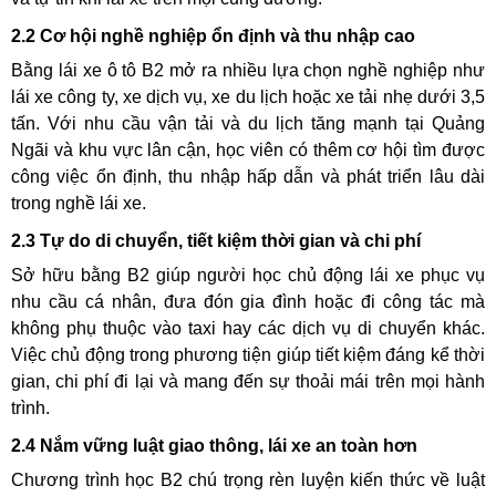
2.2 Cơ hội nghề nghiệp ổn định và thu nhập cao
Bằng lái xe ô tô B2 mở ra nhiều lựa chọn nghề nghiệp như
lái xe công ty, xe dịch vụ, xe du lịch hoặc xe tải nhẹ dưới 3,5
tấn. Với nhu cầu vận tải và du lịch tăng mạnh tại Quảng
Ngãi và khu vực lân cận, học viên có thêm cơ hội tìm được
công việc ổn định, thu nhập hấp dẫn và phát triển lâu dài
trong nghề lái xe.
2.3 Tự do di chuyển, tiết kiệm thời gian và chi phí
Sở hữu bằng B2 giúp người học chủ động lái xe phục vụ
nhu cầu cá nhân, đưa đón gia đình hoặc đi công tác mà
không phụ thuộc vào taxi hay các dịch vụ di chuyển khác.
Việc chủ động trong phương tiện giúp tiết kiệm đáng kể thời
gian, chi phí đi lại và mang đến sự thoải mái trên mọi hành
trình.
2.4 Nắm vững luật giao thông, lái xe an toàn hơn
Chương trình học B2 chú trọng rèn luyện kiến thức về luật