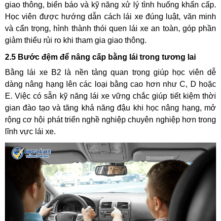
giao thông, biển báo và kỹ năng xử lý tình huống khẩn cấp.
Học viên được hướng dẫn cách lái xe đúng luật, văn minh
và cẩn trọng, hình thành thói quen lái xe an toàn, góp phần
giảm thiểu rủi ro khi tham gia giao thông.
2.5 Bước đệm để nâng cấp bằng lái trong tương lai
Bằng lái xe B2 là nền tảng quan trọng giúp học viên dễ
dàng nâng hạng lên các loại bằng cao hơn như C, D hoặc
E. Việc có sẵn kỹ năng lái xe vững chắc giúp tiết kiệm thời
gian đào tạo và tăng khả năng đậu khi học nâng hạng, mở
rộng cơ hội phát triển nghề nghiệp chuyên nghiệp hơn trong
lĩnh vực lái xe.