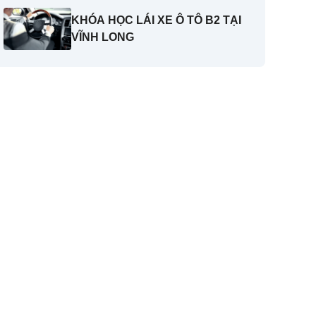
KHÓA HỌC LÁI XE Ô TÔ B2 TẠI
VĨNH LONG