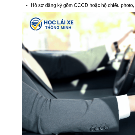
Hồ sơ đăng ký gồm CCCD hoặc hộ chiếu photo, 6