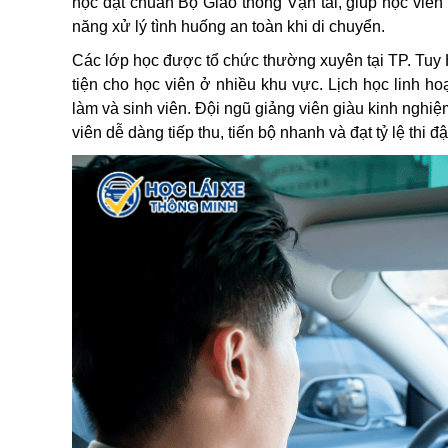
học đạt chuẩn Bộ Giao thông Vận tải, giúp học viên 
năng xử lý tình huống an toàn khi di chuyển.
Các lớp học được tổ chức thường xuyên tại TP. Tuy
tiện cho học viên ở nhiều khu vực. Lịch học linh ho
làm và sinh viên. Đội ngũ giảng viên giàu kinh nghiệ
viên dễ dàng tiếp thu, tiến bộ nhanh và đạt tỷ lệ thi đ