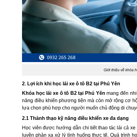
Giới thiệu về khóa h
2. Lợi ích khi học lái xe ô tô B2 tại Phú Yên
Khóa học lái xe ô tô B2 tại Phú Yên
mang đến nhiều
năng điều khiển phương tiện mà còn mở rộng cơ hội 
lựa chọn phù hợp cho người muốn chủ động di chuyển,
2.1 Thành thạo kỹ năng điều khiển xe đa dạng
Học viên được hướng dẫn chi tiết thao tác lái cả xe
luyện phản xạ xử lý tình huống thực tế. Quá trình h