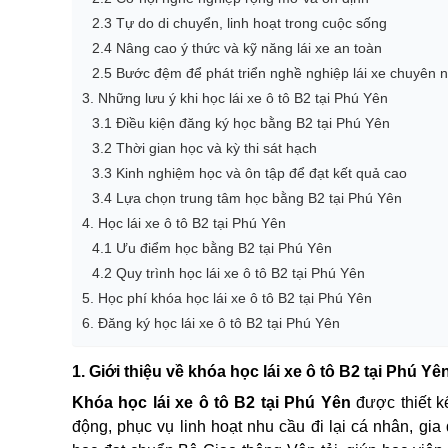
2.3 Tự do di chuyển, linh hoạt trong cuộc sống
2.4 Nâng cao ý thức và kỹ năng lái xe an toàn
2.5 Bước đệm để phát triển nghề nghiệp lái xe chuyên 
3. Những lưu ý khi học lái xe ô tô B2 tại Phú Yên
3.1 Điều kiện đăng ký học bằng B2 tại Phú Yên
3.2 Thời gian học và kỳ thi sát hạch
3.3 Kinh nghiệm học và ôn tập để đạt kết quả cao
3.4 Lựa chọn trung tâm học bằng B2 tại Phú Yên
4. Học lái xe ô tô B2 tại Phú Yên
4.1 Ưu điểm học bằng B2 tại Phú Yên
4.2 Quy trình học lái xe ô tô B2 tại Phú Yên
5. Học phí khóa học lái xe ô tô B2 tại Phú Yên
6. Đăng ký học lái xe ô tô B2 tại Phú Yên
1. Giới thiệu về khóa học lái xe ô tô B2 tại Phú Yê
Khóa học lái xe ô tô B2 tại Phú Yên
được thiết 
động, phục vụ linh hoạt nhu cầu đi lại cá nhân, gia