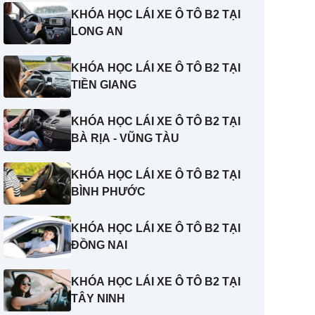
KHÓA HỌC LÁI XE Ô TÔ B2 TẠI
LONG AN
KHÓA HỌC LÁI XE Ô TÔ B2 TẠI
TIỀN GIANG
KHÓA HỌC LÁI XE Ô TÔ B2 TẠI
BÀ RỊA - VŨNG TÀU
KHÓA HỌC LÁI XE Ô TÔ B2 TẠI
BÌNH PHƯỚC
KHÓA HỌC LÁI XE Ô TÔ B2 TẠI
ĐỒNG NAI
KHÓA HỌC LÁI XE Ô TÔ B2 TẠI
TÂY NINH