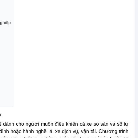
nghiệp
n
kế dành cho người muốn điều khiển cả xe số sàn và số tự
 đình hoặc hành nghề lái xe dịch vụ, vận tải. Chương trình