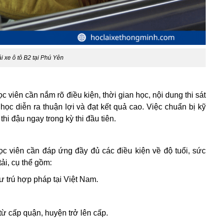
ái xe ô tô B2 tại Phú Yên
ọc viên cần nắm rõ điều kiện, thời gian học, nội dung thi sát
học diễn ra thuận lợi và đạt kết quả cao. Việc chuẩn bị kỹ
thi đậu ngay trong kỳ thi đầu tiên.
ọc viên cần đáp ứng đầy đủ các điều kiện về độ tuổi, sức
ải, cụ thể gồm:
 trú hợp pháp tại Việt Nam.
ừ cấp quận, huyện trở lên cấp.