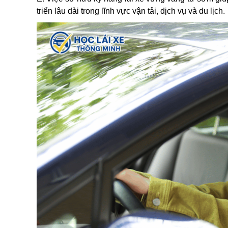
triển lâu dài trong lĩnh vực vận tải, dịch vụ và du lịch.