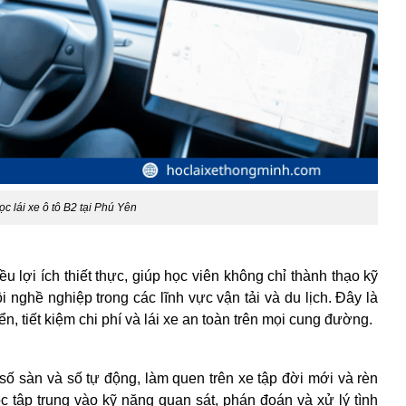
ọc lái xe ô tô B2 tại Phú Yên
 lợi ích thiết thực, giúp học viên không chỉ thành thạo kỹ
nghề nghiệp trong các lĩnh vực vận tải và du lịch. Đây là
 tiết kiệm chi phí và lái xe an toàn trên mọi cung đường.
 số sàn và số tự động, làm quen trên xe tập đời mới và rèn
ọc tập trung vào kỹ năng quan sát, phán đoán và xử lý tình