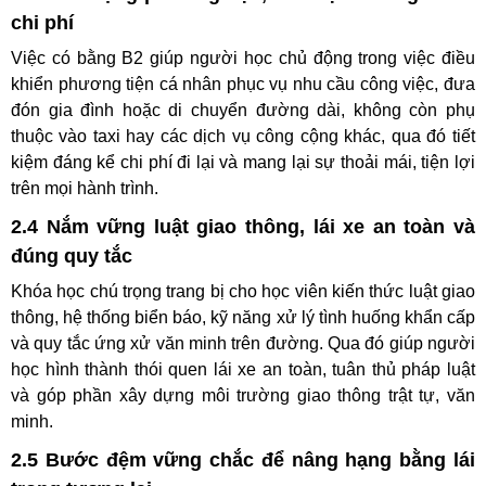
chi phí
Việc có bằng B2 giúp người học chủ động trong việc điều
khiển phương tiện cá nhân phục vụ nhu cầu công việc, đưa
đón gia đình hoặc di chuyển đường dài, không còn phụ
thuộc vào taxi hay các dịch vụ công cộng khác, qua đó tiết
kiệm đáng kể chi phí đi lại và mang lại sự thoải mái, tiện lợi
trên mọi hành trình.
2.4 Nắm vững luật giao thông, lái xe an toàn và
đúng quy tắc
Khóa học chú trọng trang bị cho học viên kiến thức luật giao
thông, hệ thống biển báo, kỹ năng xử lý tình huống khẩn cấp
và quy tắc ứng xử văn minh trên đường. Qua đó giúp người
học hình thành thói quen lái xe an toàn, tuân thủ pháp luật
và góp phần xây dựng môi trường giao thông trật tự, văn
minh.
2.5 Bước đệm vững chắc để nâng hạng bằng lái