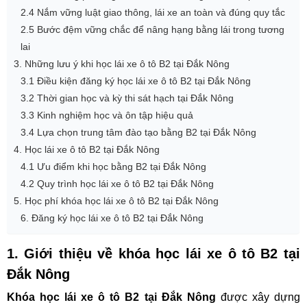
2.4 Nắm vững luật giao thông, lái xe an toàn và đúng quy tắc
2.5 Bước đệm vững chắc để nâng hạng bằng lái trong tương
lai
3. Những lưu ý khi học lái xe ô tô B2 tại Đắk Nông
3.1 Điều kiện đăng ký học lái xe ô tô B2 tại Đắk Nông
3.2 Thời gian học và kỳ thi sát hạch tại Đắk Nông
3.3 Kinh nghiệm học và ôn tập hiệu quả
3.4 Lựa chọn trung tâm đào tạo bằng B2 tại Đắk Nông
4. Học lái xe ô tô B2 tại Đắk Nông
4.1 Ưu điểm khi học bằng B2 tại Đắk Nông
4.2 Quy trình học lái xe ô tô B2 tại Đắk Nông
5. Học phí khóa học lái xe ô tô B2 tại Đắk Nông
6. Đăng ký học lái xe ô tô B2 tại Đắk Nông
1. Giới thiệu về khóa học lái xe ô tô B2 tại
Đắk Nông
Khóa học lái xe ô tô B2 tại Đắk Nông
được xây dựng