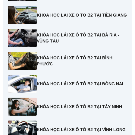
KHÓA HỌC LÁI XE Ô TÔ B2 TẠI TIỀN GIANG
KHÓA HỌC LÁI XE Ô TÔ B2 TẠI BÀ RỊA -
VŨNG TÀU
KHÓA HỌC LÁI XE Ô TÔ B2 TẠI BÌNH
PHƯỚC
KHÓA HỌC LÁI XE Ô TÔ B2 TẠI ĐỒNG NAI
KHÓA HỌC LÁI XE Ô TÔ B2 TẠI TÂY NINH
KHÓA HỌC LÁI XE Ô TÔ B2 TẠI VĨNH LONG