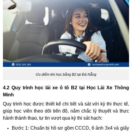
Ưu điểm khi học bằng B2 tại Đà Nẵng
4.2 Quy trình học lái xe ô tô B2 tại Học Lái Xe Thông
Minh
Quy trình học được thiết kế chi tiết và sát với kỳ thi thực tế,
giúp học viên theo dõi tiến độ, nắm chắc lý thuyết và thực
hành thành thạo, tự tin vượt qua kỳ thi sát hạch:
Bước 1: Chuẩn bị hồ sơ gồm CCCD, 6 ảnh 3x4 và giấy