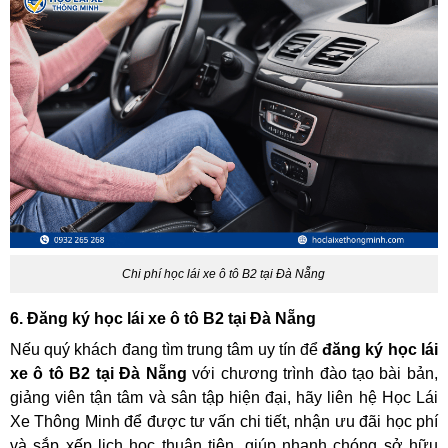
Chi phí học lái xe ô tô B2 tại Đà Nẵng
6. Đăng ký học lái xe ô tô B2 tại Đà Nẵng
Nếu quý khách đang tìm trung tâm uy tín để
đăng ký học lái
xe ô tô B2 tại Đà Nẵng
với chương trình đào tạo bài bản,
giảng viên tận tâm và sân tập hiện đại, hãy liên hệ Học Lái
Xe Thông Minh để được tư vấn chi tiết, nhận ưu đãi học phí
và sắp xếp lịch học thuận tiện, giúp nhanh chóng sở hữu