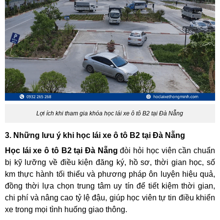
Lợi ích khi tham gia khóa học lái xe ô tô B2 tại Đà Nẵng
3. Những lưu ý khi học lái xe ô tô B2 tại Đà Nẵng
Học lái xe ô tô B2 tại Đà Nẵng
đòi hỏi học viên cần chuẩn
bị kỹ lưỡng về điều kiện đăng ký, hồ sơ, thời gian học, số
km thực hành tối thiểu và phương pháp ôn luyện hiệu quả,
đồng thời lựa chọn trung tâm uy tín để tiết kiệm thời gian,
chi phí và nâng cao tỷ lệ đậu, giúp học viên tự tin điều khiển
xe trong mọi tình huống giao thông.