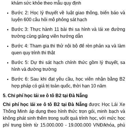
khám sức khỏe theo mẫu quy định
Bước 2: Học lý thuyết về luật giao thông, biển báo và
luyện 600 câu hỏi mô phỏng sát hạch
Bước 3: Thực hành 11 bài thi sa hình và lái xe đường
trường cùng giảng viên hướng dẫn
Bước 4: Tham gia thi thử nội bộ để rèn phản xạ và làm
quen quy trình thi thật
Bước 5: Dự thi sát hạch chính thức gồm lý thuyết, sa
hình và đường trường
Bước 6: Sau khi đạt yêu cầu, học viên nhận bằng B2
hợp pháp có giá trị toàn quốc, thời hạn 10 năm
5. Chi phí học lái xe ô tô B2 tại Đà Nẵng
Chi phí học lái xe ô tô B2 tại Đà Nẵng
được Học Lái Xe
Thông Minh áp dụng theo hình thức trọn gói, minh bạch và
không phát sinh thêm trong suốt quá trình học, với mức học
phí trung bình từ 15.000.000 - 19.000.000 VNĐ/khóa, phù