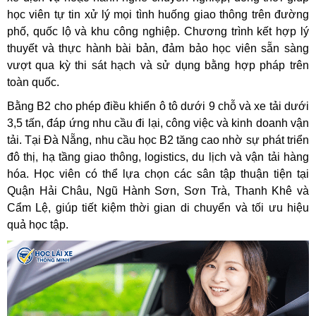
học viên tự tin xử lý mọi tình huống giao thông trên đường
phố, quốc lộ và khu công nghiệp. Chương trình kết hợp lý
thuyết và thực hành bài bản, đảm bảo học viên sẵn sàng
vượt qua kỳ thi sát hạch và sử dụng bằng hợp pháp trên
toàn quốc.
Bằng B2 cho phép điều khiển ô tô dưới 9 chỗ và xe tải dưới
3,5 tấn, đáp ứng nhu cầu đi lại, công việc và kinh doanh vận
tải. Tại Đà Nẵng, nhu cầu học B2 tăng cao nhờ sự phát triển
đô thị, hạ tầng giao thông, logistics, du lịch và vận tải hàng
hóa. Học viên có thể lựa chọn các sân tập thuận tiện tại
Quận Hải Châu, Ngũ Hành Sơn, Sơn Trà, Thanh Khê và
Cẩm Lệ, giúp tiết kiệm thời gian di chuyển và tối ưu hiệu
quả học tập.