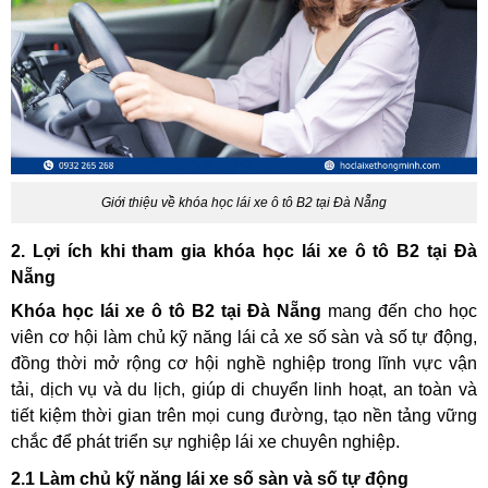
Giới thiệu về khóa học lái xe ô tô B2 tại Đà Nẵng
2. Lợi ích khi tham gia khóa học lái xe ô tô B2 tại Đà
Nẵng
Khóa học lái xe ô tô B2 tại Đà Nẵng
mang đến cho học
viên cơ hội làm chủ kỹ năng lái cả xe số sàn và số tự động,
đồng thời mở rộng cơ hội nghề nghiệp trong lĩnh vực vận
tải, dịch vụ và du lịch, giúp di chuyển linh hoạt, an toàn và
tiết kiệm thời gian trên mọi cung đường, tạo nền tảng vững
chắc để phát triển sự nghiệp lái xe chuyên nghiệp.
2.1 Làm chủ kỹ năng lái xe số sàn và số tự động