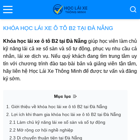
se menu
KHÓA HỌC LÁI XE Ô TÔ B2 TẠI ĐÀ NẴNG
Khóa học lái xe ô tô B2 tại Đà Nẵng
giúp học viên làm chủ
ubmenu
kỹ năng lái cả xe số sàn và số tự động, phục vụ nhu cầu cá
nhân, lái xe dịch vụ. Nếu quý khách đang tìm trung tâm uy
ubmenu
tín với chương trình đào tạo bài bản và giảng viên tận tâm,
hãy liên hệ Học Lái Xe Thông Minh để được tư vấn và đăng
ký sớm.
Mục lục
1. Giới thiệu về khóa học lái xe ô tô B2 tại Đà Nẵng
2. Lợi ích khi tham gia khóa học lái xe ô tô B2 tại Đà Nẵng
ubmenu
2.1 Làm chủ kỹ năng lái xe số sàn và số tự động
2.2 Mở rộng cơ hội nghề nghiệp
2.3 Di chuyển thuận tiện tại Đà Nẵng