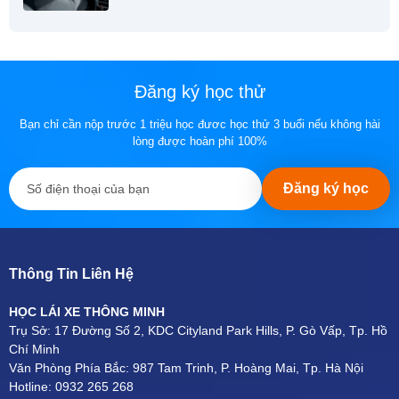
Đăng ký học thử
Bạn chỉ cần nộp trước 1 triệu học đươc học thử 3 buổi nếu không hài
lòng được hoàn phí 100%
Đăng ký học
Thông Tin Liên Hệ
HỌC LÁI XE THÔNG MINH
Trụ Sở: 17 Đường Số 2, KDC Cityland Park Hills, P. Gò Vấp, Tp. Hồ
Chí Minh
Văn Phòng Phía Bắc: 987 Tam Trinh, P. Hoàng Mai, Tp. Hà Nội
Hotline: 0932 265 268