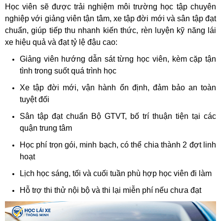
Học viên sẽ được trải nghiệm môi trường học tập chuyên
nghiệp với giảng viên tận tâm, xe tập đời mới và sân tập đạt
chuẩn, giúp tiếp thu nhanh kiến thức, rèn luyện kỹ năng lái
xe hiệu quả và đạt tỷ lệ đậu cao:
Giảng viên hướng dẫn sát từng học viên, kèm cặp tận
tình trong suốt quá trình học
Xe tập đời mới, vận hành ổn định, đảm bảo an toàn
tuyệt đối
Sân tập đạt chuẩn Bộ GTVT, bố trí thuận tiện tại các
quận trung tâm
Học phí trọn gói, minh bạch, có thể chia thành 2 đợt linh
hoạt
Lịch học sáng, tối và cuối tuần phù hợp học viên đi làm
Hỗ trợ thi thử nội bộ và thi lại miễn phí nếu chưa đạt