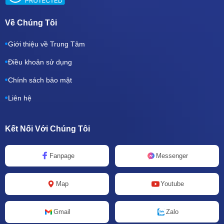
Về Chúng Tôi
Giới thiệu về Trung Tâm
Điều khoản sử dụng
Chính sách bảo mật
Liên hệ
Kết Nối Với Chúng Tôi
Fanpage
Messenger
Map
Youtube
Zalo
Gmail