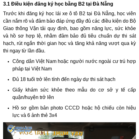
3.1 Điều kiện đăng ký học bằng B2 tại Đà Nẵng
Trước khi đăng ký học lái xe ô tô B2 tại Đà Nẵng, học viên
cần nắm rõ và đảm bảo đáp ứng đầy đủ các điều kiện do Bộ
Giao thông Vận tải quy định, bao gồm năng lực, sức khỏe
và hồ sơ hợp lệ, nhằm đảm bảo đủ tiêu chuẩn dự thi sát
hạch, rút ngắn thời gian học và tăng khả năng vượt qua kỳ
thi ngay từ lần đầu.
Công dân Việt Nam hoặc người nước ngoài cư trú hợp
pháp tại Việt Nam
Đủ 18 tuổi trở lên tính đến ngày dự thi sát hạch
Giấy khám sức khỏe theo mẫu do cơ sở y tế cấp
quận/huyện trở lên
Hồ sơ gồm bản photo CCCD hoặc hộ chiếu còn hiệu
lực và 6 ảnh thẻ 3x4