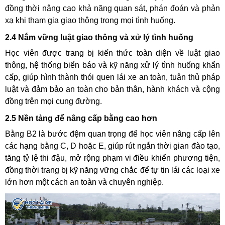
đồng thời nâng cao khả năng quan sát, phán đoán và phản
xạ khi tham gia giao thông trong mọi tình huống.
2.4 Nắm vững luật giao thông và xử lý tình huống
Học viên được trang bị kiến thức toàn diện về luật giao
thông, hệ thống biển báo và kỹ năng xử lý tình huống khẩn
cấp, giúp hình thành thói quen lái xe an toàn, tuân thủ pháp
luật và đảm bảo an toàn cho bản thân, hành khách và cộng
đồng trên mọi cung đường.
2.5 Nền tảng để nâng cấp bằng cao hơn
Bằng B2 là bước đệm quan trọng để học viên nâng cấp lên
các hạng bằng C, D hoặc E, giúp rút ngắn thời gian đào tạo,
tăng tỷ lệ thi đậu, mở rộng phạm vi điều khiển phương tiện,
đồng thời trang bị kỹ năng vững chắc để tự tin lái các loại xe
lớn hơn một cách an toàn và chuyên nghiệp.