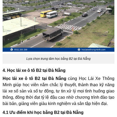
Lựa chọn trung tâm học bằng B2 tại Đà Nẵng
4. Học lái xe ô tô B2 tại Đà Nẵng
Học lái xe ô tô B2 tại Đà Nẵng
cùng Học Lái Xe Thông
Minh giúp học viên nắm chắc lý thuyết, thành thạo kỹ năng
lái xe số sàn và số tự động, tự tin xử lý mọi tình huống giao
thông, đồng thời đạt tỷ lệ đậu cao nhờ chương trình đào tạo
bài bản, giảng viên giàu kinh nghiệm và sân tập hiện đại.
4.1 Ưu điểm khi học bằng B2 tại Đà Nẵng