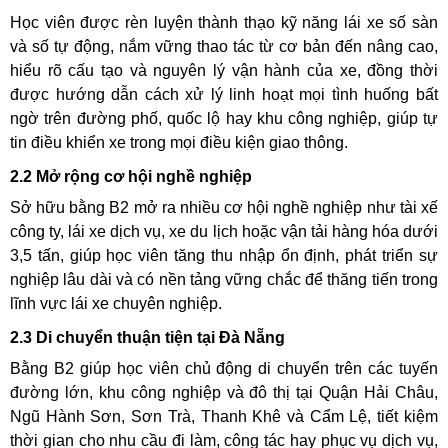
Học viên được rèn luyện thành thạo kỹ năng lái xe số sàn
và số tự động, nắm vững thao tác từ cơ bản đến nâng cao,
hiểu rõ cấu tạo và nguyên lý vận hành của xe, đồng thời
được hướng dẫn cách xử lý linh hoạt mọi tình huống bất
ngờ trên đường phố, quốc lộ hay khu công nghiệp, giúp tự
tin điều khiển xe trong mọi điều kiện giao thông.
2.2 Mở rộng cơ hội nghề nghiệp
Sở hữu bằng B2 mở ra nhiều cơ hội nghề nghiệp như tài xế
công ty, lái xe dịch vụ, xe du lịch hoặc vận tải hàng hóa dưới
3,5 tấn, giúp học viên tăng thu nhập ổn định, phát triển sự
nghiệp lâu dài và có nền tảng vững chắc để thăng tiến trong
lĩnh vực lái xe chuyên nghiệp.
2.3 Di chuyển thuận tiện tại Đà Nẵng
Bằng B2 giúp học viên chủ động di chuyển trên các tuyến
đường lớn, khu công nghiệp và đô thị tại Quận Hải Châu,
Ngũ Hành Sơn, Sơn Trà, Thanh Khê và Cẩm Lệ, tiết kiệm
thời gian cho nhu cầu đi làm, công tác hay phục vụ dịch vụ,