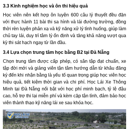
3.3 Kinh nghiệm học và ôn thi hiệu quả
Học viên nên kết hợp ôn luyện 600 câu lý thuyết đều đặn
với thực hành 11 bài thi sa hình và lái đường trường, đồng
thời rèn luyện phản xạ và kỹ năng xử lý tình huống, giúp làm
chủ tay lái, duy trì tâm lý ổn định và tăng khả năng vượt qua
kỳ thi sát hạch ngay từ lần đầu.
3.4 Lựa chọn trung tâm học bằng B2 tại Đà Nẵng
Chọn trung tâm được cấp phép, có sân tập đạt chuẩn, xe
tập đời mới và giảng viên tận tâm hướng dẫn từ khâu đăng
ký đến khi nhận bằng là yếu tố quan trọng giúp học viên học
hiệu quả, tiết kiệm thời gian và chi phí. Học Lái Xe Thông
Minh tại Đà Nẵng nổi bật với học phí minh bạch, tỷ lệ đậu
cao, hỗ trợ thi lại miễn phí và kèm cặp tận tình, đảm bảo học
viên thành thạo kỹ năng lái xe sau khóa học.