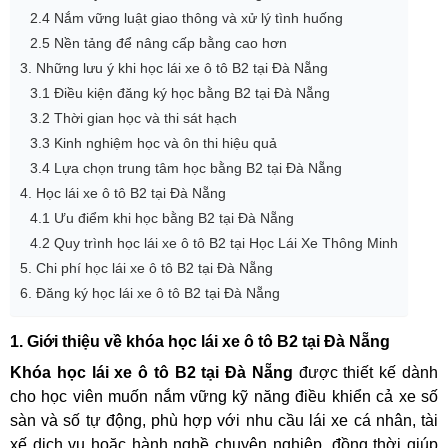
2.4 Nắm vững luật giao thông và xử lý tình huống
2.5 Nền tảng để nâng cấp bằng cao hơn
3. Những lưu ý khi học lái xe ô tô B2 tại Đà Nẵng
3.1 Điều kiện đăng ký học bằng B2 tại Đà Nẵng
3.2 Thời gian học và thi sát hạch
3.3 Kinh nghiệm học và ôn thi hiệu quả
3.4 Lựa chọn trung tâm học bằng B2 tại Đà Nẵng
4. Học lái xe ô tô B2 tại Đà Nẵng
4.1 Ưu điểm khi học bằng B2 tại Đà Nẵng
4.2 Quy trình học lái xe ô tô B2 tại Học Lái Xe Thông Minh
5. Chi phí học lái xe ô tô B2 tại Đà Nẵng
6. Đăng ký học lái xe ô tô B2 tại Đà Nẵng
1. Giới thiệu về khóa học lái xe ô tô B2 tại Đà Nẵng
Khóa học lái xe ô tô B2 tại Đà Nẵng
được thiết kế dành
cho học viên muốn nắm vững kỹ năng điều khiển cả xe số
sàn và số tự động, phù hợp với nhu cầu lái xe cá nhân, tài
xế dịch vụ hoặc hành nghề chuyên nghiệp, đồng thời giúp