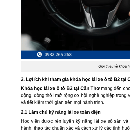
Giới thiệu về khóa h
2. Lợi ích khi tham gia khóa học lái xe ô tô B2 tại
Khóa học lái xe ô tô B2 tại Cần Thơ
mang đến cho h
động, đồng thời mở rộng cơ hội nghề nghiệp trong vận
và tiết kiệm thời gian trên mọi hành trình.
2.1 Làm chủ kỹ năng lái xe toàn diện
Học viên được rèn luyện kỹ năng lái xe số sàn và
hành, thao tác chuẩn xác và cách xử lý các tình hu