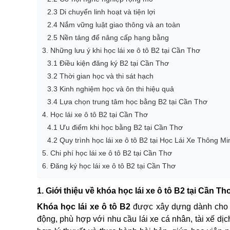
2.3 Di chuyển linh hoạt và tiện lợi
2.4 Nắm vững luật giao thông và an toàn
2.5 Nền tảng để nâng cấp hạng bằng
3. Những lưu ý khi học lái xe ô tô B2 tại Cần Thơ
3.1 Điều kiện đăng ký B2 tại Cần Thơ
3.2 Thời gian học và thi sát hạch
3.3 Kinh nghiệm học và ôn thi hiệu quả
3.4 Lựa chọn trung tâm học bằng B2 tại Cần Thơ
4. Học lái xe ô tô B2 tại Cần Thơ
4.1 Ưu điểm khi học bằng B2 tại Cần Thơ
4.2 Quy trình học lái xe ô tô B2 tại Học Lái Xe Thông Mi
5. Chi phí học lái xe ô tô B2 tại Cần Thơ
6. Đăng ký học lái xe ô tô B2 tại Cần Thơ
1. Giới thiệu về khóa học lái xe ô tô B2 tại Cần Th
Khóa học lái xe ô tô B2
được xây dựng dành cho h
động, phù hợp với nhu cầu lái xe cá nhân, tài xế d