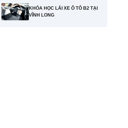
KHÓA HỌC LÁI XE Ô TÔ B2 TẠI
VĨNH LONG