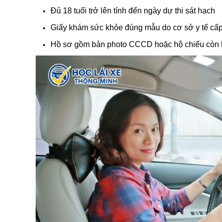
Đủ 18 tuổi trở lên tính đến ngày dự thi sát hạch
Giấy khám sức khỏe đúng mẫu do cơ sở y tế cấp
Hồ sơ gồm bản photo CCCD hoặc hộ chiếu còn h