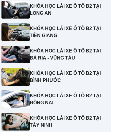
KHÓA HỌC LÁI XE Ô TÔ B2 TẠI
LONG AN
KHÓA HỌC LÁI XE Ô TÔ B2 TẠI
TIỀN GIANG
KHÓA HỌC LÁI XE Ô TÔ B2 TẠI
BÀ RỊA - VŨNG TÀU
KHÓA HỌC LÁI XE Ô TÔ B2 TẠI
BÌNH PHƯỚC
KHÓA HỌC LÁI XE Ô TÔ B2 TẠI
ĐỒNG NAI
KHÓA HỌC LÁI XE Ô TÔ B2 TẠI
TÂY NINH