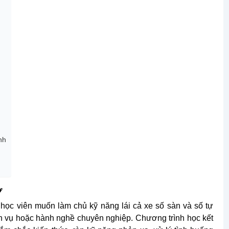
nh
ơ
ọc viên muốn làm chủ kỹ năng lái cả xe số sàn và số tự
ịch vụ hoặc hành nghề chuyên nghiệp. Chương trình học kết