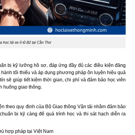
a học lái xe ô tô B2 tại Cần Thơ
uẩn bị kỹ lưỡng hồ sơ, đáp ứng đầy đủ các điều kiện đăng
ực hành tối thiểu và áp dụng phương pháp ôn luyện hiệu quả
ín sẽ giúp tiết kiệm thời gian, chi phí và đảm bảo học viên
ình huống giao thông.
iện theo quy định của Bộ Giao thông Vận tải nhằm đảm bảo
huẩn bị kỹ càng để quá trình học và thi sát hạch diễn ra
rú hợp pháp tại Việt Nam