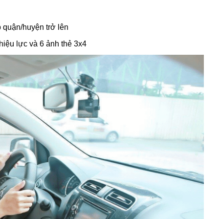
 quận/huyện trở lên
iệu lực và 6 ảnh thẻ 3x4