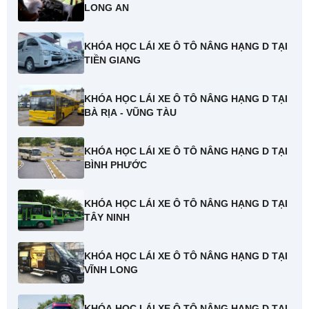
LONG AN
KHÓA HỌC LÁI XE Ô TÔ NÂNG HẠNG D TẠI
TIỀN GIANG
KHÓA HỌC LÁI XE Ô TÔ NÂNG HẠNG D TẠI
BÀ RỊA - VŨNG TÀU
KHÓA HỌC LÁI XE Ô TÔ NÂNG HẠNG D TẠI
BÌNH PHƯỚC
KHÓA HỌC LÁI XE Ô TÔ NÂNG HẠNG D TẠI
TÂY NINH
KHÓA HỌC LÁI XE Ô TÔ NÂNG HẠNG D TẠI
VĨNH LONG
KHÓA HỌC LÁI XE Ô TÔ NÂNG HẠNG D TẠI