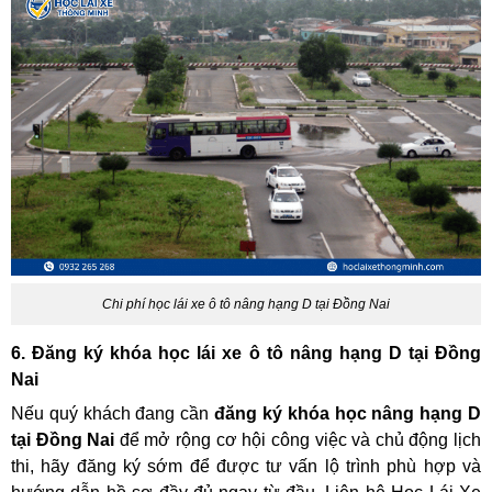
Chi phí học lái xe ô tô nâng hạng D tại Đồng Nai
6. Đăng ký khóa học lái xe ô tô nâng hạng D tại Đồng
Nai
Nếu quý khách đang cần
đăng ký khóa học nâng hạng D
tại Đồng Nai
để mở rộng cơ hội công việc và chủ động lịch
thi, hãy đăng ký sớm để được tư vấn lộ trình phù hợp và