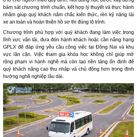
bám sát chương trình chuẩn, kết hợp lý thuyết và thực hành
nhằm giúp quý khách nắm chắc kiến thức, rèn kỹ năng lái
xe an toàn và hoàn thiện hồ sơ thi đúng lộ trình.
Chương trình phù hợp với quý khách đang làm việc trong
lĩnh vực vận tải, đưa đón hành khách hoặc cần nâng hạng
GPLX để đáp ứng yêu cầu công việc tại Đồng Nai và khu
vực lân cận. Việc tham gia khóa học không chỉ giúp mở
rộng phạm vi hành nghề mà còn tạo nền tảng ổn định để
quý khách nâng cao thu nhập và chủ động hơn trong định
hướng nghề nghiệp lâu dài.