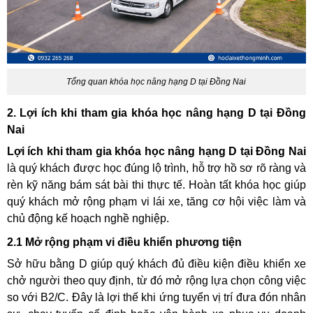
Tổng quan khóa học nâng hạng D tại Đồng Nai
2. Lợi ích khi tham gia khóa học nâng hạng D tại Đồng
Nai
Lợi ích khi tham gia khóa học nâng hạng D tại Đồng Nai
là quý khách được học đúng lộ trình, hỗ trợ hồ sơ rõ ràng và
rèn kỹ năng bám sát bài thi thực tế. Hoàn tất khóa học giúp
quý khách mở rộng phạm vi lái xe, tăng cơ hội việc làm và
chủ động kế hoạch nghề nghiệp.
2.1 Mở rộng phạm vi điều khiển phương tiện
Sở hữu bằng D giúp quý khách đủ điều kiện điều khiển xe
chở người theo quy định, từ đó mở rộng lựa chọn công việc
so với B2/C. Đây là lợi thế khi ứng tuyển vị trí đưa đón nhân