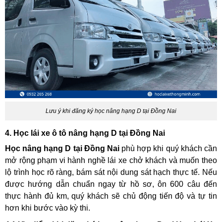
Lưu ý khi đăng ký học nâng hạng D tại Đồng Nai
4. Học lái xe ô tô nâng hạng D tại Đồng Nai
Học nâng hạng D tại Đồng Nai
phù hợp khi quý khách cần
mở rộng phạm vi hành nghề lái xe chở khách và muốn theo
lộ trình học rõ ràng, bám sát nội dung sát hạch thực tế. Nếu
được hướng dẫn chuẩn ngay từ hồ sơ, ôn 600 câu đến
thực hành đủ km, quý khách sẽ chủ động tiến độ và tự tin
hơn khi bước vào kỳ thi.