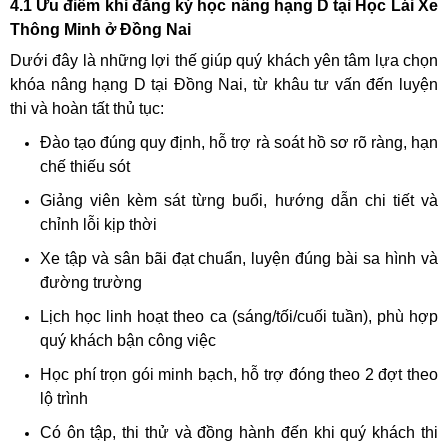
4.1 Ưu điểm khi đăng ký học nâng hạng D tại Học Lái Xe
Thông Minh ở Đồng Nai
Dưới đây là những lợi thế giúp quý khách yên tâm lựa chọn
khóa nâng hạng D tại Đồng Nai, từ khâu tư vấn đến luyện
thi và hoàn tất thủ tục:
Đào tạo đúng quy định, hỗ trợ rà soát hồ sơ rõ ràng, hạn
chế thiếu sót
Giảng viên kèm sát từng buổi, hướng dẫn chi tiết và
chỉnh lỗi kịp thời
Xe tập và sân bãi đạt chuẩn, luyện đúng bài sa hình và
đường trường
Lịch học linh hoạt theo ca (sáng/tối/cuối tuần), phù hợp
quý khách bận công việc
Học phí trọn gói minh bạch, hỗ trợ đóng theo 2 đợt theo
lộ trình
Có ôn tập, thi thử và đồng hành đến khi quý khách thi