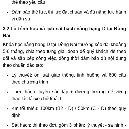
thẻ theo yêu cầu
Đảm bảo thể lực, thị lực đạt chuẩn và đủ năng lực hành
vi dân sự
3.2 Lộ trình học và lịch sát hạch nâng hạng D tại Đồng
Nai
Khóa học nâng hạng D tại Đồng Nai thường kéo dài khoảng
5-6 tháng, chia theo từng giai đoạn để quý khách dễ theo
dõi và sắp xếp công việc, đồng thời đảm bảo đủ nội dung
theo chuẩn đào tạo:
Lý thuyết: ôn luật giao thông, tình huống và 600 câu
theo chương trình
Thực hành: luyện sân tập + đường trường để vững
thao tác lái xe chở khách
Km tối thiểu: 100km (B2 - D) / 50km (C - D) theo quy
định
Sát hạch: thi theo đợt, gồm 3 phần: lý thuyết - sa hình -