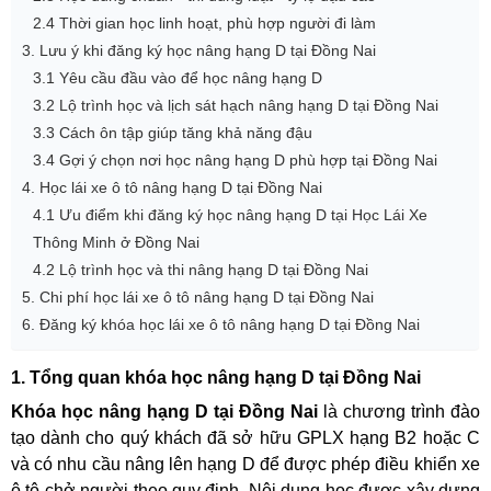
2.4 Thời gian học linh hoạt, phù hợp người đi làm
3. Lưu ý khi đăng ký học nâng hạng D tại Đồng Nai
3.1 Yêu cầu đầu vào để học nâng hạng D
3.2 Lộ trình học và lịch sát hạch nâng hạng D tại Đồng Nai
3.3 Cách ôn tập giúp tăng khả năng đậu
3.4 Gợi ý chọn nơi học nâng hạng D phù hợp tại Đồng Nai
4. Học lái xe ô tô nâng hạng D tại Đồng Nai
4.1 Ưu điểm khi đăng ký học nâng hạng D tại Học Lái Xe
Thông Minh ở Đồng Nai
4.2 Lộ trình học và thi nâng hạng D tại Đồng Nai
5. Chi phí học lái xe ô tô nâng hạng D tại Đồng Nai
6. Đăng ký khóa học lái xe ô tô nâng hạng D tại Đồng Nai
1. Tổng quan khóa học nâng hạng D tại Đồng Nai
Khóa học nâng hạng D tại Đồng Nai
là chương trình đào
tạo dành cho quý khách đã sở hữu GPLX hạng B2 hoặc C
và có nhu cầu nâng lên hạng D để được phép điều khiển xe
ô tô chở người theo quy định. Nội dung học được xây dựng