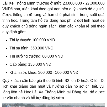
Lái Xe Thông Minh thường ở mức 23.000.000 - 27.000.000
VNĐ/khóa, triển khai theo gói trọn nên quý khách dễ dự trù,
được thông tin rõ ràng và hạn chế phát sinh trong suốt quá
trình học. Trung tâm hỗ trợ đóng học phí 2 đợt linh hoạt để
quý khách chủ động ngân sách, kèm các khoản lệ phí theo
quy định gồm:
Thi lý thuyết: 100.000 VNĐ
Thi sa hình: 350.000 VNĐ
Thi đường trường: 80.000 VNĐ
Cấp bằng: 135.000 VNĐ
Khám sức khỏe: 300.000 - 500.000 VNĐ
Quý khách cần báo giá theo lộ trình B2 lên D hoặc C lên D,
lịch khai giảng gần nhất và hướng dẫn hồ sơ chi tiết, vui
lòng liên hệ Học Lái Xe Thông Minh tại Đồng Nai để được
tư vấn nhanh và hỗ trợ đăng ký sớm.