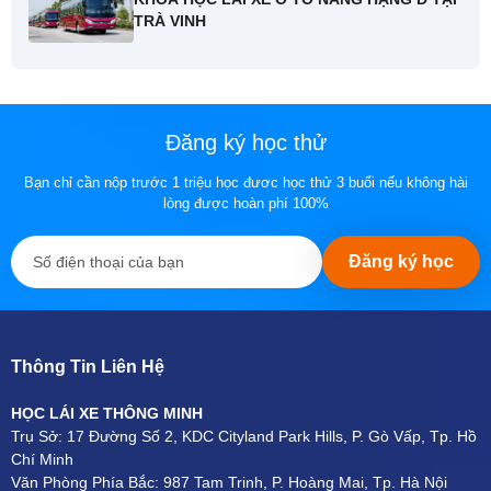
TRÀ VINH
Đăng ký học thử
Bạn chỉ cần nộp trước 1 triệu học đươc học thử 3 buổi nếu không hài
lòng được hoàn phí 100%
Đăng ký học
Thông Tin Liên Hệ
HỌC LÁI XE THÔNG MINH
Trụ Sở: 17 Đường Số 2, KDC Cityland Park Hills, P. Gò Vấp, Tp. Hồ
Chí Minh
Văn Phòng Phía Bắc: 987 Tam Trinh, P. Hoàng Mai, Tp. Hà Nội